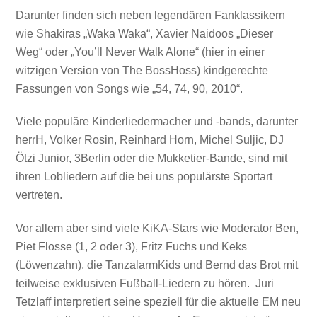
Darunter finden sich neben legendären Fanklassikern
wie Shakiras „Waka Waka“, Xavier Naidoos „Dieser
Weg“ oder „You’ll Never Walk Alone“ (hier in einer
witzigen Version von The BossHoss) kindgerechte
Fassungen von Songs wie „54, 74, 90, 2010“.
Viele populäre Kinderliedermacher und -bands, darunter
herrH, Volker Rosin, Reinhard Horn, Michel Suljic, DJ
Ötzi Junior, 3Berlin oder die Mukketier-Bande, sind mit
ihren Lobliedern auf die bei uns populärste Sportart
vertreten.
Vor allem aber sind viele KiKA-Stars wie Moderator Ben,
Piet Flosse (1, 2 oder 3), Fritz Fuchs und Keks
(Löwenzahn), die TanzalarmKids und Bernd das Brot mit
teilweise exklusiven Fußball-Liedern zu hören. Juri
Tetzlaff interpretiert seine speziell für die aktuelle EM neu