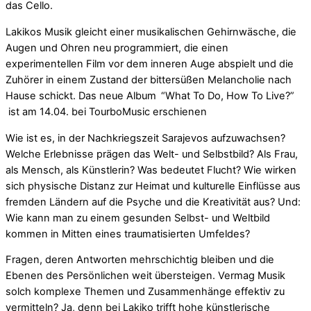
das Cello.
Lakikos Musik gleicht einer musikalischen Gehirnwäsche, die
Augen und Ohren neu programmiert, die einen
experimentellen Film vor dem inneren Auge abspielt und die
Zuhörer in einem Zustand der bittersüßen Melancholie nach
Hause schickt. Das neue Album
“What To Do, How To Live?”
ist am 14.04. bei TourboMusic erschienen
Wie ist es, in der Nachkriegszeit Sarajevos aufzuwachsen?
Welche Erlebnisse prägen das Welt- und Selbstbild? Als Frau,
als Mensch, als Künstlerin? Was bedeutet Flucht? Wie wirken
sich physische Distanz zur Heimat und kulturelle Einflüsse aus
fremden Ländern auf die Psyche und die Kreativität aus? Und:
Wie kann man zu einem gesunden Selbst- und Weltbild
kommen in Mitten eines traumatisierten Umfeldes?
Fragen, deren Antworten mehrschichtig bleiben und die
Ebenen des Persönlichen weit übersteigen. Vermag Musik
solch komplexe Themen und Zusammenhänge effektiv zu
vermitteln? Ja, denn bei Lakiko trifft hohe künstlerische