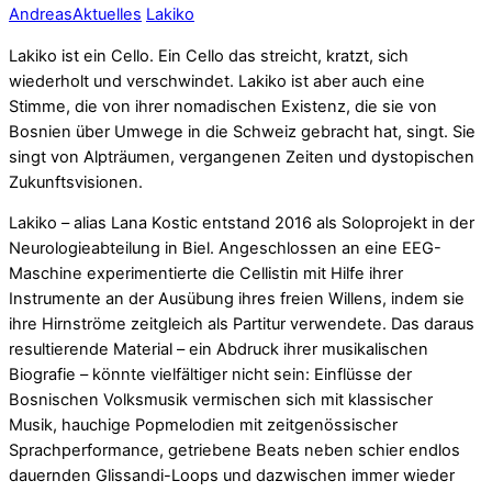
Andreas
Aktuelles
Lakiko
Lakiko ist ein Cello. Ein Cello das streicht, kratzt, sich
wiederholt und verschwindet. Lakiko ist aber auch eine
Stimme, die von ihrer nomadischen Existenz, die sie von
Bosnien über Umwege in die Schweiz gebracht hat, singt. Sie
singt von Alpträumen, vergangenen Zeiten und dystopischen
Zukunftsvisionen.
Lakiko – alias Lana Kostic entstand 2016 als Soloprojekt in der
Neurologieabteilung in Biel. Angeschlossen an eine EEG-
Maschine experimentierte die Cellistin mit Hilfe ihrer
Instrumente an der Ausübung ihres freien Willens, indem sie
ihre Hirnströme zeitgleich als Partitur verwendete. Das daraus
resultierende Material – ein Abdruck ihrer musikalischen
Biografie – könnte vielfältiger nicht sein: Einflüsse der
Bosnischen Volksmusik vermischen sich mit klassischer
Musik, hauchige Popmelodien mit zeitgenössischer
Sprachperformance, getriebene Beats neben schier endlos
dauernden Glissandi-Loops und dazwischen immer wieder