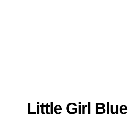
Skip
to
content
Startseite
Aktuelles
Little Girl Blue