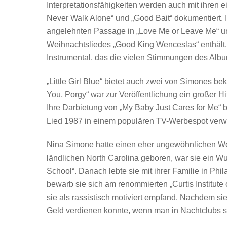
Interpretationsfähigkeiten werden auch mit ihren
Never Walk Alone“ und „Good Bait“ dokumentiert. I
angelehnten Passage in „Love Me or Leave Me“ und 
Weihnachtsliedes „Good King Wenceslas“ enthält. 
Instrumental, das die vielen Stimmungen des Al
„Little Girl Blue“ bietet auch zwei von Simones bek
You, Porgy“ war zur Veröffentlichung ein großer Hi
Ihre Darbietung von „My Baby Just Cares for Me“ 
Lied 1987 in einem populären TV-Werbespot verw
Nina Simone hatte einen eher ungewöhnlichen W
ländlichen North Carolina geboren, war sie ein Wu
School“. Danach lebte sie mit ihrer Familie in Phil
bewarb sie sich am renommierten „Curtis Institute 
sie als rassistisch motiviert empfand. Nachdem sie
Geld verdienen konnte, wenn man in Nachtclubs sp