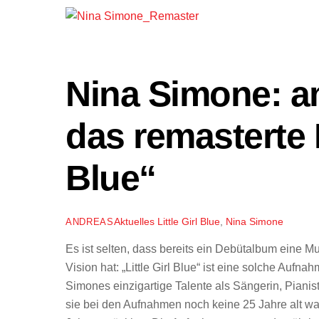
Nina Simone: am
das remasterte D
Blue“
Aktuelles
Little Girl Blue
,
Nina Simone
ANDREAS
Es ist selten, dass bereits ein Debütalbum eine Mus
Vision hat: „Little Girl Blue“ ist eine solche Aufn
Simones einzigartige Talente als Sängerin, Pianis
sie bei den Aufnahmen noch keine 25 Jahre alt war u