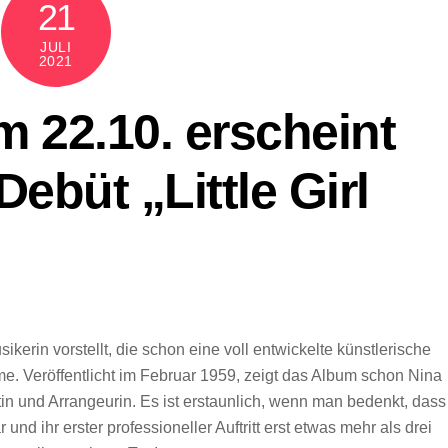
21
JULI
2021
 22.10. erscheint
ebüt „Little Girl
ikerin vorstellt, die schon eine voll entwickelte künstlerische
ahme. Veröffentlicht im Februar 1959, zeigt das Album schon Nina
tin und Arrangeurin. Es ist erstaunlich, wenn man bedenkt, dass
nd ihr erster professioneller Auftritt erst etwas mehr als drei