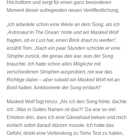
Höchstform und sorgt für einen ganz besonderen
Moment dieser aufregenden neuen Veröffentlichung.
„Ich arbeitete schon eine Weile an dem Song, als ich
‚Astronaut In The Ocean‘ hörte und wir Masked Wolf
fragten, ob er Lust hat, einen Blick drauf zu werfen“,
erzählt Tom.
„Nach ein paar Stunden schickte er eine
Strophe zurück, die genau das war, was der Song
brauchte. Ich hatte schon alles Mögliche mit
verschiedenen Strophen ausprobiert, nie war das
Richtige dabei – aber sobald wir Masked Wolf mit an
Bord hatten, funktionierte der Song einfach!“
Masked Wolf fügt hinzu: „Als ich den Song hörte, dachte
ich: ‚Was in Gottes Namen ist das?!‘ Da war so viel
Emotion drin, dass ich eine Gänsehaut bekam und mich
einfach sofort darauf stürzen musste. Ich hatte das
Gefühl, direkt eine Verbindung zu Toms Text zu haben,