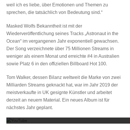
weil ich es liebe, über Emotionen und Themen zu
sprechen, die tatsächlich von Bedeutung sind.“
Masked Wolfs Bekanntheit ist mit der
Wiederveröffentlichung seines Tracks „Astronaut in the
Ocean“ im vergangenen Jahr exponentiell gewachsen.
Der Song verzeichnete über 75 Millionen Streams in
weniger als einem Monat und erreichte #4 in Australien
sowie Platz 6 in den offiziellen Billboard Hot 100.
Tom Walker, dessen Bilanz weltweit die Marke von zwei
Milliarden Streams geknackt hat, war im Jahr 2019 der
meistverkaufte in UK gesignte Künstler und arbeitet
derzeit an neuem Material. Ein neues Album ist für
Mit dem
nächstes Jahr geplant.