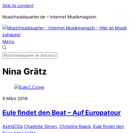
Skip to content
Musicheadquarter.de – Internet Musikmagazin
Menu
Nina Grätz
9
März
2016
Eule findet den Beat – Auf Europatour
Astrid
CDs
Charlotte Simon
,
Christina Raack
,
Eule findet den