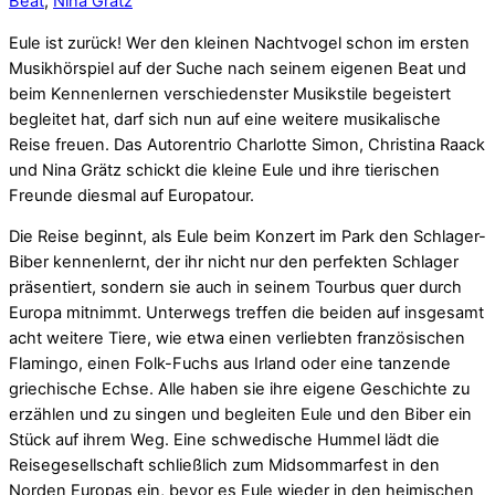
Beat
,
Nina Grätz
Eule ist zurück! Wer den kleinen Nachtvogel schon im ersten
Musikhörspiel auf der Suche nach seinem eigenen Beat und
beim Kennenlernen verschiedenster Musikstile begeistert
begleitet hat, darf sich nun auf eine weitere musikalische
Reise freuen. Das Autorentrio Charlotte Simon, Christina Raack
und Nina Grätz schickt die kleine Eule und ihre tierischen
Freunde diesmal auf Europatour.
Die Reise beginnt, als Eule beim Konzert im Park den Schlager-
Biber kennenlernt, der ihr nicht nur den perfekten Schlager
präsentiert, sondern sie auch in seinem Tourbus quer durch
Europa mitnimmt. Unterwegs treffen die beiden auf insgesamt
acht weitere Tiere, wie etwa einen verliebten französischen
Flamingo, einen Folk-Fuchs aus Irland oder eine tanzende
griechische Echse. Alle haben sie ihre eigene Geschichte zu
erzählen und zu singen und begleiten Eule und den Biber ein
Stück auf ihrem Weg. Eine schwedische Hummel lädt die
Reisegesellschaft schließlich zum Midsommarfest in den
Norden Europas ein, bevor es Eule wieder in den heimischen