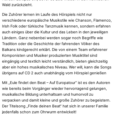
Wald zurückzieht.
Die Zuhörer lernen im Laufe des Hörspiels nicht nur
verschiedene europäische Musikstile wie Chanson, Flamenco,
Irish Folk oder türkische Tanzmusik kennen, sondern erfahren
auch einiges über die Kultur und das Leben in den jeweiligen
Ländern. Ganz nebenbei werden sogar noch Begriffe wie
Tradition oder die Geschichte der fahrenden Völker des
Balkans kindgerecht erklärt. Die von einem Team erfahrener
Komponisten und Musiker produzierten Musiktitel sind
eingängig und textlich leicht verständlich, bieten gleichzeitig
aber ein hohes musikalisches Niveau. Wer will, kann die Songs
übrigens auf CD 2 auch unabhängig vom Hörspiel genießen
Mit „Eule findet den Beat – Auf Europatour“ ist es den Autoren
wie bereits beim Vorgänger wieder hervorragend gelungen,
musikalische Bildung unterhaltsam und humorvoll zu
verpacken und damit kleine und große Zuhörer zu begeistern.
Der Titelsong „Finde deinen Beat“ hat sich in unserer Familie
jedenfalls schon zum Ohrwurm entwickelt!