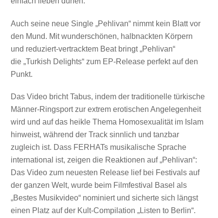
einfach lieben dürfen.“
Auch seine neue Single „Pehlivan“ nimmt kein Blatt vor
den Mund. Mit wunderschönen, halbnackten Körpern
und reduziert-vertracktem Beat bringt „Pehlivan“
die „Turkish Delights“ zum EP-Release perfekt auf den
Punkt.
Das Video bricht Tabus, indem der traditionelle türkische
Männer-Ringsport zur extrem erotischen Angelegenheit
wird und auf das heikle Thema Homosexualität im Islam
hinweist, während der Track sinnlich und tanzbar
zugleich ist. Dass FERHATs musikalische Sprache
international ist, zeigen die Reaktionen auf „Pehlivan“:
Das Video zum neuesten Release lief bei Festivals auf
der ganzen Welt, wurde beim Filmfestival Basel als
„Bestes Musikvideo“ nominiert und sicherte sich längst
einen Platz auf der Kult-Compilation „Listen to Berlin“.