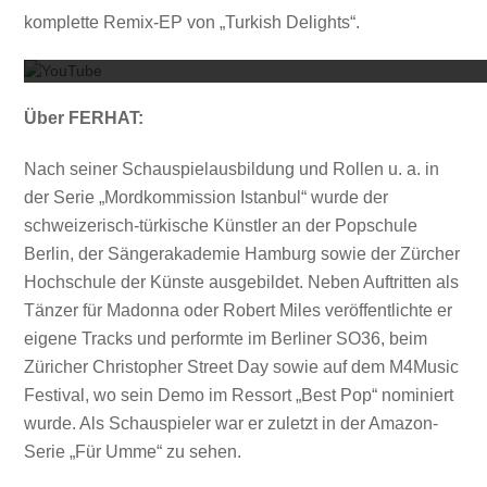
Mit dem
komplette Remix-EP von „Turkish Delights“.
Über FERHAT:
Nach seiner Schauspielausbildung und Rollen u. a. in
der Serie „Mordkommission Istanbul“ wurde der
schweizerisch-türkische Künstler an der Popschule
Berlin, der Sängerakademie Hamburg sowie der Zürcher
Hochschule der Künste ausgebildet. Neben Auftritten als
Tänzer für Madonna oder Robert Miles veröffentlichte er
eigene Tracks und performte im Berliner SO36, beim
Züricher Christopher Street Day sowie auf dem M4Music
Festival, wo sein Demo im Ressort „Best Pop“ nominiert
wurde. Als Schauspieler war er zuletzt in der Amazon-
Serie „Für Umme“ zu sehen.