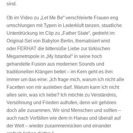
sind.
Ob im Video zu „Let Me Be“ verschleierte Frauen eng
umschlungen mit Typen in Lederkluft tanzen, staatliche
Unterdrückung im Clip zu „Father State“, gedreht im
Original-Set von Babylon Berlin, thematisiert wird
oder FERHAT die bittersüße Liebe zur türkischen
Megametropole in „My Istanbul“ in seine hoch
gehandelte Fusion aus modernen Sounds und
traditionellen Klängen bettet – im Kern geht es ihm
immer um das eine: „Ich frage mich, warum ich nicht alle
Facetten von mir ausleben darf. Warum kann ich nicht
alles sein, was ich liebe? Ich möchte zu Verständnis,
Versöhnung und Frieden aufrufen, denn wir gehören
doch alle zusammen. Wir sind Menschen und sollten –
auch nach Vorfällen wie dem in Hanau und überall auf
der Welt – wieder zusammenrücken und einander