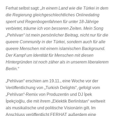
Ferhat selbst sagt:
„In einem Land wie die Türkei in dem
die Regierung gleichgeschlechtliches Onlinedating
sperrt und Regenbogenfahnen für unter 18-Jährige
verbietet, träume ich von besseren Zeiten. Mein Song
„Pehlivan“ ist mein persönlicher Beitrag, nicht nur für die
queere Community in der Türkei, sondern auch für alle
queere Menschen mit einem islamischen Background.
Der Kampf um Identität für Menschen mit diesen
Hintergründen ist noch zäher als in unserem liberalerem
Berlin.“
„Pehlivan“ erschien am 19.11., eine Woche vor der
Veröffentlichung von „Turkish Delights“, gefolgt vom
„Pehlivan“-Remix von Produzentin und DJ İpek
İpekçioğlu, die mit ihrem „Eklektik BerlinIstan“ weltweit
als musikalische und politische Visionärin gilt. Im
Anschluss veröffentlicht FERHAT außerdem eine