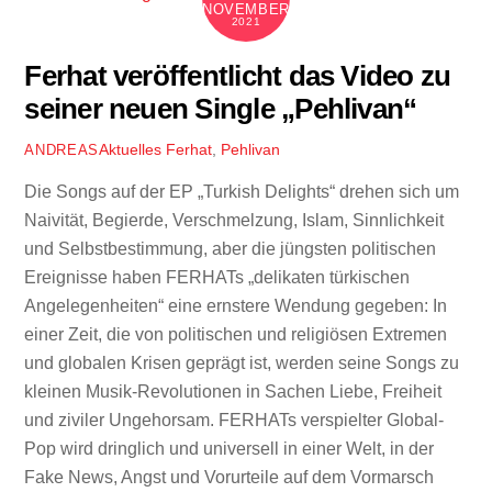
NOVEMBER
2021
Ferhat veröffentlicht das Video zu
seiner neuen Single „Pehlivan“
Aktuelles
Ferhat
,
Pehlivan
ANDREAS
Die Songs auf der EP „Turkish Delights“ drehen sich um
Naivität, Begierde, Verschmelzung, Islam, Sinnlichkeit
und Selbstbestimmung, aber die jüngsten politischen
Ereignisse haben FERHATs „delikaten türkischen
Angelegenheiten“ eine ernstere Wendung gegeben: In
einer Zeit, die von politischen und religiösen Extremen
und globalen Krisen geprägt ist, werden seine Songs zu
kleinen Musik-Revolutionen in Sachen Liebe, Freiheit
und ziviler Ungehorsam. FERHATs verspielter Global-
Pop wird dringlich und universell in einer Welt, in der
Fake News, Angst und Vorurteile auf dem Vormarsch