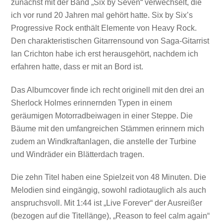
zunächst mit der Band „Six by Seven“ verwechselt, die
ich vor rund 20 Jahren mal gehört hatte. Six by Six’s
Progressive Rock enthält Elemente von Heavy Rock.
Den charakteristischen Gitarrensound von Saga-Gitarrist
Ian Crichton habe ich erst herausgehört, nachdem ich
erfahren hatte, dass er mit an Bord ist.
Das Albumcover finde ich recht originell mit den drei an
Sherlock Holmes erinnernden Typen in einem
geräumigen Motorradbeiwagen in einer Steppe. Die
Bäume mit den umfangreichen Stämmen erinnern mich
zudem an Windkraftanlagen, die anstelle der Turbine
und Windräder ein Blätterdach tragen.
Die zehn Titel haben eine Spielzeit von 48 Minuten. Die
Melodien sind eingängig, sowohl radiotauglich als auch
anspruchsvoll. Mit 1:44 ist „Live Forever“ der Ausreißer
(bezogen auf die Titellänge), „Reason to feel calm again“