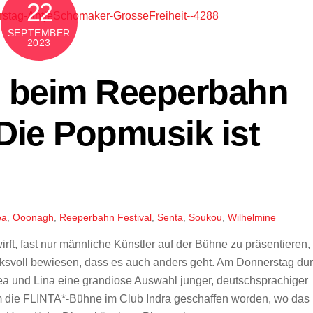
22
SEPTEMBER
2023
g beim Reeperbahn
 Die Popmusik ist
ea
,
Ooonagh
,
Reeperbahn Festival
,
Senta
,
Soukou
,
Wilhelmine
 fast nur männliche Künstler auf der Bühne zu präsentieren,
oll bewiesen, dass es auch anders geht. Am Donnerstag dur
ea und Lina eine grandiose Auswahl junger, deutschsprachiger
 die FLINTA*-Bühne im Club Indra geschaffen worden, wo das