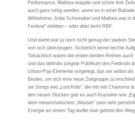
Performance. Mathea reappte und schrie ihre Zeilen
auch ganz ruhig werden, wenn es in einer Ballade 
Wilhelmine, Antje Schomaker und Mathea war in d
Festival“ erleben – oder aber beim RBF.
Und damit war ja noch nicht genug der starken St
von sich überzeugen. Sicherlich keine leichte Aufg
Tatsächlich waren die ersten beiden Reihen auch v
und das definitiv jüngste Publikum des Festivals 
Urban-Pop-Elemente vorgelegt, das sie selbst als i
Bestes, um sich eine neue Zielgruppe zu erschlie
sie Songs wie „Lost Kids“, die mit viel Charisma 
den neuen Stücken gab es auch Klassiker wie „Ego“
dem melancholischen „Wasser“ zwei sehr persönli
Energie an einem Tag durfte man getrost den Weg 