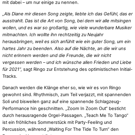
mit dabei – um nur einige zu nennen.
„Als Diane mir diesen Song zeigte, liebte ich das Gefühl, das er
ausstrahlt. Das ist die Art von Song, bei dem wir alle mitsingen
wollen, und es war so großartig, wie viele wunderbare Musiker
mitmachten. Ich wollte ihn rechtzeitig zu Neujahr
herausbringen, weil es sich anfühlt wie ein guter Song, um ein
hartes Jahr zu beenden. Also auf die Nächte, an die wir uns
nicht erinnern werden und die Freunde, die wir nicht
vergessen werden – und ich wünsche allen Frieden und Liebe
für 2021“,
sagt Ringo zur Entstehung des optimistischen Initial-
Tracks.
Danach werden die Klänge eher so, wie wir es von Ringo
gewohnt sind. Rhythmisch, zum Teil verjazzt, mit spannenden
Soli und bisweilen ganz auf eine spannende Schlagzeug-
Performance hin geschnitten. „Zoom In Zoom Out“ besticht
durch herausragende Orgel-Passagen. „Teach Me To Tango“
ist ein fröhliches Sommerstück mit Party-Feeling und
Percussion, während „Waiting For The Tide To Turn“ den