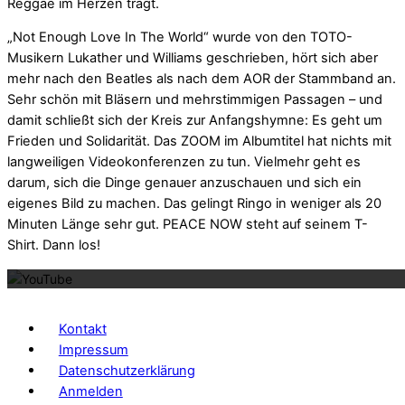
Reggae im Herzen trägt.
„Not Enough Love In The World“ wurde von den TOTO-
Musikern Lukather und Williams geschrieben, hört sich aber
mehr nach den Beatles als nach dem AOR der Stammband an.
Sehr schön mit Bläsern und mehrstimmigen Passagen – und
damit schließt sich der Kreis zur Anfangshymne: Es geht um
Frieden und Solidarität. Das ZOOM im Albumtitel hat nichts mit
langweiligen Videokonferenzen zu tun. Vielmehr geht es
darum, sich die Dinge genauer anzuschauen und sich ein
eigenes Bild zu machen. Das gelingt Ringo in weniger als 20
Minuten Länge sehr gut. PEACE NOW steht auf seinem T-
Mit dem La
Shirt. Dann los!
Kontakt
Impressum
Datenschutzerklärung
Anmelden