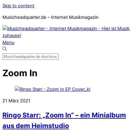
Skip to content
Musicheadquarter.de – Internet Musikmagazin
Menu
Zoom In
21
März
2021
Ringo Starr: „Zoom In“ – ein Minialbum
aus dem Heimstudio