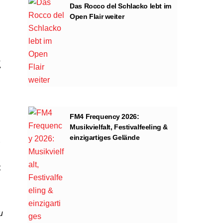
Das Rocco del Schlacko lebt im
Open Flair weiter
z
FM4 Frequency 2026:
Musikvielfalt, Festivalfeeling &
einzigartiges Gelände
t
u