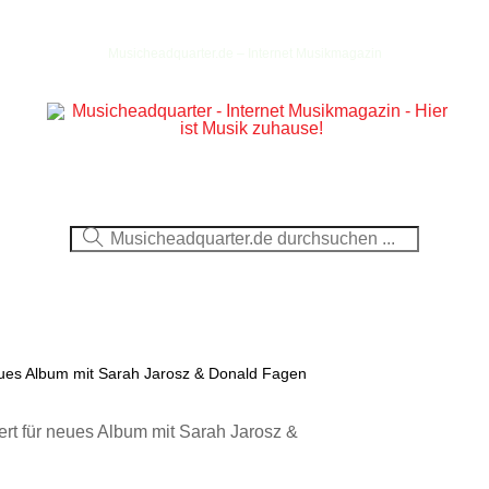
Musicheadquarter.de – Internet Musikmagazin
Ausblick
CDs
DVDs
Berichte
Fotos
neues Album mit Sarah Jarosz & Donald Fagen