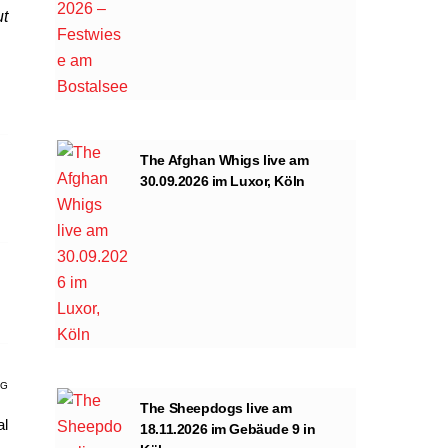
ut
The Afghan Whigs live am
30.09.2026 im Luxor, Köln
AG
The Sheepdogs live am
al
18.11.2026 im Gebäude 9 in