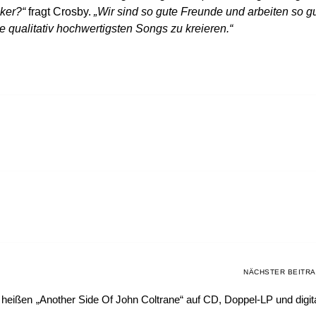
iker?“
fragt Crosby.
„Wir sind so gute Freunde und arbeiten so g
 qualitativ hochwertigsten Songs zu kreieren.“
NÄCHSTER BEITR
 heißen
„Another Side Of John Coltrane“ auf CD, Doppel-LP und digit