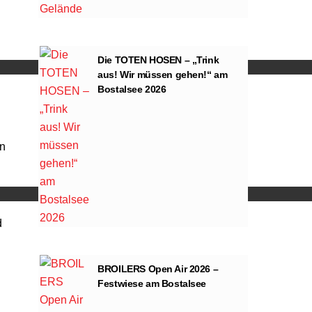
ng von YouTube.
Die TOTEN HOSEN – „Trink
aus! Wir müssen gehen!“ am
Bostalsee 2026
en
ng von YouTube.
d
BROILERS Open Air 2026 –
Festwiese am Bostalsee