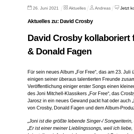
26
.
Juni
2021
Aktuelles
Andreas
Jetzt 
Aktuelles zu: David Crosby
David Crosby kollaboriert
& Donald Fagen
Für sein neues Album „For Free“, das am 23. Juli
einigen seiner überaus talentierten Freunde zusa
Veröffentlichung einiger erster Songs einen klein
des Joni Mitchell-Klassikers „For Free“, das Cr
Jarosz in ein neues Gewand packt hat oder auch „
von Crosby, Donald Fagen und dem Album-Produz
„Joni ist die größte lebende Singer-/ Songwriterin,
„Er ist einer meiner Lieblingssongs, weil ich lieb