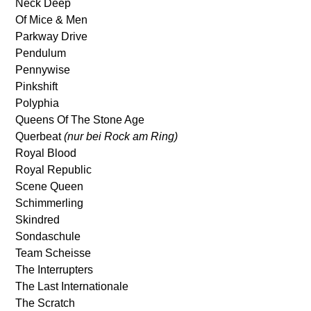
Neck Deep
Of Mice & Men
Parkway Drive
Pendulum
Pennywise
Pinkshift
Polyphia
Queens Of The Stone Age
Querbeat
(nur bei Rock am Ring)
Royal Blood
Royal Republic
Scene Queen
Schimmerling
Skindred
Sondaschule
Team Scheisse
The Interrupters
The Last Internationale
The Scratch