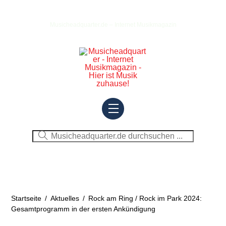
Skip
to
Musicheadquarter.de – Internet Musikmagazin
content
Menu
Startseite
/
Aktuelles
/
Rock am Ring / Rock im Park 2024:
Gesamtprogramm in der ersten Ankündigung