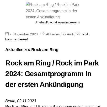
Urheber/Fotograf: eventimpresents
2
.
November
2023
Aktuelles
Andi
Jetzt
kommentieren!
Aktuelles zu: Rock am Ring
Rock am Ring / Rock im Park
2024: Gesamtprogramm in
der ersten Ankündigung
Berlin, 02.11.2023
Rock am Ring und Rock im Park geben erstmals in ihrer