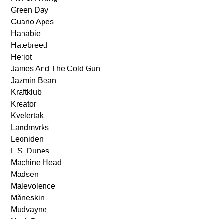
Green Day
Guano Apes
Hanabie
Hatebreed
Heriot
James And The Cold Gun
Jazmin Bean
Kraftklub
Kreator
Kvelertak
Landmvrks
Leoniden
L.S. Dunes
Machine Head
Madsen
Malevolence
Måneskin
Mudvayne