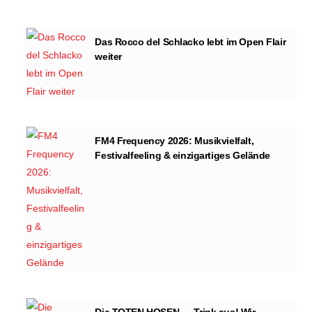
Das Rocco del Schlacko lebt im Open Flair
weiter
FM4 Frequency 2026: Musikvielfalt,
Festivalfeeling & einzigartiges Gelände
Die TOTEN HOSEN – „Trink aus! Wir