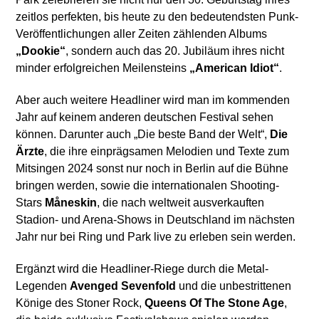
zeitlos perfekten, bis heute zu den bedeutendsten Punk-
Veröffentlichungen aller Zeiten zählenden Albums
„Dookie“
, sondern auch das 20. Jubiläum ihres nicht
minder erfolgreichen Meilensteins
„American Idiot“
.
Aber auch weitere Headliner wird man im kommenden
Jahr auf keinem anderen deutschen Festival sehen
können. Darunter auch „Die beste Band der Welt“,
Die
Ärzte
, die ihre einprägsamen Melodien und Texte zum
Mitsingen 2024 sonst nur noch in Berlin auf die Bühne
bringen werden, sowie die internationalen Shooting-
Stars
M
å
neskin
, die nach weltweit ausverkauften
Stadion- und Arena-Shows in Deutschland im nächsten
Jahr nur bei Ring und Park live zu erleben sein werden.
Ergänzt wird die Headliner-Riege durch die Metal-
Legenden
Avenged Sevenfold
und die unbestrittenen
Könige des Stoner Rock,
Queens Of The Stone Age
,