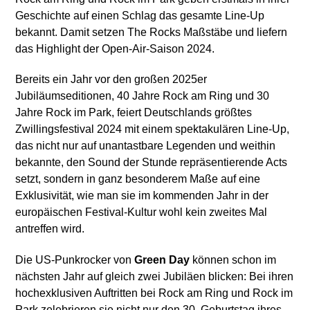
Geschichte auf einen Schlag das gesamte Line-Up
bekannt. Damit setzen The Rocks Maßstäbe und liefern
das Highlight der Open-Air-Saison 2024.
Bereits ein Jahr vor den großen 2025er
Jubiläumseditionen, 40 Jahre Rock am Ring und 30
Jahre Rock im Park, feiert Deutschlands größtes
Zwillingsfestival 2024 mit einem spektakulären Line-Up,
das nicht nur auf unantastbare Legenden und weithin
bekannte, den Sound der Stunde repräsentierende Acts
setzt, sondern in ganz besonderem Maße auf eine
Exklusivität, wie man sie im kommenden Jahr in der
europäischen Festival-Kultur wohl kein zweites Mal
antreffen wird.
Die US-Punkrocker von
Green Day
können schon im
nächsten Jahr auf gleich zwei Jubiläen blicken: Bei ihren
hochexklusiven Auftritten bei Rock am Ring und Rock im
Park zelebrieren sie nicht nur den 30. Geburtstag ihres