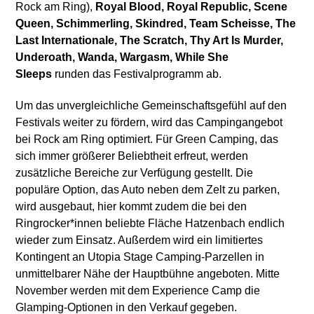
Rock am Ring),
Royal Blood, Royal Republic, Scene
Queen, Schimmerling, Skindred, Team Scheisse, The
Last Internationale, The Scratch, Thy Art Is Murder,
Underoath, Wanda, Wargasm, While She
Sleeps
runden das Festivalprogramm ab.
Um das unvergleichliche Gemeinschaftsgefühl auf den
Festivals weiter zu fördern, wird das Campingangebot
bei Rock am Ring optimiert. Für Green Camping, das
sich immer größerer Beliebtheit erfreut, werden
zusätzliche Bereiche zur Verfügung gestellt. Die
populäre Option, das Auto neben dem Zelt zu parken,
wird ausgebaut, hier kommt zudem die bei den
Ringrocker*innen beliebte Fläche Hatzenbach endlich
wieder zum Einsatz. Außerdem wird ein limitiertes
Kontingent an Utopia Stage Camping-Parzellen in
unmittelbarer Nähe der Hauptbühne angeboten. Mitte
November werden mit dem Experience Camp die
Glamping-Optionen in den Verkauf gegeben.