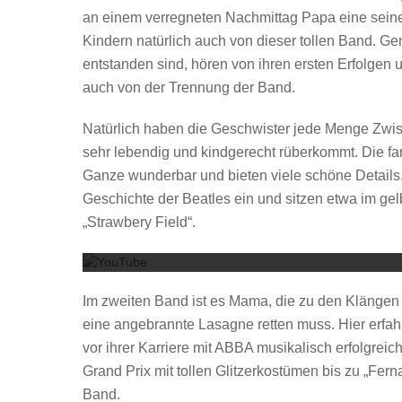
an einem verregneten Nachmittag Papa eine seiner 
Kindern natürlich auch von dieser tollen Band. Ge
entstanden sind, hören von ihren ersten Erfolgen 
auch von der Trennung der Band.
Natürlich haben die Geschwister jede Menge Zwis
sehr lebendig und kindgerecht rüberkommt. Die fa
Ganze wunderbar und bieten viele schöne Details. 
Geschichte der Beatles ein und sitzen etwa im g
„Strawbery Field“.
Im zweiten Band ist es Mama, die zu den Klänge
eine angebrannte Lasagne retten muss. Hier erfahr
vor ihrer Karriere mit ABBA musikalisch erfolgreic
Grand Prix mit tollen Glitzerkostümen bis zu „Fe
Band.