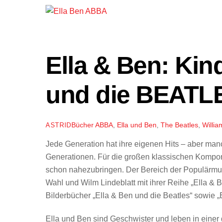
Ella & Ben: Ki
und die BEATL
Bücher
ABBA
,
Ella und Ben
,
The Beatles
,
Willia
ASTRID
Jede Generation hat ihre eigenen Hits – aber man
Generationen. Für die großen klassischen Komponi
schon nahezubringen. Der Bereich der Populärmusik
Wahl und Wilm Lindeblatt mit ihrer Reihe „Ella & 
Bilderbücher „Ella & Ben und die Beatles“ sowie 
Ella und Ben sind Geschwister und leben in einer 