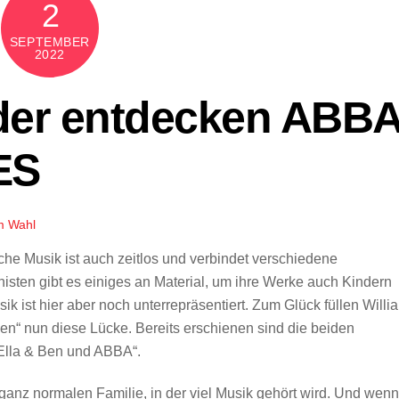
2
SEPTEMBER
2022
nder entdecken ABB
ES
m Wahl
che Musik ist auch zeitlos und verbindet verschiedene
sten gibt es einiges an Material, um ihre Werke auch Kindern
 ist hier aber noch unterrepräsentiert. Zum Glück füllen Willi
Ben“ nun diese Lücke. Bereits erschienen sind die beiden
„Ella & Ben und ABBA“.
ganz normalen Familie, in der viel Musik gehört wird. Und wenn