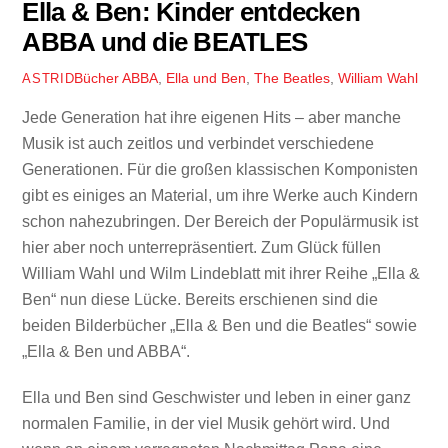
Ella & Ben: Kinder entdecken
ABBA und die BEATLES
Bücher
ABBA
,
Ella und Ben
,
The Beatles
,
William Wahl
ASTRID
Jede Generation hat ihre eigenen Hits – aber manche
Musik ist auch zeitlos und verbindet verschiedene
Generationen. Für die großen klassischen Komponisten
gibt es einiges an Material, um ihre Werke auch Kindern
schon nahezubringen. Der Bereich der Populärmusik ist
hier aber noch unterrepräsentiert. Zum Glück füllen
William Wahl und Wilm Lindeblatt mit ihrer Reihe „Ella &
Ben“ nun diese Lücke. Bereits erschienen sind die
beiden Bilderbücher „Ella & Ben und die Beatles“ sowie
„Ella & Ben und ABBA“.
Ella und Ben sind Geschwister und leben in einer ganz
normalen Familie, in der viel Musik gehört wird. Und