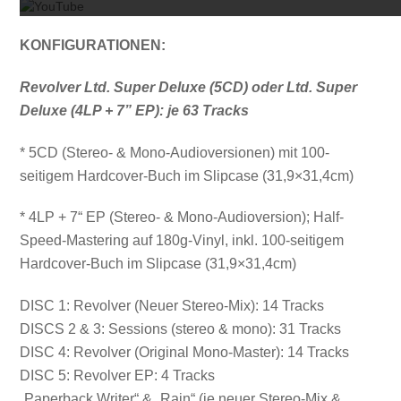
KONFIGURATIONEN:
Revolver Ltd. Super Deluxe (5CD) oder Ltd. Super
Deluxe (4LP + 7” EP): je 63 Tracks
* 5CD (Stereo- & Mono-Audioversionen) mit 100-
seitigem Hardcover-Buch im Slipcase (31,9×31,4cm)
* 4LP + 7“ EP (Stereo- & Mono-Audioversion); Half-
Speed-Mastering auf 180g-Vinyl, inkl. 100-seitigem
Hardcover-Buch im Slipcase (31,9×31,4cm)
DISC 1: Revolver (Neuer Stereo-Mix): 14 Tracks
DISCS 2 & 3: Sessions (stereo & mono): 31 Tracks
DISC 4: Revolver (Original Mono-Master): 14 Tracks
DISC 5: Revolver EP: 4 Tracks
„Paperback Writer“ & „Rain“ (je neuer Stereo-Mix &