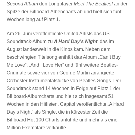
Second Album
den Longplayer
Meet The Beatles!
an der
Spitze der Billboard-Albencharts ab und hielt sich fünf
Wochen lang auf Platz 1.
Am 26. Juni veröffentlichte United Artists das US-
Soundtrack-Album zu
A Hard Day’s Night
, das im
August landesweit in die Kinos kam. Neben dem
beschwingten Titelsong enthält das Album „Can’t Buy
Me Love“, „And I Love Her“ und fünf weitere Beatles-
Originale sowie vier von George Martin arrangierte
Orchester-Instrumentalstücke von Beatles-Songs. Der
Soundtrack stand 14 Wochen in Folge auf Platz 1 der
Billboard-Albumcharts und hielt sich insgesamt 51
Wochen in den Hitlisten. Capitol veröffentlichte „A Hard
Day’s Night“ als Single, die in kürzester Zeit die
Billboard Hot 100 Charts anführte und mehr als eine
Million Exemplare verkaufte.