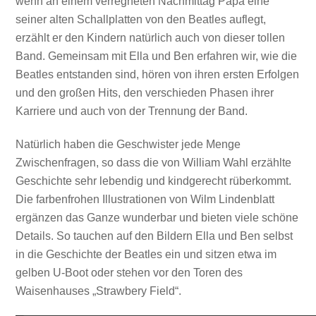
wenn an einem verregneten Nachmittag Papa eine
seiner alten Schallplatten von den Beatles auflegt,
erzählt er den Kindern natürlich auch von dieser tollen
Band. Gemeinsam mit Ella und Ben erfahren wir, wie die
Beatles entstanden sind, hören von ihren ersten Erfolgen
und den großen Hits, den verschieden Phasen ihrer
Karriere und auch von der Trennung der Band.
Natürlich haben die Geschwister jede Menge
Zwischenfragen, so dass die von William Wahl erzählte
Geschichte sehr lebendig und kindgerecht rüberkommt.
Die farbenfrohen Illustrationen von Wilm Lindenblatt
ergänzen das Ganze wunderbar und bieten viele schöne
Details. So tauchen auf den Bildern Ella und Ben selbst
in die Geschichte der Beatles ein und sitzen etwa im
gelben U-Boot oder stehen vor den Toren des
Mit dem
Waisenhauses „Strawbery Field“.