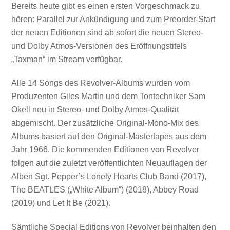
Bereits heute gibt es einen ersten Vorgeschmack zu
hören: Parallel zur Ankündigung und zum Preorder-Start
der neuen Editionen sind ab sofort die neuen Stereo-
und Dolby Atmos-Versionen des Eröffnungstitels
„Taxman“ im Stream verfügbar.
Alle 14 Songs des Revolver-Albums wurden vom
Produzenten Giles Martin und dem Tontechniker Sam
Okell neu in Stereo- und Dolby Atmos-Qualität
abgemischt. Der zusätzliche Original-Mono-Mix des
Albums basiert auf den Original-Mastertapes aus dem
Jahr 1966. Die kommenden Editionen von Revolver
folgen auf die zuletzt veröffentlichten Neuauflagen der
Alben Sgt. Pepper’s Lonely Hearts Club Band (2017),
The BEATLES („White Album“) (2018), Abbey Road
(2019) und Let It Be (2021).
Sämtliche Special Editions von Revolver beinhalten den