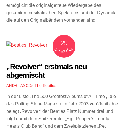
ermöglicht die originalgetreue Wiedergabe des
gesamten musikalischen Spektrums und der Dynamik,
die auf den Originalbändern vorhanden sind.
29
OKTOBER
2022
„Revolver“ erstmals neu
abgemischt
CDs
The Beatles
ANDREAS
In der Liste „The 500 Greatest Albums of All Time „, die
das Rolling Stone Magazin im Jahr 2003 veröffentlichte,
belegt „Revolver“ der Beatles Platz Nummer drei und
folgt damit dem Spitzenreiter „Sgt. Pepper’s Lonely
Hearts Club Band“ und dem Zweitplatzierten „Pet