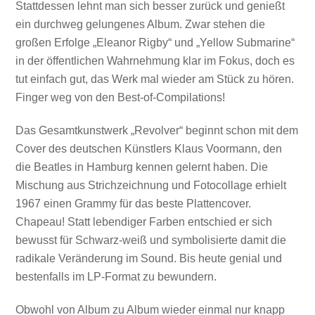
Stattdessen lehnt man sich besser zurück und genießt
ein durchweg gelungenes Album. Zwar stehen die
großen Erfolge „Eleanor Rigby“ und „Yellow Submarine“
in der öffentlichen Wahrnehmung klar im Fokus, doch es
tut einfach gut, das Werk mal wieder am Stück zu hören.
Finger weg von den Best-of-Compilations!
Das Gesamtkunstwerk „Revolver“ beginnt schon mit dem
Cover des deutschen Künstlers Klaus Voormann, den
die Beatles in Hamburg kennen gelernt haben. Die
Mischung aus Strichzeichnung und Fotocollage erhielt
1967 einen Grammy für das beste Plattencover.
Chapeau! Statt lebendiger Farben entschied er sich
bewusst für Schwarz-weiß und symbolisierte damit die
radikale Veränderung im Sound. Bis heute genial und
bestenfalls im LP-Format zu bewundern.
Obwohl von Album zu Album wieder einmal nur knapp