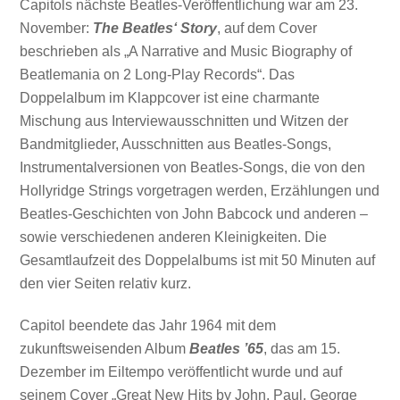
Capitols nächste Beatles-Veröffentlichung war am 23.
November:
The Beatles‘ Story
, auf dem Cover
beschrieben als „A Narrative and Music Biography of
Beatlemania on 2 Long-Play Records“. Das
Doppelalbum im Klappcover ist eine charmante
Mischung aus Interviewausschnitten und Witzen der
Bandmitglieder, Ausschnitten aus Beatles-Songs,
Instrumentalversionen von Beatles-Songs, die von den
Hollyridge Strings vorgetragen werden, Erzählungen und
Beatles-Geschichten von John Babcock und anderen –
sowie verschiedenen anderen Kleinigkeiten. Die
Gesamtlaufzeit des Doppelalbums ist mit 50 Minuten auf
den vier Seiten relativ kurz.
Capitol beendete das Jahr 1964 mit dem
zukunftsweisenden Album
Beatles ’65
, das am 15.
Dezember im Eiltempo veröffentlicht wurde und auf
seinem Cover „Great New Hits by John, Paul, George