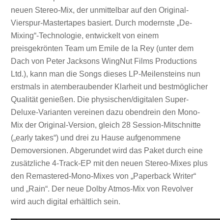
neuen Stereo-Mix, der unmittelbar auf den Original-
Vierspur-Mastertapes basiert. Durch modernste „De-
Mixing“-Technologie, entwickelt von einem
preisgekrönten Team um Emile de la Rey (unter dem
Dach von Peter Jacksons WingNut Films Productions
Ltd.), kann man die Songs dieses LP-Meilensteins nun
erstmals in atemberaubender Klarheit und bestmöglicher
Qualität genießen. Die physischen/digitalen Super-
Deluxe-Varianten vereinen dazu obendrein den Mono-
Mix der Original-Version, gleich 28 Session-Mitschnitte
(„early takes“) und drei zu Hause aufgenommene
Demoversionen. Abgerundet wird das Paket durch eine
zusätzliche 4-Track-EP mit den neuen Stereo-Mixes plus
den Remastered-Mono-Mixes von „Paperback Writer“
und „Rain“. Der neue Dolby Atmos-Mix von Revolver
Mit dem
wird auch digital erhältlich sein.