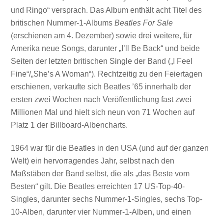
und Ringo“ versprach. Das Album enthält acht Titel des
britischen Nummer-1-Albums
Beatles For Sale
(erschienen am 4. Dezember) sowie drei weitere, für
Amerika neue Songs, darunter „I’ll Be Back“ und beide
Seiten der letzten britischen Single der Band („I Feel
Fine“/„She’s A Woman“). Rechtzeitig zu den Feiertagen
erschienen, verkaufte sich Beatles ’65 innerhalb der
ersten zwei Wochen nach Veröffentlichung fast zwei
Millionen Mal und hielt sich neun von 71 Wochen auf
Platz 1 der Billboard-Albencharts.
1964 war für die Beatles in den USA (und auf der ganzen
Welt) ein hervorragendes Jahr, selbst nach den
Maßstäben der Band selbst, die als „das Beste vom
Besten“ gilt. Die Beatles erreichten 17 US-Top-40-
Singles, darunter sechs Nummer-1-Singles, sechs Top-
10-Alben, darunter vier Nummer-1-Alben, und einen