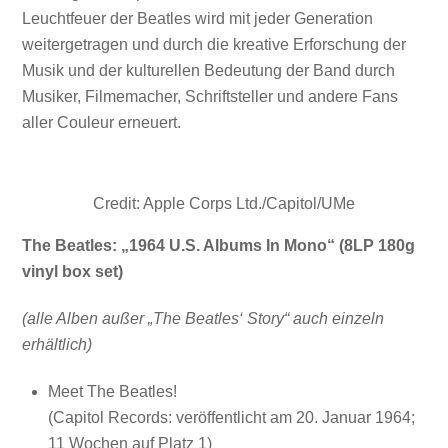
Leuchtfeuer der Beatles wird mit jeder Generation
weitergetragen und durch die kreative Erforschung der
Musik und der kulturellen Bedeutung der Band durch
Musiker, Filmemacher, Schriftsteller und andere Fans
aller Couleur erneuert.
Credit: Apple Corps Ltd./Capitol/UMe
The Beatles: „1964 U.S. Albums In Mono“ (8LP 180g
vinyl box set)
(alle Alben außer „The Beatles‘ Story“ auch einzeln
erhältlich)
Meet The Beatles!
(Capitol Records: veröffentlicht am 20. Januar 1964;
11 Wochen auf Platz 1)