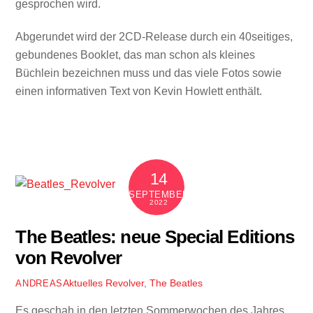
gesprochen wird.
Abgerundet wird der 2CD-Release durch ein 40seitiges,
gebundenes Booklet, das man schon als kleines
Büchlein bezeichnen muss und das viele Fotos sowie
einen informativen Text von Kevin Howlett enthält.
14
SEPTEMBER
2022
The Beatles: neue Special Editions
von Revolver
Aktuelles
Revolver
,
The Beatles
ANDREAS
Es geschah in den letzten Sommerwochen des Jahres