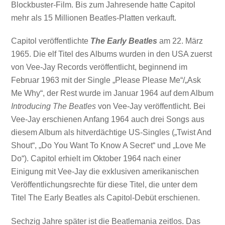
Blockbuster-Film. Bis zum Jahresende hatte Capitol
mehr als 15 Millionen Beatles-Platten verkauft.
Capitol veröffentlichte
The Early Beatles
am 22. März
1965. Die elf Titel des Albums wurden in den USA zuerst
von Vee-Jay Records veröffentlicht, beginnend im
Februar 1963 mit der Single „Please Please Me“/„Ask
Me Why“, der Rest wurde im Januar 1964 auf dem Album
Introducing The Beatles
von Vee-Jay veröffentlicht. Bei
Vee-Jay erschienen Anfang 1964 auch drei Songs aus
diesem Album als hitverdächtige US-Singles („Twist And
Shout“, „Do You Want To Know A Secret“ und „Love Me
Do“). Capitol erhielt im Oktober 1964 nach einer
Einigung mit Vee-Jay die exklusiven amerikanischen
Veröffentlichungsrechte für diese Titel, die unter dem
Titel The Early Beatles als Capitol-Debüt erschienen.
Sechzig Jahre später ist die Beatlemania zeitlos. Das