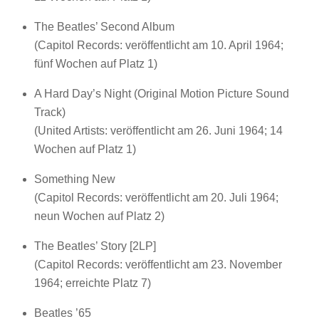
The Beatles’ Second Album
(Capitol Records: veröffentlicht am 10. April 1964;
fünf Wochen auf Platz 1)
A Hard Day’s Night (Original Motion Picture Sound
Track)
(United Artists: veröffentlicht am 26. Juni 1964; 14
Wochen auf Platz 1)
Something New
(Capitol Records: veröffentlicht am 20. Juli 1964;
neun Wochen auf Platz 2)
The Beatles’ Story [2LP]
(Capitol Records: veröffentlicht am 23. November
1964; erreichte Platz 7)
Beatles ’65