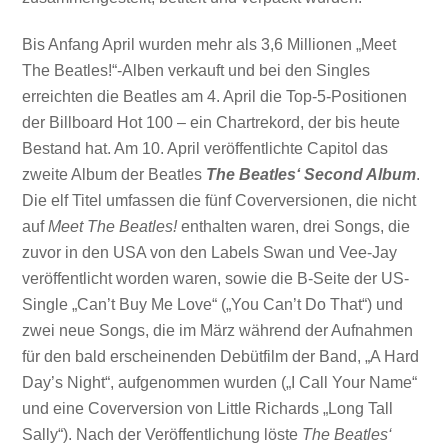
Bis Anfang April wurden mehr als 3,6 Millionen „Meet
The Beatles!“-Alben verkauft und bei den Singles
erreichten die Beatles am 4. April die Top-5-Positionen
der Billboard Hot 100 – ein Chartrekord, der bis heute
Bestand hat. Am 10. April veröffentlichte Capitol das
zweite Album der Beatles
The Beatles‘ Second Album
.
Die elf Titel umfassen die fünf Coverversionen, die nicht
auf
Meet The Beatles!
enthalten waren, drei Songs, die
zuvor in den USA von den Labels Swan und Vee-Jay
veröffentlicht worden waren, sowie die B-Seite der US-
Single „Can’t Buy Me Love“ („You Can’t Do That“) und
zwei neue Songs, die im März während der Aufnahmen
für den bald erscheinenden Debütfilm der Band, „A Hard
Day’s Night“, aufgenommen wurden („I Call Your Name“
und eine Coverversion von Little Richards „Long Tall
Sally“). Nach der Veröffentlichung löste
The Beatles‘