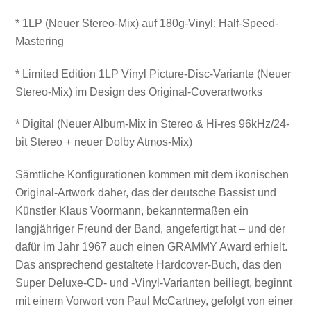
* 1LP (Neuer Stereo-Mix) auf 180g-Vinyl; Half-Speed-
Mastering
* Limited Edition 1LP Vinyl Picture-Disc-Variante (Neuer
Stereo-Mix) im Design des Original-Coverartworks
* Digital (Neuer Album-Mix in Stereo & Hi-res 96kHz/24-
bit Stereo + neuer Dolby Atmos-Mix)
Sämtliche Konfigurationen kommen mit dem ikonischen
Original-Artwork daher, das der deutsche Bassist und
Künstler Klaus Voormann, bekanntermaßen ein
langjähriger Freund der Band, angefertigt hat – und der
dafür im Jahr 1967 auch einen GRAMMY Award erhielt.
Das ansprechend gestaltete Hardcover-Buch, das den
Super Deluxe-CD- und -Vinyl-Varianten beiliegt, beginnt
mit einem Vorwort von Paul McCartney, gefolgt von einer