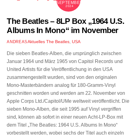
SEPTEMBER
2024
The Beatles – 8LP Box „1964 U.S.
Albums In Mono“ im November
Aktuelles
The Beatles
,
USA
ANDREAS
Die sieben Beatles-Alben, die ursprünglich zwischen
Januar 1964 und März 1965 von Capitol Records und
United Artists für die Veröffentlichung in den USA
zusammengestellt wurden, sind von den originalen
Mono-Masterbändern analog für 180-Gramm-Vinyl
geschnitten worden und werden am 22. November von
Apple Corps Ltd./Capitol/UMe weltweit veröffentlicht. Die
sieben Mono-Alben, die seit 1995 auf Vinyl vergriffen
sind, können ab sofort in einer neuen Acht-LP-Box mit
dem Titel „The Beatles: 1964 U.S. Albums In Mono“
vorbestellt werden, wobei sechs der Titel auch einzeln