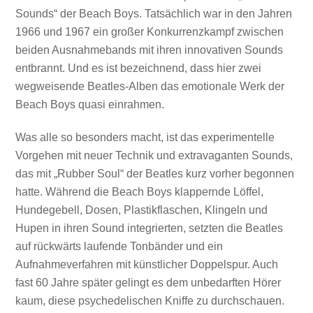
Sounds“ der Beach Boys. Tatsächlich war in den Jahren
1966 und 1967 ein großer Konkurrenzkampf zwischen
beiden Ausnahmebands mit ihren innovativen Sounds
entbrannt. Und es ist bezeichnend, dass hier zwei
wegweisende Beatles-Alben das emotionale Werk der
Beach Boys quasi einrahmen.
Was alle so besonders macht, ist das experimentelle
Vorgehen mit neuer Technik und extravaganten Sounds,
das mit „Rubber Soul“ der Beatles kurz vorher begonnen
hatte. Während die Beach Boys klappernde Löffel,
Hundegebell, Dosen, Plastikflaschen, Klingeln und
Hupen in ihren Sound integrierten, setzten die Beatles
auf rückwärts laufende Tonbänder und ein
Aufnahmeverfahren mit künstlicher Doppelspur. Auch
fast 60 Jahre später gelingt es dem unbedarften Hörer
kaum, diese psychedelischen Kniffe zu durchschauen.