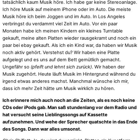
tatsächlich kaum Musik höre. Ich habe gar keine Stereoanlage.
Ich höre Musik auf meinem iPhone oder im Auto. Die meiste
Musik höre ich beim Joggen und im Auto. In Los Angeles
verbringst du verdammt viel Zeit im Auto. Vor ein paar
Monaten habe ich meinen Kindern ein kleines Turntable
gekauft, meine alten Platten wieder rausgekramt und noch ein
paar bei ebay gekauft. Als ich ein Kind war, da haben wir Musik
noch aktiv gehört. Verstehst du? Wir haben eine Platte
aufgelegt und es uns auf dem Bett gemütlich gemacht.
Ungefähr so
(pfeift und lehnt sich zurück)
. Wir haben der
Musik zugehört. Heute läuft Musik im Hintergrund während du
irgend etwas anderes machst. Manchmal wünsche ich mir,
dass ich mehr Zeit hätte um Musik wirklich zu hören.
Ich erinnere mich auch noch an die Zeiten, als es noch keine
CDs oder iPods gab. Man saß stundenlang vor dem Radio und
hat versucht seine Lieblingssongs auf Kassette
aufzunehmen. Und wehe der Sprecher quatschte in das Ende
des Songs. Dann war alles umsonst.