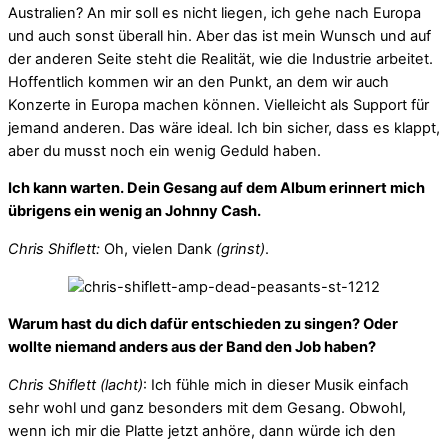
Australien? An mir soll es nicht liegen, ich gehe nach Europa
und auch sonst überall hin. Aber das ist mein Wunsch und auf
der anderen Seite steht die Realität, wie die Industrie arbeitet.
Hoffentlich kommen wir an den Punkt, an dem wir auch
Konzerte in Europa machen können. Vielleicht als Support für
jemand anderen. Das wäre ideal. Ich bin sicher, dass es klappt,
aber du musst noch ein wenig Geduld haben.
Ich kann warten. Dein Gesang auf dem Album erinnert mich
übrigens ein wenig an Johnny Cash.
Chris Shiflett:
Oh, vielen Dank
(grinst)
.
Warum hast du dich dafür entschieden zu singen? Oder
wollte niemand anders aus der Band den Job haben?
Chris Shiflett (lacht)
: Ich fühle mich in dieser Musik einfach
sehr wohl und ganz besonders mit dem Gesang. Obwohl,
wenn ich mir die Platte jetzt anhöre, dann würde ich den