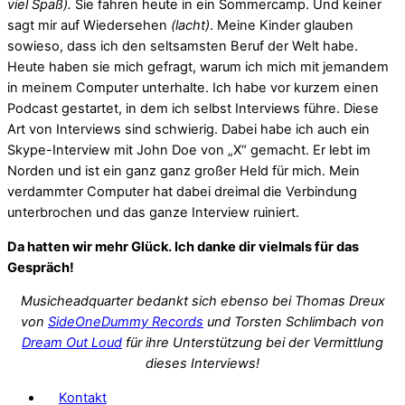
viel Spaß).
Sie fahren heute in ein Sommercamp. Und keiner
sagt mir auf Wiedersehen
(lacht)
. Meine Kinder glauben
sowieso, dass ich den seltsamsten Beruf der Welt habe.
Heute haben sie mich gefragt, warum ich mich mit jemandem
in meinem Computer unterhalte. Ich habe vor kurzem einen
Podcast gestartet, in dem ich selbst Interviews führe. Diese
Art von Interviews sind schwierig. Dabei habe ich auch ein
Skype-Interview mit John Doe von „X“ gemacht. Er lebt im
Norden und ist ein ganz ganz großer Held für mich. Mein
verdammter Computer hat dabei dreimal die Verbindung
unterbrochen und das ganze Interview ruiniert.
Da hatten wir mehr Glück. Ich danke dir vielmals für das
Gespräch!
Musicheadquarter bedankt sich ebenso bei Thomas Dreux
von
SideOneDummy Records
und Torsten Schlimbach von
Dream Out Loud
für ihre Unterstützung bei der Vermittlung
dieses Interviews!
Kontakt