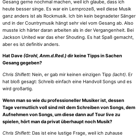
Gesang gerne nochmal machen, weil ich glaube, dass ich
heute besser singe. Es war ein Lernprozeß, weil diese Musik
ganz anders ist als Rockmusik. Ich bin kein begnadeter Sänger
und in der Countrymusik hängt sehr viel vom Gesang ab. Also
musste ich härter daran arbeiten als in der Vergangenheit. Bei
Jackson United war das eher Shouting. Es hat Spaß gemacht,
aber es ist definitiv anders.
Hat Dave
(Grohl, Anm.d.Red.)
dir keine Tipps in Sachen
Gesang gegeben?
Chris Shiflett:
Nein, er gab mir keinen einzigen Tipp
(lacht)
. Er
hat bloß gesagt: Schreib einfach eine Handvoll Songs und es
wird großartig.
Wenn man so wie du professioneller Musiker ist, dessen
Tage vermutlich voll sind mit dem Schreiben von Songs, dem
Aufnehmen von Songs, um diese dann auf Tour live zu
spielen, hört man da privat überhaupt noch Musik?
Chris Shiflett:
Das ist eine lustige Frage, weil ich zuhause