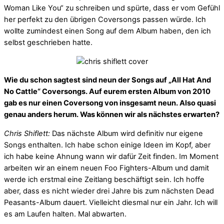
Woman Like You“ zu schreiben und spürte, dass er vom Gefühl
her perfekt zu den übrigen Coversongs passen würde. Ich
wollte zumindest einen Song auf dem Album haben, den ich
selbst geschrieben hatte.
Wie du schon sagtest sind neun der Songs auf „All Hat And
No Cattle“ Coversongs. Auf eurem ersten Album von 2010
gab es nur einen Coversong von insgesamt neun. Also quasi
genau anders herum. Was können wir als nächstes erwarten?
Chris Shiflett:
Das nächste Album wird definitiv nur eigene
Songs enthalten. Ich habe schon einige Ideen im Kopf, aber
ich habe keine Ahnung wann wir dafür Zeit finden. Im Moment
arbeiten wir an einem neuen Foo Fighters-Album und damit
werde ich erstmal eine Zeitlang beschäftigt sein. Ich hoffe
aber, dass es nicht wieder drei Jahre bis zum nächsten Dead
Peasants-Album dauert. Vielleicht diesmal nur ein Jahr. Ich will
es am Laufen halten. Mal abwarten.