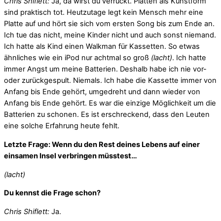
Chris Shiflett:
Ja, da wirst du verrückt. Platten als Kunstform
sind praktisch tot. Heutzutage legt kein Mensch mehr eine
Platte auf und hört sie sich vom ersten Song bis zum Ende an.
Ich tue das nicht, meine Kinder nicht und auch sonst niemand.
Ich hatte als Kind einen Walkman für Kassetten. So etwas
ähnliches wie ein iPod nur achtmal so groß
(lacht)
. Ich hatte
immer Angst um meine Batterien. Deshalb habe ich nie vor-
oder zurückgespult. Niemals. Ich habe die Kassette immer von
Anfang bis Ende gehört, umgedreht und dann wieder von
Anfang bis Ende gehört. Es war die einzige Möglichkeit um die
Batterien zu schonen. Es ist erschreckend, dass den Leuten
eine solche Erfahrung heute fehlt.
Letzte Frage: Wenn du den Rest deines Lebens auf einer
einsamen Insel verbringen müsstest…
(lacht)
Du kennst die Frage schon?
Chris Shiflett:
Ja.