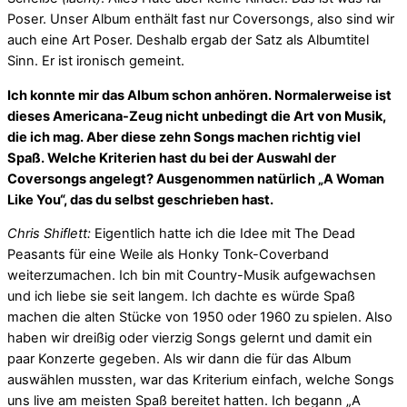
Poser. Unser Album enthält fast nur Coversongs, also sind wir
auch eine Art Poser. Deshalb ergab der Satz als Albumtitel
Sinn. Er ist ironisch gemeint.
Ich konnte mir das Album schon anhören. Normalerweise ist
dieses Americana-Zeug nicht unbedingt die Art von Musik,
die ich mag. Aber diese zehn Songs machen richtig viel
Spaß. Welche Kriterien hast du bei der Auswahl der
Coversongs angelegt? Ausgenommen natürlich „A Woman
Like You“, das du selbst geschrieben hast.
Chris Shiflett:
Eigentlich hatte ich die Idee mit The Dead
Peasants für eine Weile als Honky Tonk-Coverband
weiterzumachen. Ich bin mit Country-Musik aufgewachsen
und ich liebe sie seit langem. Ich dachte es würde Spaß
machen die alten Stücke von 1950 oder 1960 zu spielen. Also
haben wir dreißig oder vierzig Songs gelernt und damit ein
paar Konzerte gegeben. Als wir dann die für das Album
auswählen mussten, war das Kriterium einfach, welche Songs
uns live am meisten Spaß bereitet hatten. Ich begann „A