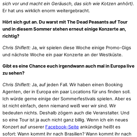
sich vor und macht ein Geräusch, das sich wie Kotzen anhört)
.
Er hat uns wirklich enorm weitergebracht.
Hört sich gut an. Du warst mit The Dead Peasants auf Tour
und in diesem Sommer stehen erneut einige Konzerte an,
richtig?
Chris Shiflett:
Ja, wir spielen diese Woche einige Promo-Gigs
und nächste Woche ein paar Konzerte an der Westküste.
Gibt es eine Chance euch irgendwann auch mal in Europa live
zu sehen?
Chris Shiflett:
Ja, auf jeden Fall. Wir haben einen Booking
Agenten, der in Europa ein paar Locations für uns finden soll.
Ich würde gerne einige der Sommerfestivals spielen. Aber es
ist nicht einfach, denn niemand weiß wer wir sind. Wir
bedeuten nichts. Deshalb zögern auch die Veranstalter. Und
so eine Tour ist ja auch nicht ganz billig. Wenn ich ein neues
Konzert auf unserer
Facebook-Seite
ankündige heißt es
sofort: Wann kommt ihr nach Brasilien? Wann kommt ihr nach