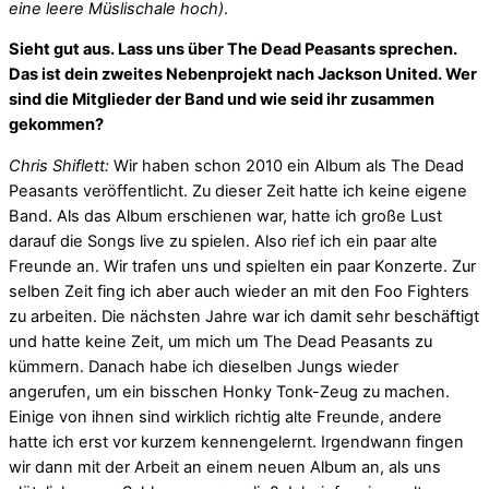
eine leere Müslischale hoch)
.
Sieht gut aus. Lass uns über The Dead Peasants sprechen.
Das ist dein zweites Nebenprojekt nach Jackson United. Wer
sind die Mitglieder der Band und wie seid ihr zusammen
gekommen?
Chris Shiflett:
Wir haben schon 2010 ein Album als The Dead
Peasants veröffentlicht. Zu dieser Zeit hatte ich keine eigene
Band. Als das Album erschienen war, hatte ich große Lust
darauf die Songs live zu spielen. Also rief ich ein paar alte
Freunde an. Wir trafen uns und spielten ein paar Konzerte. Zur
selben Zeit fing ich aber auch wieder an mit den Foo Fighters
zu arbeiten. Die nächsten Jahre war ich damit sehr beschäftigt
und hatte keine Zeit, um mich um The Dead Peasants zu
kümmern. Danach habe ich dieselben Jungs wieder
angerufen, um ein bisschen Honky Tonk-Zeug zu machen.
Einige von ihnen sind wirklich richtig alte Freunde, andere
hatte ich erst vor kurzem kennengelernt. Irgendwann fingen
wir dann mit der Arbeit an einem neuen Album an, als uns