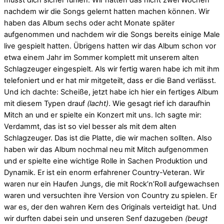
nachdem wir die Songs gelernt hatten machen können. Wir
haben das Album sechs oder acht Monate später
aufgenommen und nachdem wir die Songs bereits einige Male
live gespielt hatten. Übrigens hatten wir das Album schon vor
etwa einem Jahr im Sommer komplett mit unserem alten
Schlagzeuger eingespielt. Als wir fertig waren habe ich mit ihm
telefoniert und er hat mir mitgeteilt, dass er die Band verlässt.
Und ich dachte: Scheiße, jetzt habe ich hier ein fertiges Album
mit diesem Typen drauf
(lacht)
. Wie gesagt rief ich daraufhin
Mitch an und er spielte ein Konzert mit uns. Ich sagte mir:
Verdammt, das ist so viel besser als mit dem alten
Schlagzeuger. Das ist die Platte, die wir machen sollten. Also
haben wir das Album nochmal neu mit Mitch aufgenommen
und er spielte eine wichtige Rolle in Sachen Produktion und
Dynamik. Er ist ein enorm erfahrener Country-Veteran. Wir
waren nur ein Haufen Jungs, die mit Rock’n’Roll aufgewachsen
waren und versuchten ihre Version von Country zu spielen. Er
war es, der den wahren Kern des Originals verteidigt hat. Und
wir durften dabei sein und unseren Senf dazugeben
(beugt