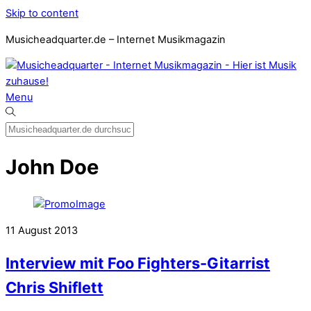
Skip to content
Musicheadquarter.de – Internet Musikmagazin
Menu
John Doe
11
August
2013
Interview mit Foo Fighters-Gitarrist
Chris Shiflett