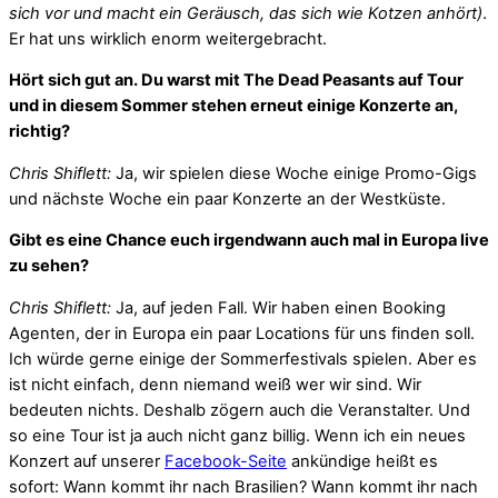
sich vor und macht ein Geräusch, das sich wie Kotzen anhört)
.
Er hat uns wirklich enorm weitergebracht.
Hört sich gut an. Du warst mit The Dead Peasants auf Tour
und in diesem Sommer stehen erneut einige Konzerte an,
richtig?
Chris Shiflett:
Ja, wir spielen diese Woche einige Promo-Gigs
und nächste Woche ein paar Konzerte an der Westküste.
Gibt es eine Chance euch irgendwann auch mal in Europa live
zu sehen?
Chris Shiflett:
Ja, auf jeden Fall. Wir haben einen Booking
Agenten, der in Europa ein paar Locations für uns finden soll.
Ich würde gerne einige der Sommerfestivals spielen. Aber es
ist nicht einfach, denn niemand weiß wer wir sind. Wir
bedeuten nichts. Deshalb zögern auch die Veranstalter. Und
so eine Tour ist ja auch nicht ganz billig. Wenn ich ein neues
Konzert auf unserer
Facebook-Seite
ankündige heißt es
sofort: Wann kommt ihr nach Brasilien? Wann kommt ihr nach