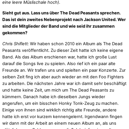
eine leere Müslischale hoch)
.
Sieht gut aus. Lass uns über The Dead Peasants sprechen.
Das ist dein zweites Nebenprojekt nach Jackson United. Wer
sind die Mitglieder der Band und wie seid ihr zusammen
gekommen?
Chris Shiflett:
Wir haben schon 2010 ein Album als The Dead
Peasants veröffentlicht. Zu dieser Zeit hatte ich keine eigene
Band. Als das Album erschienen war, hatte ich große Lust
darauf die Songs live zu spielen. Also rief ich ein paar alte
Freunde an. Wir trafen uns und spielten ein paar Konzerte. Zur
selben Zeit fing ich aber auch wieder an mit den Foo Fighters
zu arbeiten. Die nächsten Jahre war ich damit sehr beschäftigt
und hatte keine Zeit, um mich um The Dead Peasants zu
kümmern. Danach habe ich dieselben Jungs wieder
angerufen, um ein bisschen Honky Tonk-Zeug zu machen.
Einige von ihnen sind wirklich richtig alte Freunde, andere
hatte ich erst vor kurzem kennengelernt. Irgendwann fingen
wir dann mit der Arbeit an einem neuen Album an, als uns