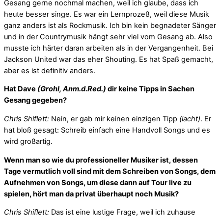
Gesang gerne nochmal machen, weil ich glaube, dass ich
heute besser singe. Es war ein Lernprozeß, weil diese Musik
ganz anders ist als Rockmusik. Ich bin kein begnadeter Sänger
und in der Countrymusik hängt sehr viel vom Gesang ab. Also
musste ich härter daran arbeiten als in der Vergangenheit. Bei
Jackson United war das eher Shouting. Es hat Spaß gemacht,
aber es ist definitiv anders.
Hat Dave
(Grohl, Anm.d.Red.)
dir keine Tipps in Sachen
Gesang gegeben?
Chris Shiflett:
Nein, er gab mir keinen einzigen Tipp
(lacht)
. Er
hat bloß gesagt: Schreib einfach eine Handvoll Songs und es
wird großartig.
Wenn man so wie du professioneller Musiker ist, dessen
Tage vermutlich voll sind mit dem Schreiben von Songs, dem
Aufnehmen von Songs, um diese dann auf Tour live zu
spielen, hört man da privat überhaupt noch Musik?
Chris Shiflett:
Das ist eine lustige Frage, weil ich zuhause