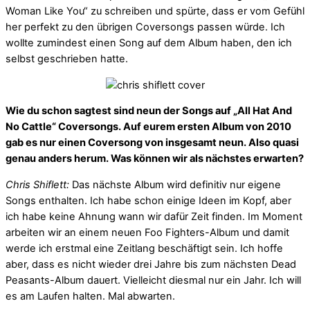
Woman Like You“ zu schreiben und spürte, dass er vom Gefühl
her perfekt zu den übrigen Coversongs passen würde. Ich
wollte zumindest einen Song auf dem Album haben, den ich
selbst geschrieben hatte.
Wie du schon sagtest sind neun der Songs auf „All Hat And
No Cattle“ Coversongs. Auf eurem ersten Album von 2010
gab es nur einen Coversong von insgesamt neun. Also quasi
genau anders herum. Was können wir als nächstes erwarten?
Chris Shiflett:
Das nächste Album wird definitiv nur eigene
Songs enthalten. Ich habe schon einige Ideen im Kopf, aber
ich habe keine Ahnung wann wir dafür Zeit finden. Im Moment
arbeiten wir an einem neuen Foo Fighters-Album und damit
werde ich erstmal eine Zeitlang beschäftigt sein. Ich hoffe
aber, dass es nicht wieder drei Jahre bis zum nächsten Dead
Peasants-Album dauert. Vielleicht diesmal nur ein Jahr. Ich will
es am Laufen halten. Mal abwarten.