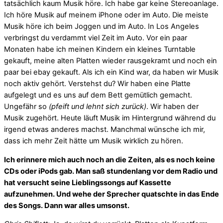
tatsächlich kaum Musik höre. Ich habe gar keine Stereoanlage.
Ich höre Musik auf meinem iPhone oder im Auto. Die meiste
Musik höre ich beim Joggen und im Auto. In Los Angeles
verbringst du verdammt viel Zeit im Auto. Vor ein paar
Monaten habe ich meinen Kindern ein kleines Turntable
gekauft, meine alten Platten wieder rausgekramt und noch ein
paar bei ebay gekauft. Als ich ein Kind war, da haben wir Musik
noch aktiv gehört. Verstehst du? Wir haben eine Platte
aufgelegt und es uns auf dem Bett gemütlich gemacht.
Ungefähr so
(pfeift und lehnt sich zurück)
. Wir haben der
Musik zugehört. Heute läuft Musik im Hintergrund während du
irgend etwas anderes machst. Manchmal wünsche ich mir,
dass ich mehr Zeit hätte um Musik wirklich zu hören.
Ich erinnere mich auch noch an die Zeiten, als es noch keine
CDs oder iPods gab. Man saß stundenlang vor dem Radio und
hat versucht seine Lieblingssongs auf Kassette
aufzunehmen. Und wehe der Sprecher quatschte in das Ende
des Songs. Dann war alles umsonst.