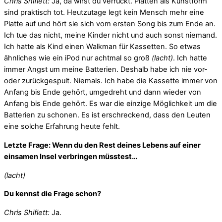
Chris Shiflett:
Ja, da wirst du verrückt. Platten als Kunstform
sind praktisch tot. Heutzutage legt kein Mensch mehr eine
Platte auf und hört sie sich vom ersten Song bis zum Ende an.
Ich tue das nicht, meine Kinder nicht und auch sonst niemand.
Ich hatte als Kind einen Walkman für Kassetten. So etwas
ähnliches wie ein iPod nur achtmal so groß
(lacht)
. Ich hatte
immer Angst um meine Batterien. Deshalb habe ich nie vor-
oder zurückgespult. Niemals. Ich habe die Kassette immer von
Anfang bis Ende gehört, umgedreht und dann wieder von
Anfang bis Ende gehört. Es war die einzige Möglichkeit um die
Batterien zu schonen. Es ist erschreckend, dass den Leuten
eine solche Erfahrung heute fehlt.
Letzte Frage: Wenn du den Rest deines Lebens auf einer
einsamen Insel verbringen müsstest…
(lacht)
Du kennst die Frage schon?
Chris Shiflett:
Ja.