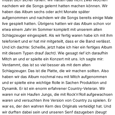
nachdem wir die Songs gelernt hatten machen können. Wir
haben das Album sechs oder acht Monate später
aufgenommen und nachdem wir die Songs bereits einige Male
live gespielt hatten. Übrigens hatten wir das Album schon vor
etwa einem Jahr im Sommer komplett mit unserem alten
Schlagzeuger eingespielt. Als wir fertig waren habe ich mit ihm
telefoniert und er hat mir mitgeteilt, dass er die Band verlässt.
Und ich dachte: Scheiße, jetzt habe ich hier ein fertiges Album
mit diesem Typen drauf
(lacht)
. Wie gesagt rief ich daraufhin
Mitch an und er spielte ein Konzert mit uns. Ich sagte mir:
Verdammt, das ist so viel besser als mit dem alten
Schlagzeuger. Das ist die Platte, die wir machen sollten. Also
haben wir das Album nochmal neu mit Mitch aufgenommen
und er spielte eine wichtige Rolle in Sachen Produktion und
Dynamik. Er ist ein enorm erfahrener Country-Veteran. Wir
waren nur ein Haufen Jungs, die mit Rock’n’Roll aufgewachsen
waren und versuchten ihre Version von Country zu spielen. Er
war es, der den wahren Kern des Originals verteidigt hat. Und
wir durften dabei sein und unseren Senf dazugeben
(beugt