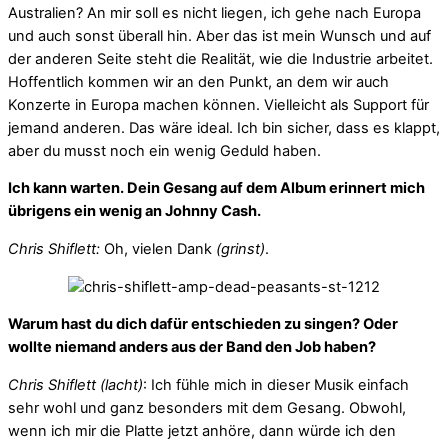
Australien? An mir soll es nicht liegen, ich gehe nach Europa
und auch sonst überall hin. Aber das ist mein Wunsch und auf
der anderen Seite steht die Realität, wie die Industrie arbeitet.
Hoffentlich kommen wir an den Punkt, an dem wir auch
Konzerte in Europa machen können. Vielleicht als Support für
jemand anderen. Das wäre ideal. Ich bin sicher, dass es klappt,
aber du musst noch ein wenig Geduld haben.
Ich kann warten. Dein Gesang auf dem Album erinnert mich
übrigens ein wenig an Johnny Cash.
Chris Shiflett:
Oh, vielen Dank
(grinst)
.
Warum hast du dich dafür entschieden zu singen? Oder
wollte niemand anders aus der Band den Job haben?
Chris Shiflett (lacht)
: Ich fühle mich in dieser Musik einfach
sehr wohl und ganz besonders mit dem Gesang. Obwohl,
wenn ich mir die Platte jetzt anhöre, dann würde ich den