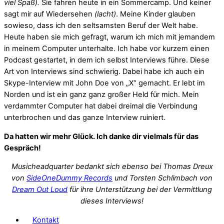
viel Spaß).
Sie fahren heute in ein Sommercamp. Und keiner
sagt mir auf Wiedersehen
(lacht)
. Meine Kinder glauben
sowieso, dass ich den seltsamsten Beruf der Welt habe.
Heute haben sie mich gefragt, warum ich mich mit jemandem
in meinem Computer unterhalte. Ich habe vor kurzem einen
Podcast gestartet, in dem ich selbst Interviews führe. Diese
Art von Interviews sind schwierig. Dabei habe ich auch ein
Skype-Interview mit John Doe von „X“ gemacht. Er lebt im
Norden und ist ein ganz ganz großer Held für mich. Mein
verdammter Computer hat dabei dreimal die Verbindung
unterbrochen und das ganze Interview ruiniert.
Da hatten wir mehr Glück. Ich danke dir vielmals für das
Gespräch!
Musicheadquarter bedankt sich ebenso bei Thomas Dreux
von
SideOneDummy Records
und Torsten Schlimbach von
Dream Out Loud
für ihre Unterstützung bei der Vermittlung
dieses Interviews!
Kontakt