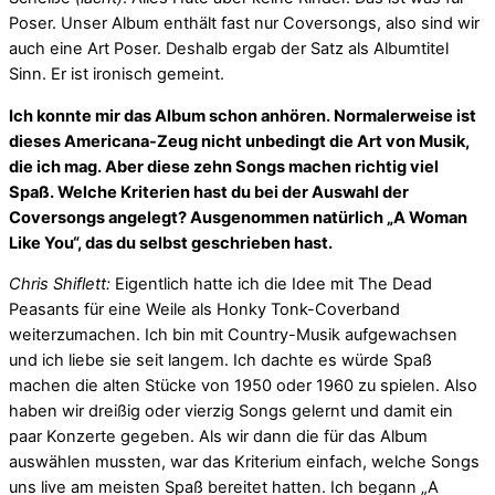
Poser. Unser Album enthält fast nur Coversongs, also sind wir
auch eine Art Poser. Deshalb ergab der Satz als Albumtitel
Sinn. Er ist ironisch gemeint.
Ich konnte mir das Album schon anhören. Normalerweise ist
dieses Americana-Zeug nicht unbedingt die Art von Musik,
die ich mag. Aber diese zehn Songs machen richtig viel
Spaß. Welche Kriterien hast du bei der Auswahl der
Coversongs angelegt? Ausgenommen natürlich „A Woman
Like You“, das du selbst geschrieben hast.
Chris Shiflett:
Eigentlich hatte ich die Idee mit The Dead
Peasants für eine Weile als Honky Tonk-Coverband
weiterzumachen. Ich bin mit Country-Musik aufgewachsen
und ich liebe sie seit langem. Ich dachte es würde Spaß
machen die alten Stücke von 1950 oder 1960 zu spielen. Also
haben wir dreißig oder vierzig Songs gelernt und damit ein
paar Konzerte gegeben. Als wir dann die für das Album
auswählen mussten, war das Kriterium einfach, welche Songs
uns live am meisten Spaß bereitet hatten. Ich begann „A