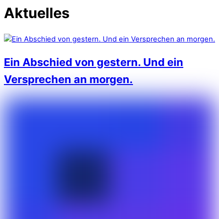
Aktuelles
Ein Abschied von gestern. Und ein
Versprechen an morgen.