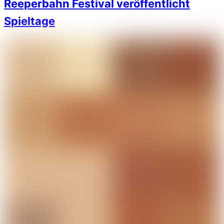
Reeperbahn Festival veröffentlicht
Spieltage