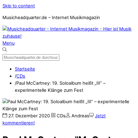
Skip to content
Musicheadquarter.de – Internet Musikmagazin
Menu
Startseite
/
CDs
/
Paul McCartney: 19. Soloalbum heißt „III“ –
experimentelle Klänge zum Fest
27
.
Dezember
2020
CDs
Andreas
Jetzt
kommentieren!