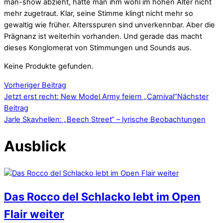
man-show abzieht, hätte man ihm wohl im hohen Alter nicht
mehr zugetraut. Klar, seine Stimme klingt nicht mehr so
gewaltig wie früher. Altersspuren sind unverkennbar. Aber die
Prägnanz ist weiterhin vorhanden. Und gerade das macht
dieses Konglomerat von Stimmungen und Sounds aus.
Keine Produkte gefunden.
Vorheriger Beitrag
Jetzt erst recht: New Model Army feiern „Carnival“
Nächster
Beitrag
Jarle Skavhellen: „Beech Street“ – lyrische Beobachtungen
Ausblick
Das Rocco del Schlacko lebt im Open
Flair weiter