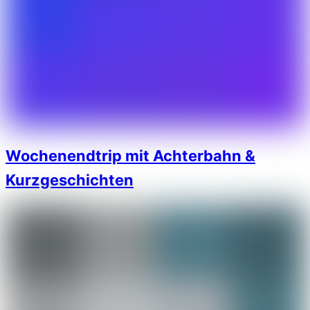
Wochenendtrip mit Achterbahn &
Kurzgeschichten