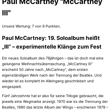
Paul McCartney "McCartney
III"
Unsere Wertung: 7 von 9 Punkten.
Paul McCartney: 19. Soloalbum heißt
„III“ – experimentelle Klänge zum Fest
Ein neues Soloalbum des 78jährigen – das ist doch mal eine
gelungene Weihnachtsüberraschung. „McCartney III“
erscheint 50 Jahre nach „McCartney“, dem ersten
eigenständigen Werk nach der Trennung der Beatles. Und
wieder ist es komplett im Alleingang geschrieben und
eingespielt.
Fünf Jahrzehnte hat er also für seine Trilogie gebraucht, die
jeweils eine Wegmarke anzeigt. 1970 war es die Trennung der
Beatles, 1980 das letzte Album der Wings – erschienen 1979 –