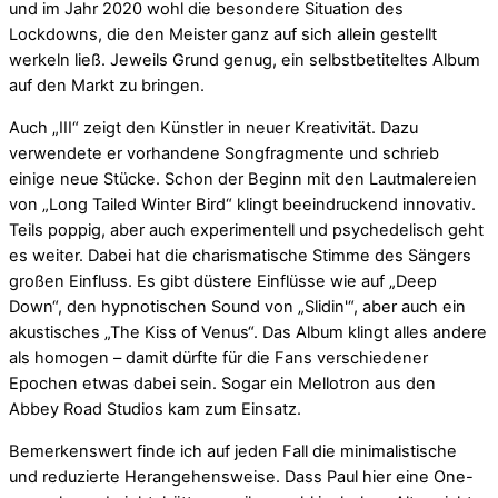
und im Jahr 2020 wohl die besondere Situation des
Lockdowns, die den Meister ganz auf sich allein gestellt
werkeln ließ. Jeweils Grund genug, ein selbstbetiteltes Album
auf den Markt zu bringen.
Auch „III“ zeigt den Künstler in neuer Kreativität. Dazu
verwendete er vorhandene Songfragmente und schrieb
einige neue Stücke. Schon der Beginn mit den Lautmalereien
von „Long Tailed Winter Bird“ klingt beeindruckend innovativ.
Teils poppig, aber auch experimentell und psychedelisch geht
es weiter. Dabei hat die charismatische Stimme des Sängers
großen Einfluss. Es gibt düstere Einflüsse wie auf „Deep
Down“, den hypnotischen Sound von „Slidin'“, aber auch ein
akustisches „The Kiss of Venus“. Das Album klingt alles andere
als homogen – damit dürfte für die Fans verschiedener
Epochen etwas dabei sein. Sogar ein Mellotron aus den
Abbey Road Studios kam zum Einsatz.
Bemerkenswert finde ich auf jeden Fall die minimalistische
und reduzierte Herangehensweise. Dass Paul hier eine One-