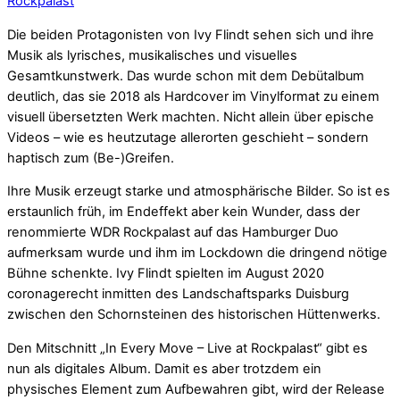
Rockpalast
Die beiden Protagonisten von Ivy Flindt sehen sich und ihre
Musik als lyrisches, musikalisches und visuelles
Gesamtkunstwerk. Das wurde schon mit dem Debütalbum
deutlich, das sie 2018 als Hardcover im Vinylformat zu einem
visuell übersetzten Werk machten. Nicht allein über epische
Videos – wie es heutzutage allerorten geschieht – sondern
haptisch zum (Be-)Greifen.
Ihre Musik erzeugt starke und atmosphärische Bilder. So ist es
erstaunlich früh, im Endeffekt aber kein Wunder, dass der
renommierte WDR Rockpalast auf das Hamburger Duo
aufmerksam wurde und ihm im Lockdown die dringend nötige
Bühne schenkte. Ivy Flindt spielten im August 2020
coronagerecht inmitten des Landschaftsparks Duisburg
zwischen den Schornsteinen des historischen Hüttenwerks.
Den Mitschnitt „In Every Move – Live at Rockpalast“ gibt es
nun als digitales Album. Damit es aber trotzdem ein
physisches Element zum Aufbewahren gibt, wird der Release