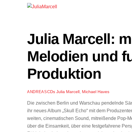
Julia Marcell: 
Melodien und fu
Produktion
CDs
Julia Marcell
,
Michael Haves
ANDREAS
Die zwischen Berlin und Warschau pendelnde Sänge
ihr neues Album „Skull Echo“ mit dem Produzent
weiten, cinematischen Sound, mitreißende Pop-Melo
über die Einsamkeit, über eine festgefahrene Persp