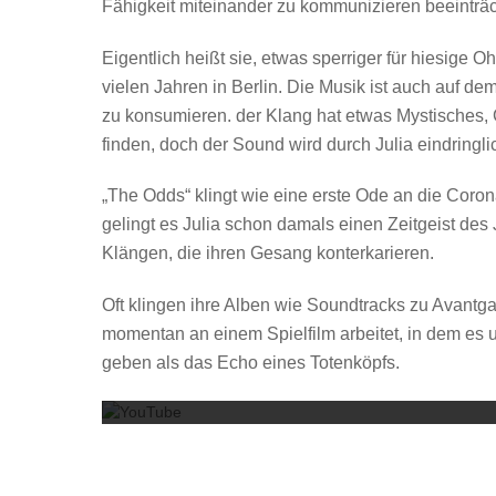
Fähigkeit miteinander zu kommunizieren beeinträch
Eigentlich heißt sie, etwas sperriger für hiesige O
vielen Jahren in Berlin. Die Musik ist auch auf d
zu konsumieren. der Klang hat etwas Mystisches, 
finden, doch der Sound wird durch Julia eindringl
„The Odds“ klingt wie eine erste Ode an die Coron
gelingt es Julia schon damals einen Zeitgeist de
Klängen, die ihren Gesang konterkarieren.
Oft klingen ihre Alben wie Soundtracks zu Avantga
momentan an einem Spielfilm arbeitet, in dem e
geben als das Echo eines Totenköpfs.