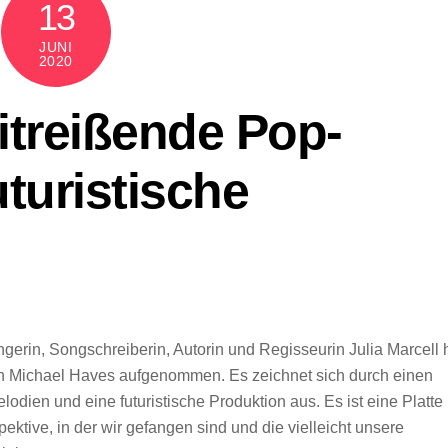
13
JUNI
2020
mitreißende Pop-
turistische
rin, Songschreiberin, Autorin und Regisseurin Julia Marcell 
en Michael Haves aufgenommen. Es zeichnet sich durch einen
dien und eine futuristische Produktion aus. Es ist eine Platte
ektive, in der wir gefangen sind und die vielleicht unsere