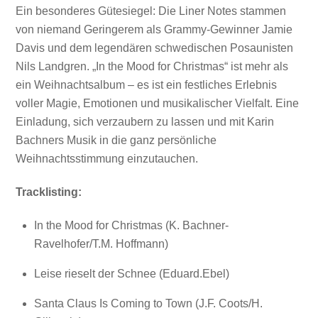
Ein besonderes Gütesiegel: Die Liner Notes stammen
von niemand Geringerem als Grammy-Gewinner Jamie
Davis und dem legendären schwedischen Posaunisten
Nils Landgren. „In the Mood for Christmas“ ist mehr als
ein Weihnachtsalbum – es ist ein festliches Erlebnis
voller Magie, Emotionen und musikalischer Vielfalt. Eine
Einladung, sich verzaubern zu lassen und mit Karin
Bachners Musik in die ganz persönliche
Weihnachtsstimmung einzutauchen.
Tracklisting:
In the Mood for Christmas (K. Bachner-
Ravelhofer/T.M. Hoffmann)
Leise rieselt der Schnee (Eduard.Ebel)
Santa Claus Is Coming to Town (J.F. Coots/H.