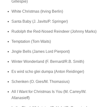
Gillespie)
White Christmas (Irving Berlin)
Santa Baby (J. Javits/P. Springer)
Rudolph the Red-Nosed Reindeer (Johnny Marks)
Temptation (Tom Waits)
Jingle Bells (James Lord Pierpont)
Winter Wonderland (F. Bernard/R.B. Smith)
Es wird scho glei dumpa (Anton Reidinger)
Schenken (O. Gies/M. Thomasius)
All I Want for Christmas Is You (M. Carrey/W.
Afanasieff)