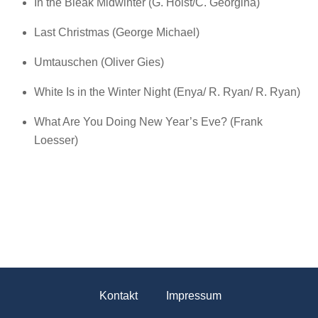
In the Bleak Midwinter (G. Holst/C. Georgina)
Last Christmas (George Michael)
Umtauschen (Oliver Gies)
White Is in the Winter Night (Enya/ R. Ryan/ R. Ryan)
What Are You Doing New Year’s Eve? (Frank
Loesser)
Kontakt
Impressum