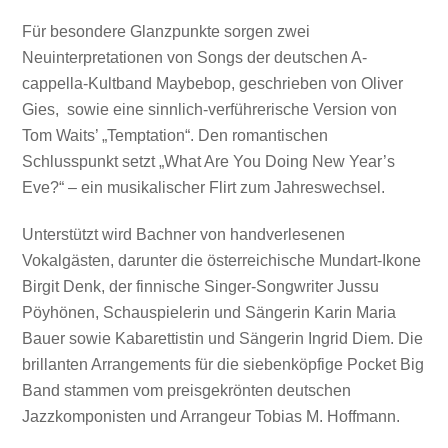
Für besondere Glanzpunkte sorgen zwei
Neuinterpretationen von Songs der deutschen A-
cappella-Kultband Maybebop, geschrieben von Oliver
Gies, sowie eine sinnlich-verführerische Version von
Tom Waits’ „Temptation“. Den romantischen
Schlusspunkt setzt „What Are You Doing New Year’s
Eve?“ – ein musikalischer Flirt zum Jahreswechsel.
Unterstützt wird Bachner von handverlesenen
Vokalgästen, darunter die österreichische Mundart-Ikone
Birgit Denk, der finnische Singer-Songwriter Jussu
Pöyhönen, Schauspielerin und Sängerin Karin Maria
Bauer sowie Kabarettistin und Sängerin Ingrid Diem. Die
brillanten Arrangements für die siebenköpfige Pocket Big
Band stammen vom preisgekrönten deutschen
Jazzkomponisten und Arrangeur Tobias M. Hoffmann.