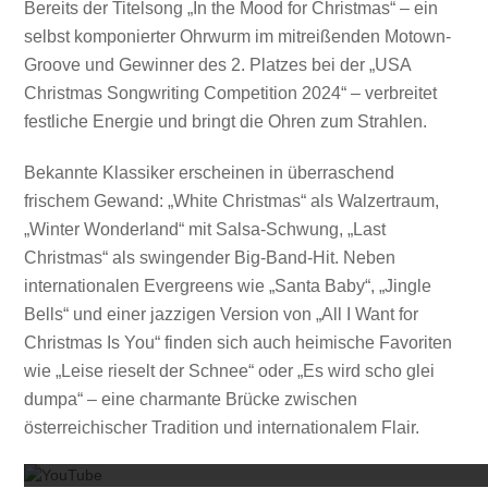
Bereits der Titelsong „In the Mood for Christmas“ – ein
selbst komponierter Ohrwurm im mitreißenden Motown-
Groove und Gewinner des 2. Platzes bei der „USA
Christmas Songwriting Competition 2024“ – verbreitet
festliche Energie und bringt die Ohren zum Strahlen.
Bekannte Klassiker erscheinen in überraschend
frischem Gewand: „White Christmas“ als Walzertraum,
„Winter Wonderland“ mit Salsa-Schwung, „Last
Christmas“ als swingender Big-Band-Hit. Neben
internationalen Evergreens wie „Santa Baby“, „Jingle
Bells“ und einer jazzigen Version von „All I Want for
Christmas Is You“ finden sich auch heimische Favoriten
wie „Leise rieselt der Schnee“ oder „Es wird scho glei
dumpa“ – eine charmante Brücke zwischen
Mit dem
österreichischer Tradition und internationalem Flair.