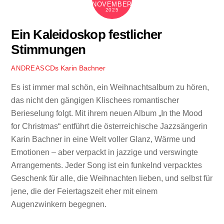
NOVEMBER
2025
Ein Kaleidoskop festlicher
Stimmungen
CDs
Karin Bachner
ANDREAS
Es ist immer mal schön, ein Weihnachtsalbum zu hören,
das nicht den gängigen Klischees romantischer
Berieselung folgt. Mit ihrem neuen Album „In the Mood
for Christmas“ entführt die österreichische Jazzsängerin
Karin Bachner in eine Welt voller Glanz, Wärme und
Emotionen – aber verpackt in jazzige und verswingte
Arrangements. Jeder Song ist ein funkelnd verpacktes
Geschenk für alle, die Weihnachten lieben, und selbst für
jene, die der Feiertagszeit eher mit einem
Augenzwinkern begegnen.