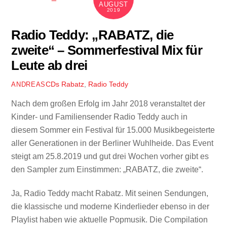
AUGUST
2019
Radio Teddy: „RABATZ, die
zweite“ – Sommerfestival Mix für
Leute ab drei
CDs
Rabatz
,
Radio Teddy
ANDREAS
Nach dem großen Erfolg im Jahr 2018 veranstaltet der
Kinder- und Familiensender Radio Teddy auch in
diesem Sommer ein Festival für 15.000 Musikbegeisterte
aller Generationen in der Berliner Wuhlheide. Das Event
steigt am 25.8.2019 und gut drei Wochen vorher gibt es
den Sampler zum Einstimmen: „RABATZ, die zweite“.
Ja, Radio Teddy macht Rabatz. Mit seinen Sendungen,
die klassische und moderne Kinderlieder ebenso in der
Playlist haben wie aktuelle Popmusik. Die Compilation