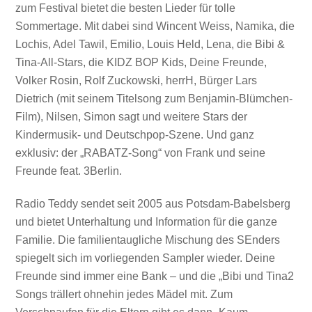
zum Festival bietet die besten Lieder für tolle
Sommertage. Mit dabei sind Wincent Weiss, Namika, die
Lochis, Adel Tawil, Emilio, Louis Held, Lena, die Bibi &
Tina-All-Stars, die KIDZ BOP Kids, Deine Freunde,
Volker Rosin, Rolf Zuckowski, herrH, Bürger Lars
Dietrich (mit seinem Titelsong zum Benjamin-Blümchen-
Film), Nilsen, Simon sagt und weitere Stars der
Kindermusik- und Deutschpop-Szene. Und ganz
exklusiv: der „RABATZ-Song“ von Frank und seine
Freunde feat. 3Berlin.
Radio Teddy sendet seit 2005 aus Potsdam-Babelsberg
und bietet Unterhaltung und Information für die ganze
Familie. Die familientaugliche Mischung des SEnders
spiegelt sich im vorliegenden Sampler wieder. Deine
Freunde sind immer eine Bank – und die „Bibi und Tina2
Songs trällert ohnehin jedes Mädel mit. Zum