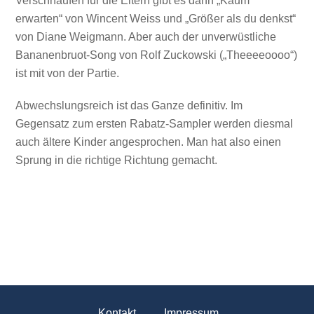
Verschnaufen für die Eltern gibt es dann „Kaum
erwarten“ von Wincent Weiss und „Größer als du denkst“
von Diane Weigmann. Aber auch der unverwüstliche
Bananenbruot-Song von Rolf Zuckowski („Theeeeoooo“)
ist mit von der Partie.
Abwechslungsreich ist das Ganze definitiv. Im
Gegensatz zum ersten Rabatz-Sampler werden diesmal
auch ältere Kinder angesprochen. Man hat also einen
Sprung in die richtige Richtung gemacht.
Kontakt
Impressum