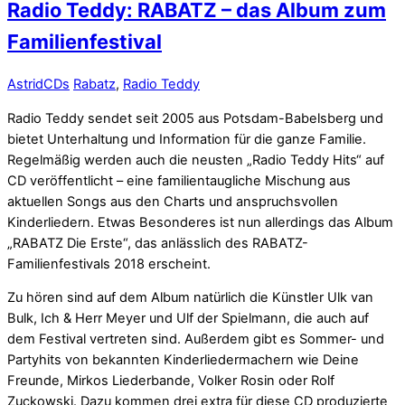
Radio Teddy: RABATZ – das Album zum
Familienfestival
Astrid
CDs
Rabatz
,
Radio Teddy
Radio Teddy sendet seit 2005 aus Potsdam-Babelsberg und
bietet Unterhaltung und Information für die ganze Familie.
Regelmäßig werden auch die neusten „Radio Teddy Hits“ auf
CD veröffentlicht – eine familientaugliche Mischung aus
aktuellen Songs aus den Charts und anspruchsvollen
Kinderliedern. Etwas Besonderes ist nun allerdings das Album
„RABATZ Die Erste“, das anlässlich des RABATZ-
Familienfestivals 2018 erscheint.
Zu hören sind auf dem Album natürlich die Künstler Ulk van
Bulk, Ich & Herr Meyer und Ulf der Spielmann, die auch auf
dem Festival vertreten sind. Außerdem gibt es Sommer- und
Partyhits von bekannten Kinderliedermachern wie Deine
Freunde, Mirkos Liederbande, Volker Rosin oder Rolf
Zuckowski. Dazu kommen drei extra für diese CD produzierte