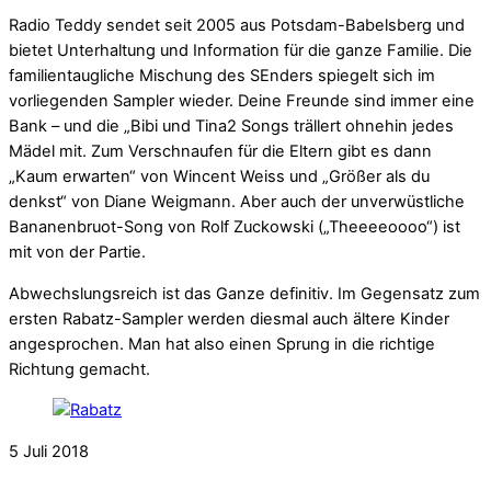
Radio Teddy sendet seit 2005 aus Potsdam-Babelsberg und
bietet Unterhaltung und Information für die ganze Familie. Die
familientaugliche Mischung des SEnders spiegelt sich im
vorliegenden Sampler wieder. Deine Freunde sind immer eine
Bank – und die „Bibi und Tina2 Songs trällert ohnehin jedes
Mädel mit. Zum Verschnaufen für die Eltern gibt es dann
„Kaum erwarten“ von Wincent Weiss und „Größer als du
denkst“ von Diane Weigmann. Aber auch der unverwüstliche
Bananenbruot-Song von Rolf Zuckowski („Theeeeoooo“) ist
mit von der Partie.
Abwechslungsreich ist das Ganze definitiv. Im Gegensatz zum
ersten Rabatz-Sampler werden diesmal auch ältere Kinder
angesprochen. Man hat also einen Sprung in die richtige
Richtung gemacht.
5
Juli
2018