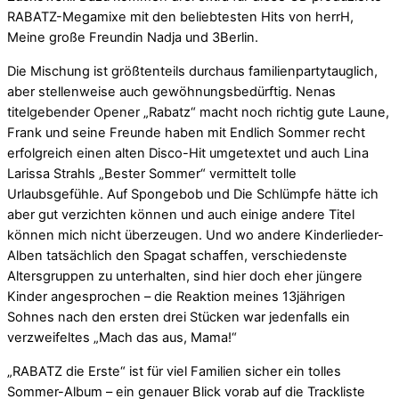
RABATZ-Megamixe mit den beliebtesten Hits von herrH,
Meine große Freundin Nadja und 3Berlin.
Die Mischung ist größtenteils durchaus familienpartytauglich,
aber stellenweise auch gewöhnungsbedürftig. Nenas
titelgebender Opener „Rabatz“ macht noch richtig gute Laune,
Frank und seine Freunde haben mit Endlich Sommer recht
erfolgreich einen alten Disco-Hit umgetextet und auch Lina
Larissa Strahls „Bester Sommer“ vermittelt tolle
Urlaubsgefühle. Auf Spongebob und Die Schlümpfe hätte ich
aber gut verzichten können und auch einige andere Titel
können mich nicht überzeugen. Und wo andere Kinderlieder-
Alben tatsächlich den Spagat schaffen, verschiedenste
Altersgruppen zu unterhalten, sind hier doch eher jüngere
Kinder angesprochen – die Reaktion meines 13jährigen
Sohnes nach den ersten drei Stücken war jedenfalls ein
verzweifeltes „Mach das aus, Mama!“
„RABATZ die Erste“ ist für viel Familien sicher ein tolles
Sommer-Album – ein genauer Blick vorab auf die Trackliste