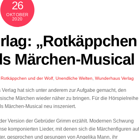
26
OKTOBER
2020
rlag: „Rotkäppchen
als Märchen-Musical
,
Rotkäppchen und der Wolf
,
Unendliche Welten
,
Wunderhaus Verlag
Verlag hat sich unter anderem zur Aufgabe gemacht, den
sische Märchen wieder näher zu bringen. Für die Hörspielreihe
ls Märchen-Musical neu inszeniert.
 der Version der Gebrüder Grimm erzählt. Modernen Schwung
se komponierten Lieder, mit denen sich die Märchenfiguren au
ter, gesprochen und gesungen von Angelika Mann, ihr