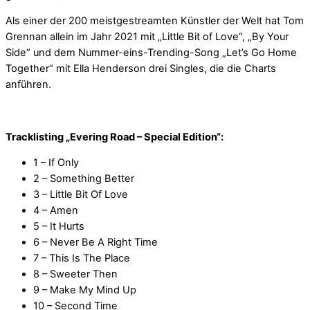
Als einer der 200 meistgestreamten Künstler der Welt hat Tom
Grennan allein im Jahr 2021 mit „Little Bit of Love“, „By Your
Side“ und dem Nummer-eins-Trending-Song „Let’s Go Home
Together“ mit Ella Henderson drei Singles, die die Charts
anführen.
Tracklisting „Evering Road – Special Edition“:
1 – If Only
2 – Something Better
3 – Little Bit Of Love
4 – Amen
5 – It Hurts
6 – Never Be A Right Time
7 – This Is The Place
8 – Sweeter Then
9 – Make My Mind Up
10 – Second Time