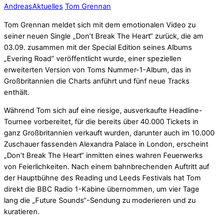
Andreas
Aktuelles
Tom Grennan
Tom Grennan meldet sich mit dem emotionalen Video zu
seiner neuen Single „Don’t Break The Heart“ zurück, die am
03.09. zusammen mit der Special Edition seines Albums
„Evering Road“ veröffentlicht wurde, einer speziellen
erweiterten Version von Toms Nummer-1-Album, das in
Großbritannien die Charts anführt und fünf neue Tracks
enthält.
Während Tom sich auf eine riesige, ausverkaufte Headline-
Tournee vorbereitet, für die bereits über 40.000 Tickets in
ganz Großbritannien verkauft wurden, darunter auch im 10.000
Zuschauer fassenden Alexandra Palace in London, erscheint
„Don’t Break The Heart“ inmitten eines wahren Feuerwerks
von Feierlichkeiten. Nach einem bahnbrechenden Auftritt auf
der Hauptbühne des Reading und Leeds Festivals hat Tom
direkt die BBC Radio 1-Kabine übernommen, um vier Tage
lang die „Future Sounds“-Sendung zu moderieren und zu
kuratieren.