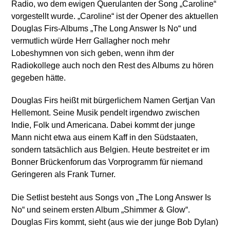
Radio, wo dem ewigen Querulanten der Song „Caroline“
vorgestellt wurde. „Caroline“ ist der Opener des aktuellen
Douglas Firs-Albums „The Long Answer Is No“ und
vermutlich würde Herr Gallagher noch mehr
Lobeshymnen von sich geben, wenn ihm der
Radiokollege auch noch den Rest des Albums zu hören
gegeben hätte.
Douglas Firs heißt mit bürgerlichem Namen Gertjan Van
Hellemont. Seine Musik pendelt irgendwo zwischen
Indie, Folk und Americana. Dabei kommt der junge
Mann nicht etwa aus einem Kaff in den Südstaaten,
sondern tatsächlich aus Belgien. Heute bestreitet er im
Bonner Brückenforum das Vorprogramm für niemand
Geringeren als Frank Turner.
Die Setlist besteht aus Songs von „The Long Answer Is
No“ und seinem ersten Album „Shimmer & Glow“.
Douglas Firs kommt, sieht (aus wie der junge Bob Dylan)