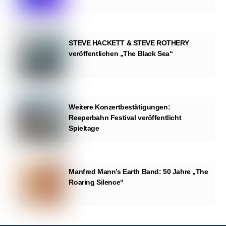
STEVE HACKETT & STEVE ROTHERY
veröffentlichen „The Black Sea“
Weitere Konzertbestätigungen:
Reeperbahn Festival veröffentlicht
Spieltage
Manfred Mann’s Earth Band: 50 Jahre „The
Roaring Silence“