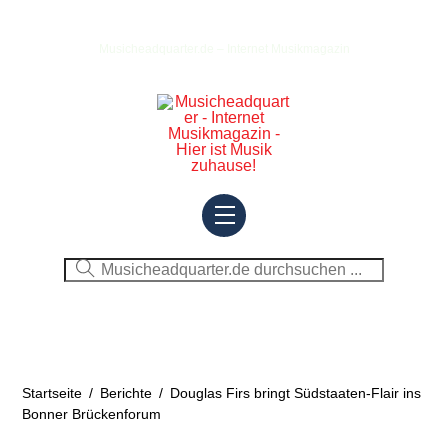
Skip
to
Musicheadquarter.de – Internet Musikmagazin
content
Menu
Startseite
/
Berichte
/
Douglas Firs bringt Südstaaten-Flair ins
Bonner Brückenforum