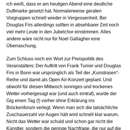
ich weiß, dass er am heutigen Abend eine deutliche
Duftmarke gesetzt hat. Normalerweise geraten
Vorgruppen schnell wieder in Vergessenheit. Bei
Douglas Firs allerdings sollten in absehbarer Zeit noch
viel mehr Leute in den Jubelchor einstimmen. Alles
andere wäre nicht nur für Noel Gallagher eine
Überraschung.
Zum Schluss noch ein Wort zur Preispolitik des
Veranstalters: Der Auftritt von Frank Turner und Douglas
Firs in Bonn war ursprünglich als Teil der „Kunstrasen“-
Reihe und damit als Open Air-Konzert geplant. Und
obwohl für diesen Mittwoch sonniges und trockenes
Wetter vorhergesagt war (und auch eintraf), wurde der
Gig einen Tag (!) vorher ohne Erklärung ins
Brückenforum verlegt. Wenn man sich die tatsächliche
Zuschauerzahl vor Augen hält wird schnell klar warum.
Nicht das Wetter war schuld und schon gar nicht die
Künstler, sondern die geringe Nachfrage, die nur auf die