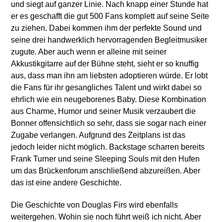
und siegt auf ganzer Linie. Nach knapp einer Stunde hat
er es geschafft die gut 500 Fans komplett auf seine Seite
zu ziehen. Dabei kommen ihm der perfekte Sound und
seine drei handwerklich hervorragenden Begleitmusiker
zugute. Aber auch wenn er alleine mit seiner
Akkustikgitarre auf der Bühne steht, sieht er so knuffig
aus, dass man ihn am liebsten adoptieren würde. Er lobt
die Fans für ihr gesangliches Talent und wirkt dabei so
ehrlich wie ein neugeborenes Baby. Diese Kombination
aus Charme, Humor und seiner Musik verzaubert die
Bonner offensichtlich so sehr, dass sie sogar nach einer
Zugabe verlangen. Aufgrund des Zeitplans ist das
jedoch leider nicht möglich. Backstage scharren bereits
Frank Turner und seine Sleeping Souls mit den Hufen
um das Brückenforum anschließend abzureißen. Aber
das ist eine andere Geschichte.
Die Geschichte von Douglas Firs wird ebenfalls
weitergehen. Wohin sie noch führt weiß ich nicht. Aber