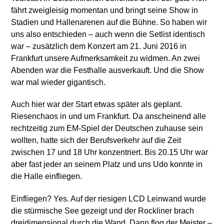
fährt zweigleisig momentan und bringt seine Show in
Stadien und Hallenarenen auf die Bühne. So haben wir
uns also entschieden – auch wenn die Setlist identisch
war – zusätzlich dem Konzert am 21. Juni 2016 in
Frankfurt unsere Aufmerksamkeit zu widmen. An zwei
Abenden war die Festhalle ausverkauft. Und die Show
war mal wieder gigantisch.
Auch hier war der Start etwas später als geplant.
Riesenchaos in und um Frankfurt. Da anscheinend alle
rechtzeitig zum EM-Spiel der Deutschen zuhause sein
wollten, hatte sich der Berufsverkehr auf die Zeit
zwischen 17 und 18 Uhr konzentriert. Bis 20.15 Uhr war
aber fast jeder an seinem Platz und uns Udo konnte in
die Halle einfliegen.
Einfliegen? Yes. Auf der riesigen LCD Leinwand wurde
die stürmische See gezeigt und der Rockliner brach
dreidimensional durch die Wand. Dann flog der Meister –