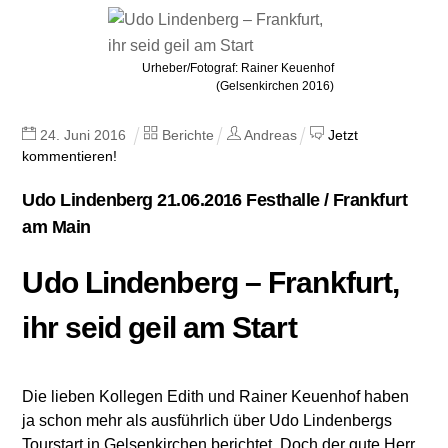
Urheber/Fotograf: Rainer Keuenhof
(Gelsenkirchen 2016)
24
.
Juni
2016
Berichte
Andreas
Jetzt
kommentieren!
Udo Lindenberg 21.06.2016 Festhalle / Frankfurt
am Main
Udo Lindenberg – Frankfurt,
ihr seid geil am Start
Die lieben Kollegen Edith und Rainer Keuenhof haben
ja schon mehr als ausführlich über Udo Lindenbergs
Tourstart in Gelsenkirchen berichtet. Doch der gute Herr