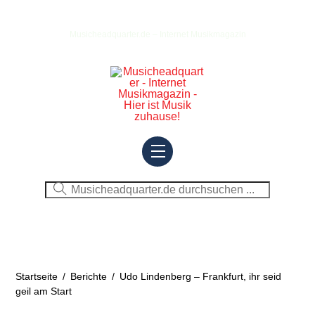
Skip
to
Musicheadquarter.de – Internet Musikmagazin
content
Menu
Startseite
/
Berichte
/
Udo Lindenberg – Frankfurt, ihr seid
geil am Start