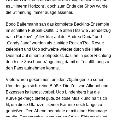
es „Hinterm Horizont“, doch zum Ende der Show wurde
die Stimmung immer ausgelassener.
Bodo Ballermann sah das komplette Backing-Ensemble
im schrillen Fußball-Outfit. Die alten Hits wie „Sonderzug
nach Pankow“, „Alles klar auf der Andrea Doria“ und
„Candy Jane“ wurden als zünftige Rock’n’Roll Revue
zelebriert und Udo schwebte wieder durch die Halle.
Diesmal auf einem Stehpodest, das ihn in jeder Richtung
durch die Zuschauerränge trug, damit er Tuchfühlung zu
den Fans aufnehmen konnte.
Viele waren gekommen, um den 70jährigen zu sehen.
Und der gab sich keine Blöße. Die Zeit von Alkohol und
Exzessen ist längst vorbei. Udo Lindenberg hat die
Kurve gekriegt, bietet gute, zeitlose Musik und hält sich
fit, um diese Glanzzeit seiner Karriere noch lange zu
genießen. Den Abend beendete er mit einer Hommage