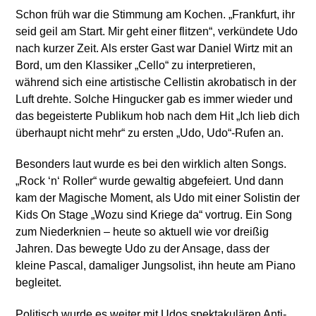
Schon früh war die Stimmung am Kochen. „Frankfurt, ihr
seid geil am Start. Mir geht einer flitzen“, verkündete Udo
nach kurzer Zeit. Als erster Gast war Daniel Wirtz mit an
Bord, um den Klassiker „Cello“ zu interpretieren,
während sich eine artistische Cellistin akrobatisch in der
Luft drehte. Solche Hingucker gab es immer wieder und
das begeisterte Publikum hob nach dem Hit „Ich lieb dich
überhaupt nicht mehr“ zu ersten „Udo, Udo“-Rufen an.
Besonders laut wurde es bei den wirklich alten Songs.
„Rock ‘n‘ Roller“ wurde gewaltig abgefeiert. Und dann
kam der Magische Moment, als Udo mit einer Solistin der
Kids On Stage „Wozu sind Kriege da“ vortrug. Ein Song
zum Niederknien – heute so aktuell wie vor dreißig
Jahren. Das bewegte Udo zu der Ansage, dass der
kleine Pascal, damaliger Jungsolist, ihn heute am Piano
begleitet.
Politisch wurde es weiter mit Udos spektakulären Anti-