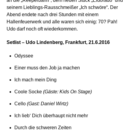
an die „Reeperbahn“, dem neuen Stück „Eldorado“ und
seinem Lieblings-Rausschmeißer „Ich schwöre“. Der
Abend endete nach drei Stunden mit einem
Hallenfeuerwerk und alle waren sich einig: 70? Pah!
Udo darf noch oft wiederkommen.
Setlist – Udo Lindenberg, Frankfurt, 21.6.2016
Odyssee
Einer muss den Job ja machen
Ich mach mein Ding
Coole Socke
(Gäste: Kids On Stage)
Cello
(Gast: Daniel Wirtz)
Ich lieb‘ Dich überhaupt nicht mehr
Durch die schweren Zeiten