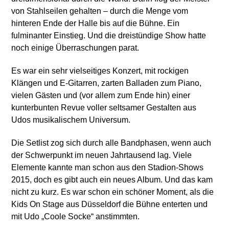
von Stahlseilen gehalten – durch die Menge vom
hinteren Ende der Halle bis auf die Bühne. Ein
fulminanter Einstieg. Und die dreistündige Show hatte
noch einige Überraschungen parat.
Es war ein sehr vielseitiges Konzert, mit rockigen
Klängen und E-Gitarren, zarten Balladen zum Piano,
vielen Gästen und (vor allem zum Ende hin) einer
kunterbunten Revue voller seltsamer Gestalten aus
Udos musikalischem Universum.
Die Setlist zog sich durch alle Bandphasen, wenn auch
der Schwerpunkt im neuen Jahrtausend lag. Viele
Elemente kannte man schon aus den Stadion-Shows
2015, doch es gibt auch ein neues Album. Und das kam
nicht zu kurz. Es war schon ein schöner Moment, als die
Kids On Stage aus Düsseldorf die Bühne enterten und
mit Udo „Coole Socke“ anstimmten.