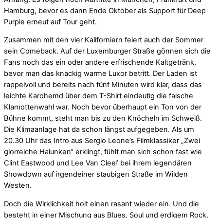
Hamburg, bevor es dann Ende Oktober als Support für Deep
Purple erneut auf Tour geht.
Zusammen mit den vier Kaliforniern feiert auch der Sommer
sein Comeback. Auf der Luxemburger Straße gönnen sich die
Fans noch das ein oder andere erfrischende Kaltgetränk,
bevor man das knackig warme Luxor betritt. Der Laden ist
rappelvoll und bereits nach fünf Minuten wird klar, dass das
leichte Karohemd über dem T-Shirt eindeutig die falsche
Klamottenwahl war. Noch bevor überhaupt ein Ton von der
Bühne kommt, steht man bis zu den Knöcheln im Schweiß.
Die Klimaanlage hat da schon längst aufgegeben. Als um
20.30 Uhr das Intro aus Sergio Leone’s Filmklassiker „Zwei
glorreiche Halunken“ erklingt, fühlt man sich schon fast wie
Clint Eastwood und Lee Van Cleef bei ihrem legendären
Showdown auf irgendeiner staubigen Straße im Wilden
Westen.
Doch die Wirklichkeit holt einen rasant wieder ein. Und die
besteht in einer Mischung aus Blues, Soul und erdigem Rock.