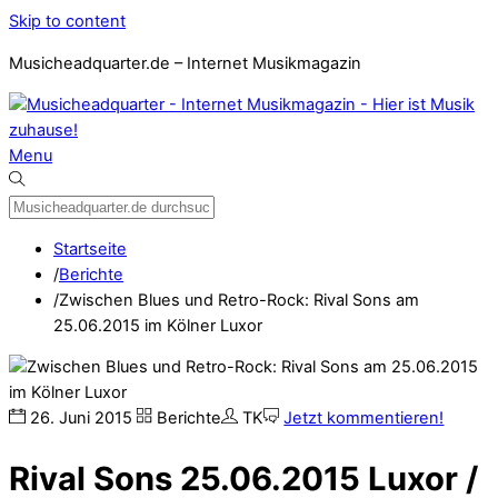
Skip to content
Musicheadquarter.de – Internet Musikmagazin
Menu
Startseite
/
Berichte
/
Zwischen Blues und Retro-Rock: Rival Sons am
25.06.2015 im Kölner Luxor
26
.
Juni
2015
Berichte
TK
Jetzt kommentieren!
Rival Sons 25.06.2015 Luxor /