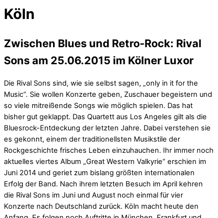
Köln
Zwischen Blues und Retro-Rock: Rival
Sons am 25.06.2015 im Kölner Luxor
Die Rival Sons sind, wie sie selbst sagen, „only in it for the
Music“. Sie wollen Konzerte geben, Zuschauer begeistern und
so viele mitreißende Songs wie möglich spielen. Das hat
bisher gut geklappt. Das Quartett aus Los Angeles gilt als die
Bluesrock-Entdeckung der letzten Jahre. Dabei verstehen sie
es gekonnt, einem der traditionellsten Musikstile der
Rockgeschichte frisches Leben einzuhauchen. Ihr immer noch
aktuelles viertes Album „Great Western Valkyrie“ erschien im
Juni 2014 und geriet zum bislang größten internationalen
Erfolg der Band. Nach ihrem letzten Besuch im April kehren
die Rival Sons im Juni und August noch einmal für vier
Konzerte nach Deutschland zurück. Köln macht heute den
Anfang. Es folgen noch Auftritte in München, Frankfurt und