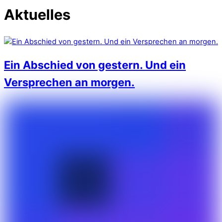
Aktuelles
Ein Abschied von gestern. Und ein
Versprechen an morgen.