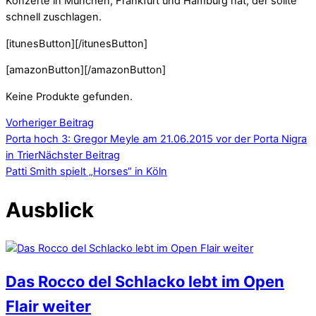
Konzerte in München, Frankfurt und Hamburg hat, der sollte
schnell zuschlagen.
[itunesButton][/itunesButton]
[amazonButton][/amazonButton]
Keine Produkte gefunden.
Vorheriger Beitrag
Porta hoch 3: Gregor Meyle am 21.06.2015 vor der Porta Nigra
in Trier
Nächster Beitrag
Patti Smith spielt „Horses“ in Köln
Ausblick
Das Rocco del Schlacko lebt im Open
Flair weiter