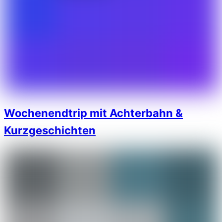
Wochenendtrip mit Achterbahn &
Kurzgeschichten