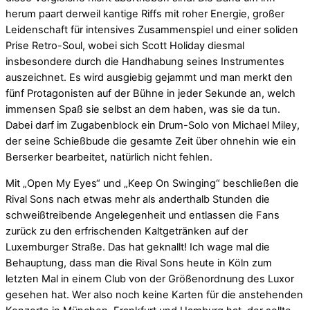
herum paart derweil kantige Riffs mit roher Energie, großer
Leidenschaft für intensives Zusammenspiel und einer soliden
Prise Retro-Soul, wobei sich Scott Holiday diesmal
insbesondere durch die Handhabung seines Instrumentes
auszeichnet. Es wird ausgiebig gejammt und man merkt den
fünf Protagonisten auf der Bühne in jeder Sekunde an, welch
immensen Spaß sie selbst an dem haben, was sie da tun.
Dabei darf im Zugabenblock ein Drum-Solo von Michael Miley,
der seine Schießbude die gesamte Zeit über ohnehin wie ein
Berserker bearbeitet, natürlich nicht fehlen.
Mit „Open My Eyes“ und „Keep On Swinging“ beschließen die
Rival Sons nach etwas mehr als anderthalb Stunden die
schweißtreibende Angelegenheit und entlassen die Fans
zurück zu den erfrischenden Kaltgetränken auf der
Luxemburger Straße. Das hat geknallt! Ich wage mal die
Behauptung, dass man die Rival Sons heute in Köln zum
letzten Mal in einem Club von der Größenordnung des Luxor
gesehen hat. Wer also noch keine Karten für die anstehenden