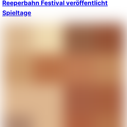
Reeperbahn Festival veröffentlicht
Spieltage