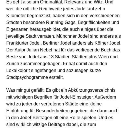
Es geht also um Originalität, Relevanz und Witz. Und
weil die örtliche Reichweite jedes Jodel auf zehn
Kilometer begrenzt ist, haben sich in den verschiedenen
Städten besondere Running Gags, Begrifflichkeiten und
Eigenarten herausgebildet, die auch einiges über die
jeweilige Stadt verraten. Münchner Jodel sind anders als
Frankfurter Jodel, Berliner Jodel anders als Kölner Jodel.
Der Autor Julian Nebel hat für das vorliegende Buch das
Beste von Jodel aus 13 Städten Städten plus Wien und
Zürich zusammengetragen. Er hat damit auch den
Lokalkolorit eingefangen und sozusagen kurze
Stadtpsychogramme erstellt.
Was mir gut gefällt: Es gibt ein Abkürzungsverzeichnis
mit wichtigen Begriffen für Jodel-Einsteiger. Außerdem
wird zu jeder der vertretenen Städte eine kleine
Einführung für Besonderheiten gegeben, die dann auch
in den Jodel-Beiträgen oft eine Rolle spielen. Und es
sind wirklich witzige Beiträge dabei, die zum