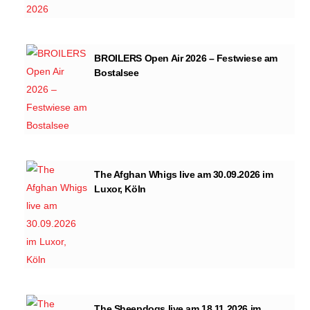
BROILERS Open Air 2026 – Festwiese am
Bostalsee
The Afghan Whigs live am 30.09.2026 im
Luxor, Köln
The Sheepdogs live am 18.11.2026 im