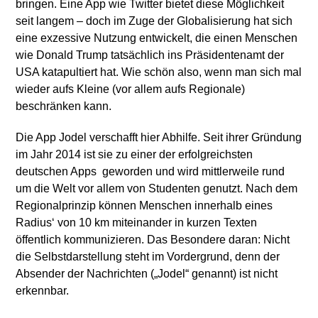
bringen. Eine App wie Twitter bietet diese Möglichkeit
seit langem – doch im Zuge der Globalisierung hat sich
eine exzessive Nutzung entwickelt, die einen Menschen
wie Donald Trump tatsächlich ins Präsidentenamt der
USA katapultiert hat. Wie schön also, wenn man sich mal
wieder aufs Kleine (vor allem aufs Regionale)
beschränken kann.
Die App Jodel verschafft hier Abhilfe. Seit ihrer Gründung
im Jahr 2014 ist sie zu einer der erfolgreichsten
deutschen Apps geworden und wird mittlerweile rund
um die Welt vor allem von Studenten genutzt. Nach dem
Regionalprinzip können Menschen innerhalb eines
Radius‘ von 10 km miteinander in kurzen Texten
öffentlich kommunizieren. Das Besondere daran: Nicht
die Selbstdarstellung steht im Vordergrund, denn der
Absender der Nachrichten („Jodel“ genannt) ist nicht
erkennbar.