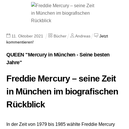
11
.
Oktober
2021
Bücher
Andreas
Jetzt
kommentieren!
QUEEN "Mercury in München - Seine besten
Jahre"
Freddie Mercury – seine Zeit
in München im biografischen
Rückblick
In der Zeit von 1979 bis 1985 wählte Freddie Mercury