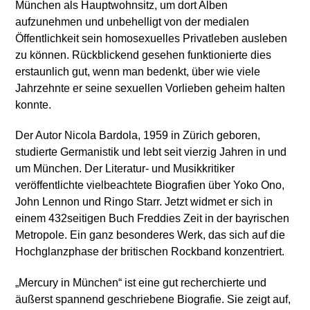
München als Hauptwohnsitz, um dort Alben
aufzunehmen und unbehelligt von der medialen
Öffentlichkeit sein homosexuelles Privatleben ausleben
zu können. Rückblickend gesehen funktionierte dies
erstaunlich gut, wenn man bedenkt, über wie viele
Jahrzehnte er seine sexuellen Vorlieben geheim halten
konnte.
Der Autor Nicola Bardola, 1959 in Zürich geboren,
studierte Germanistik und lebt seit vierzig Jahren in und
um München. Der Literatur- und Musikkritiker
veröffentlichte vielbeachtete Biografien über Yoko Ono,
John Lennon und Ringo Starr. Jetzt widmet er sich in
einem 432seitigen Buch Freddies Zeit in der bayrischen
Metropole. Ein ganz besonderes Werk, das sich auf die
Hochglanzphase der britischen Rockband konzentriert.
„Mercury in München“ ist eine gut recherchierte und
äußerst spannend geschriebene Biografie. Sie zeigt auf,