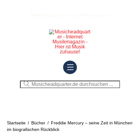
Skip
to
Musicheadquarter.de – Internet Musikmagazin
content
Menu
Startseite
/
Bücher
/
Freddie Mercury – seine Zeit in München
im biografischen Rückblick