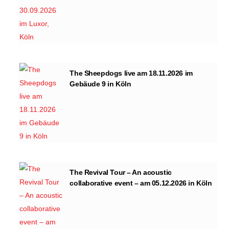
The Sheepdogs live am 18.11.2026 im
Gebäude 9 in Köln
The Revival Tour – An acoustic
collaborative event – am 05.12.2026 in Köln