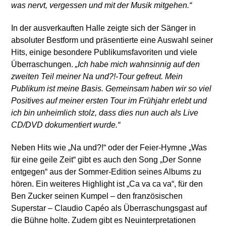
was nervt, vergessen und mit der Musik mitgehen.“
In der ausverkauften Halle zeigte sich der Sänger in
absoluter Bestform und präsentierte eine Auswahl seiner
Hits, einige besondere Publikumsfavoriten und viele
Überraschungen.
„Ich habe mich wahnsinnig auf den
zweiten Teil meiner Na und?!-Tour gefreut. Mein
Publikum ist meine Basis. Gemeinsam haben wir so viel
Positives auf meiner ersten Tour im Frühjahr erlebt und
ich bin unheimlich stolz, dass dies nun auch als Live
CD/DVD dokumentiert wurde.“
Neben Hits wie „Na und?!“ oder der Feier-Hymne „Was
für eine geile Zeit“ gibt es auch den Song „Der Sonne
entgegen“ aus der Sommer-Edition seines Albums zu
hören. Ein weiteres Highlight ist „Ca va ca va“, für den
Ben Zucker seinen Kumpel – den französischen
Superstar – Claudio Capéo als Überraschungsgast auf
die Bühne holte. Zudem gibt es Neuinterpretationen