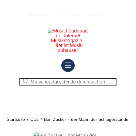
Skip
to
Musicheadquarter.de – Internet Musikmagazin
content
Menu
Startseite
/
CDs
/
Ben Zucker – der Mann der Schlagerstunde