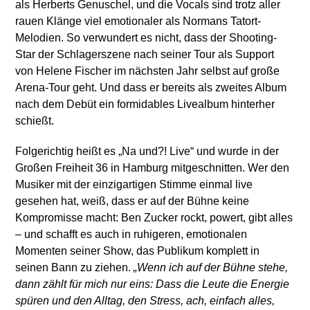
als Herberts Genuschel, und die Vocals sind trotz aller
rauen Klänge viel emotionaler als Normans Tatort-
Melodien. So verwundert es nicht, dass der Shooting-
Star der Schlagerszene nach seiner Tour als Support
von Helene Fischer im nächsten Jahr selbst auf große
Arena-Tour geht. Und dass er bereits als zweites Album
nach dem Debüt ein formidables Livealbum hinterher
schießt.
Folgerichtig heißt es „Na und?! Live“ und wurde in der
Großen Freiheit 36 in Hamburg mitgeschnitten. Wer den
Musiker mit der einzigartigen Stimme einmal live
gesehen hat, weiß, dass er auf der Bühne keine
Kompromisse macht: Ben Zucker rockt, powert, gibt alles
– und schafft es auch in ruhigeren, emotionalen
Momenten seiner Show, das Publikum komplett in
seinen Bann zu ziehen.
„Wenn ich auf der Bühne stehe,
dann zählt für mich nur eins: Dass die Leute die Energie
spüren und den Alltag, den Stress, ach, einfach alles,