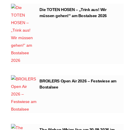
Die TOTEN HOSEN – „Trink aus! Wir
müssen gehen!“ am Bostalsee 2026
BROILERS Open Air 2026 – Festwiese am
Bostalsee
The Afghan Whigs live am 30.09.2026 im