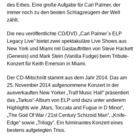
des Erbes. Eine große Aufgabe für Carl Palmer, der
immer noch zu den besten Schlagzeugern der Welt
zählt.
Die neu veröffentlichte CD/DVD „
Carl Palmer´s ELP
Legac
y Live“ bietet zwei spektakuläre Live Shows aus
New York und Miami mit Gastauftritten von Steve Hackett
(Genesis) und Mark Stein (Vanilla Fudge) beim Tribute-
Konzert für Keith Emerson in Miami.
Der CD-Mitschnitt stammt aus dem Jahr 2014.
Das am
25. November 2014 aufgenommene Konzert in der
ausverkauften New Yorker „Tralf Music Hall“ präsentiert
das „Tarkus“-Album von ELP und dazu unter anderem
Highlights wie „Mars, Toccata and Fugue in D Minor“,
„The God Of War / 21st
Century Schizoid Man“, „Knife-
Edge“ sowie „Trilogy“. Ein fulminantes Konzert eines
bestens aufgelegten Trios.