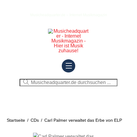
Skip
to
Musicheadquarter.de – Internet Musikmagazin
content
Menu
Startseite
/
CDs
/
Carl Palmer verwaltet das Erbe von ELP