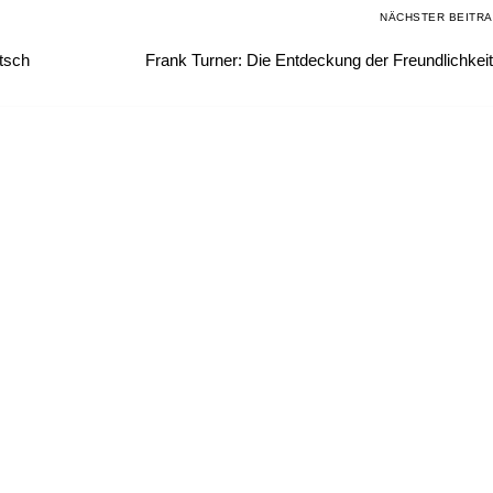
NÄCHSTER BEITR
utsch
Frank Turner: Die Entdeckung der Freundlichkei