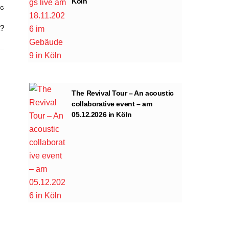
Köln
AG
t?
The Revival Tour – An acoustic
collaborative event – am
05.12.2026 in Köln