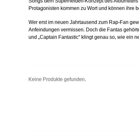
Songs dem Superhelden-Konzept des Albumtitels 
Protagonisten kommen zu Wort und können ihre be
Wer erst im neuen Jahrtausend zum Rap-Fan gewor
Anfeindungen vermissen. Doch die Fantas gehörte
und „Captain Fantastic“ klingt genau so, wie ein
Keine Produkte gefunden.