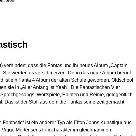
ntieren!
astisch
t) verhindert, dass die Fantas und ihr neues Album „Captain
den. Sie werden es verschmerzen. Denn das neue Album brennt
nd ist ein Fanta 4 Album der alten Schule geworden. Oldschool
en sie in „Aller Anfang ist Yeah“. Die Fantastischen Vier
s Sprechgesangs: Wortspiele, Pointen und Reime, gelegentlich
l. Das ist der Stoff aus dem die Fantas seinerzeit gemacht
 Fantastic“ ist ein anderer Typ als Elton Johns Kunstfigur aus
als Viggo Mortensens Filmcharakter im gleichnamigen