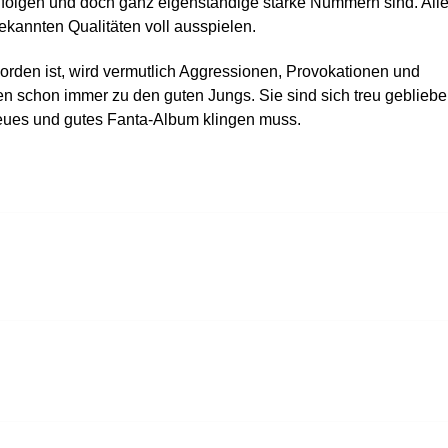
folgen und doch ganz eigenständige starke Nummern sind. All
kannten Qualitäten voll ausspielen.
den ist, wird vermutlich Aggressionen, Provokationen und
n schon immer zu den guten Jungs. Sie sind sich treu geblieb
 neues und gutes Fanta-Album klingen muss.