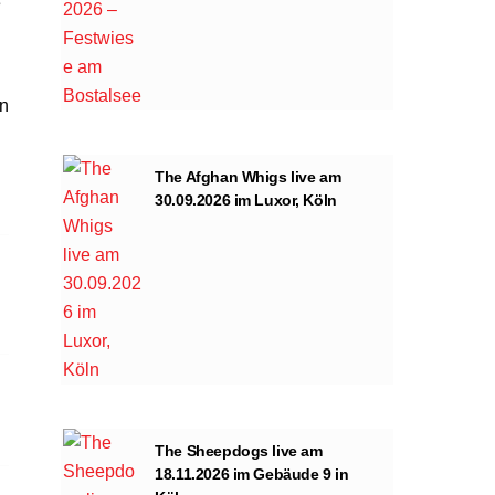
e
en
The Afghan Whigs live am
30.09.2026 im Luxor, Köln
The Sheepdogs live am
18.11.2026 im Gebäude 9 in