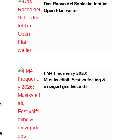
Das Rocco del Schlacko lebt im
Open Flair weiter
FM4 Frequency 2026:
Musikvielfalt, Festivalfeeling &
einzigartiges Gelände
s
e