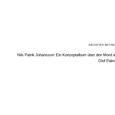
NÄCHSTER BEITR
Nils Patrik Johansson: Ein Konzeptalbum über den Mord 
Olof Pal