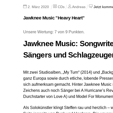
2
.
März
2020
CDs
Andreas
Jetzt komme
Jawknee Music "Heavy Heart"
Unsere Wertung: 7 von 9 Punkten.
Jawknee Music: Songwrite
Sängers und Schlagzeuge
Mit zwei Studioalben, „My Turn“ (2014) und „Back
ganz Europa sowie durch etliche, lobende Pressest
sich aufmerksam gemacht. Hinter Jawknee Music st
Zeichens auch noch Sänger bei A Hurricane’s Rev
Durchstarter von Love A) und Model For Monument 
Als Solokünstler klingt Steffen rau und herzlich –