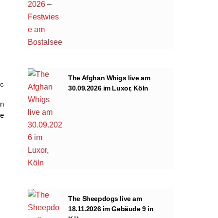
The Afghan Whigs live am
AG
30.09.2026 im Luxor, Köln
an
me
The Sheepdogs live am
18.11.2026 im Gebäude 9 in