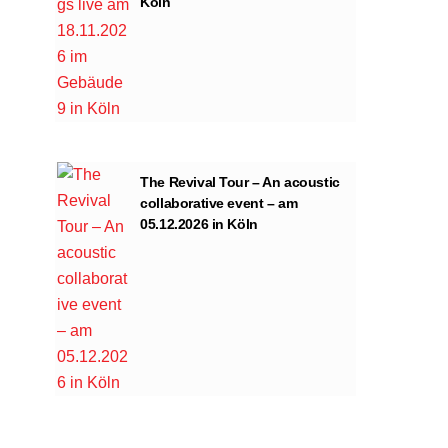
Köln
The Revival Tour – An acoustic
collaborative event – am
05.12.2026 in Köln