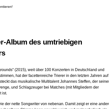
ntieren!
r-Album des umtriebigen
rs
grounds“ (2015), weit über 100 Konzerten in Deutschland und
immen, hat der facettenreiche Trierer in den letzten Jahren auf
eckt das musikalische Multitalent Johannes Steffen, der seine
enge, und Schlagzeuger bei Matches (mit Mitgliedern der
ist.
 wie der nette Songwriter von nebenan. Damit zeigt er eine ander