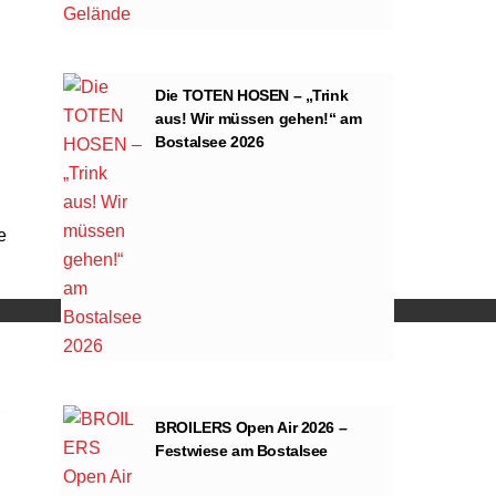
Die TOTEN HOSEN – „Trink
aus! Wir müssen gehen!“ am
Bostalsee 2026
e
ng von YouTube.
BROILERS Open Air 2026 –
Festwiese am Bostalsee