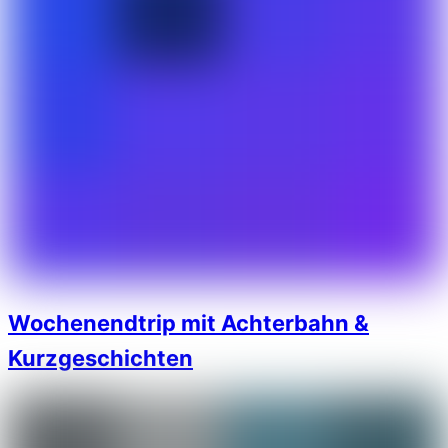
Wochenendtrip mit Achterbahn &
Kurzgeschichten