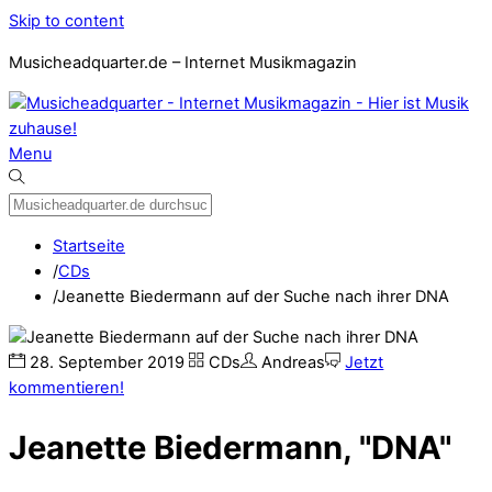
Skip to content
Musicheadquarter.de – Internet Musikmagazin
Menu
Startseite
/
CDs
/
Jeanette Biedermann auf der Suche nach ihrer DNA
28
.
September
2019
CDs
Andreas
Jetzt
kommentieren!
Jeanette Biedermann, "DNA"