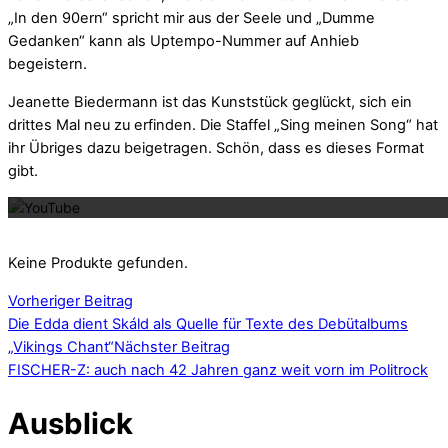
„In den 90ern“ spricht mir aus der Seele und „Dumme
Gedanken“ kann als Uptempo-Nummer auf Anhieb
begeistern.
Jeanette Biedermann ist das Kunststück geglückt, sich ein
drittes Mal neu zu erfinden. Die Staffel „Sing meinen Song“ hat
ihr Übriges dazu beigetragen. Schön, dass es dieses Format
Mit dem La
gibt.
Keine Produkte gefunden.
Vorheriger Beitrag
Die Edda dient Skáld als Quelle für Texte des Debütalbums
„Vikings Chant“
Nächster Beitrag
FISCHER-Z: auch nach 42 Jahren ganz weit vorn im Politrock
Ausblick