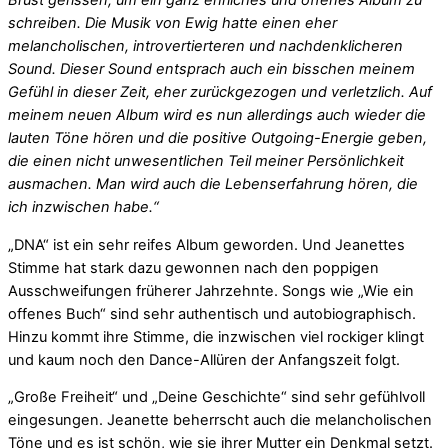
Brust gerissen, um ein ganz ehrliches und offenes Album zu
schreiben. Die Musik von Ewig hatte einen eher
melancholischen, introvertierteren und nachdenklicheren
Sound. Dieser Sound entsprach auch ein bisschen meinem
Gefühl in dieser Zeit, eher zurückgezogen und verletzlich. Auf
meinem neuen Album wird es nun allerdings auch wieder die
lauten Töne hören und die positive Outgoing-Energie geben,
die einen nicht unwesentlichen Teil meiner Persönlichkeit
ausmachen. Man wird auch die Lebenserfahrung hören, die
ich inzwischen habe.“
„DNA“ ist ein sehr reifes Album geworden. Und Jeanettes
Stimme hat stark dazu gewonnen nach den poppigen
Ausschweifungen früherer Jahrzehnte. Songs wie „Wie ein
offenes Buch“ sind sehr authentisch und autobiographisch.
Hinzu kommt ihre Stimme, die inzwischen viel rockiger klingt
und kaum noch den Dance-Allüren der Anfangszeit folgt.
„Große Freiheit“ und „Deine Geschichte“ sind sehr gefühlvoll
eingesungen. Jeanette beherrscht auch die melancholischen
Töne und es ist schön, wie sie ihrer Mutter ein Denkmal setzt.