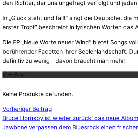
den Richter, der uns ungefragt verfolgt und jede
In „Glück steht und fällt“ singt die Deutsche, di
erster Tropf“ beschreibt in lyrischen Worten das
Die EP „Neue Worte neuer Wind“ bietet Songs voll
berührender Facetten ihrer Seelenlandschaft. Dur
Mit dem La
definitiv zu wenig – davon braucht man mehr!
Keine Produkte gefunden.
Vorheriger Beitrag
Bruce Hornsby ist wieder zurück: das neue Album
Jawbone verpassen dem Bluesrock einen frischen