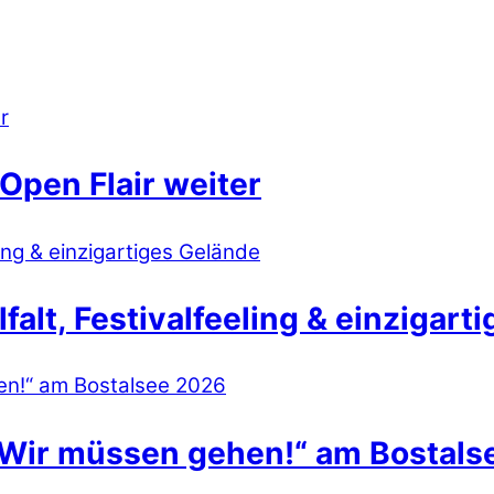
Open Flair weiter
lt, Festivalfeeling & einzigart
 Wir müssen gehen!“ am Bostals