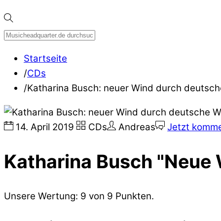
Startseite
/
CDs
/
Katharina Busch: neuer Wind durch deutsc
14
.
April
2019
CDs
Andreas
Jetzt komme
Katharina Busch "Neue 
Unsere Wertung: 9 von 9 Punkten.