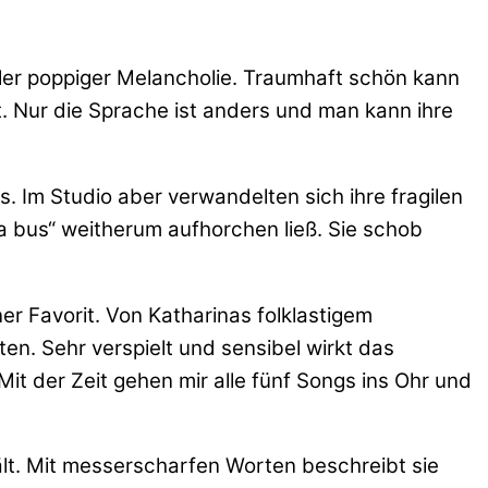
oller poppiger Melancholie. Traumhaft schön kann
. Nur die Sprache ist anders und man kann ihre
. Im Studio aber verwandelten sich ihre fragilen
a bus“ weitherum aufhorchen ließ. Sie schob
er Favorit. Von Katharinas folklastigem
en. Sehr verspielt und sensibel wirkt das
Mit der Zeit gehen mir alle fünf Songs ins Ohr und
lt. Mit messerscharfen Worten beschreibt sie