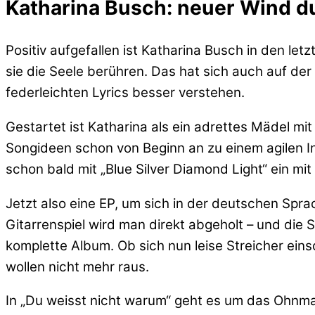
Katharina Busch: neuer Wind d
Positiv aufgefallen ist Katharina Busch in den le
sie die Seele berühren. Das hat sich auch auf de
federleichten Lyrics besser verstehen.
Gestartet ist Katharina als ein adrettes Mädel mi
Songideen schon von Beginn an zu einem agilen I
schon bald mit „Blue Silver Diamond Light“ ein mi
Jetzt also eine EP, um sich in der deutschen Spra
Gitarrenspiel wird man direkt abgeholt – und die 
komplette Album. Ob sich nun leise Streicher eins
wollen nicht mehr raus.
In „Du weisst nicht warum“ geht es um das Ohnma