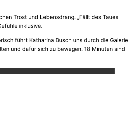
ischen Trost und Lebensdrang. „Fällt des Taues
fühle inklusive.
risch führt Katharina Busch uns durch die Galerie
alten und dafür sich zu bewegen. 18 Minuten sind
ube.