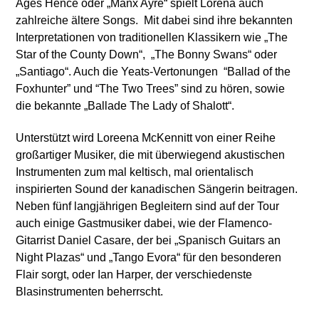
Ages Hence oder „Manx Ayre“ spielt Lorena auch
zahlreiche ältere Songs. Mit dabei sind ihre bekannten
Interpretationen von traditionellen Klassikern wie „The
Star of the County Down“, „The Bonny Swans“ oder
„Santiago“. Auch die Yeats-Vertonungen “Ballad of the
Foxhunter” und “The Two Trees” sind zu hören, sowie
die bekannte „Ballade The Lady of Shalott“.
Unterstützt wird Loreena McKennitt von einer Reihe
großartiger Musiker, die mit überwiegend akustischen
Instrumenten zum mal keltisch, mal orientalisch
inspirierten Sound der kanadischen Sängerin beitragen.
Neben fünf langjährigen Begleitern sind auf der Tour
auch einige Gastmusiker dabei, wie der Flamenco-
Gitarrist Daniel Casare, der bei „Spanisch Guitars an
Night Plazas“ und „Tango Evora“ für den besonderen
Flair sorgt, oder Ian Harper, der verschiedenste
Blasinstrumenten beherrscht.