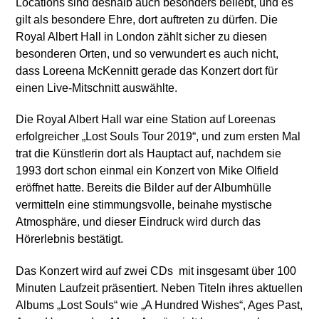
Locations sind deshalb auch besonders beliebt, und es
gilt als besondere Ehre, dort auftreten zu dürfen. Die
Royal Albert Hall in London zählt sicher zu diesen
besonderen Orten, und so verwundert es auch nicht,
dass Loreena McKennitt gerade das Konzert dort für
einen Live-Mitschnitt auswählte.
Die Royal Albert Hall war eine Station auf Loreenas
erfolgreicher „Lost Souls Tour 2019“, und zum ersten Mal
trat die Künstlerin dort als Hauptact auf, nachdem sie
1993 dort schon einmal ein Konzert von Mike Olfield
eröffnet hatte. Bereits die Bilder auf der Albumhülle
vermitteln eine stimmungsvolle, beinahe mystische
Atmosphäre, und dieser Eindruck wird durch das
Hörerlebnis bestätigt.
Das Konzert wird auf zwei CDs mit insgesamt über 100
Minuten Laufzeit präsentiert. Neben Titeln ihres aktuellen
Albums „Lost Souls“ wie „A Hundred Wishes“, Ages Past,