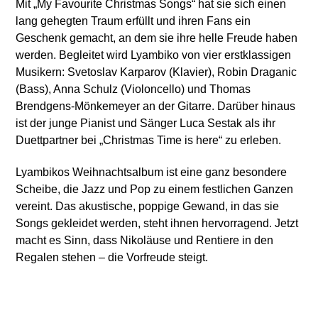
Mit „My Favourite Christmas Songs“ hat sie sich einen
lang gehegten Traum erfüllt und ihren Fans ein
Geschenk gemacht, an dem sie ihre helle Freude haben
werden. Begleitet wird Lyambiko von vier erstklassigen
Musikern: Svetoslav Karparov (Klavier), Robin Draganic
(Bass), Anna Schulz (Violoncello) und Thomas
Brendgens-Mönkemeyer an der Gitarre. Darüber hinaus
ist der junge Pianist und Sänger Luca Sestak als ihr
Duettpartner bei „Christmas Time is here“ zu erleben.
Lyambikos Weihnachtsalbum ist eine ganz besondere
Scheibe, die Jazz und Pop zu einem festlichen Ganzen
vereint. Das akustische, poppige Gewand, in das sie
Songs gekleidet werden, steht ihnen hervorragend. Jetzt
macht es Sinn, dass Nikoläuse und Rentiere in den
Regalen stehen – die Vorfreude steigt.