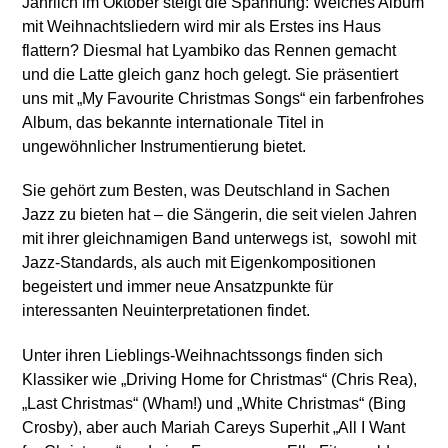
Jährlich im Oktober steigt die Spannung: Welches Album
mit Weihnachtsliedern wird mir als Erstes ins Haus
flattern? Diesmal hat Lyambiko das Rennen gemacht
und die Latte gleich ganz hoch gelegt. Sie präsentiert
uns mit „My Favourite Christmas Songs“ ein farbenfrohes
Album, das bekannte internationale Titel in
ungewöhnlicher Instrumentierung bietet.
Sie gehört zum Besten, was Deutschland in Sachen
Jazz zu bieten hat – die Sängerin, die seit vielen Jahren
mit ihrer gleichnamigen Band unterwegs ist, sowohl mit
Jazz-Standards, als auch mit Eigenkompositionen
begeistert und immer neue Ansatzpunkte für
interessanten Neuinterpretationen findet.
Unter ihren Lieblings-Weihnachtssongs finden sich
Klassiker wie „Driving Home for Christmas“ (Chris Rea),
„Last Christmas“ (Wham!) und „White Christmas“ (Bing
Crosby), aber auch Mariah Careys Superhit „All I Want