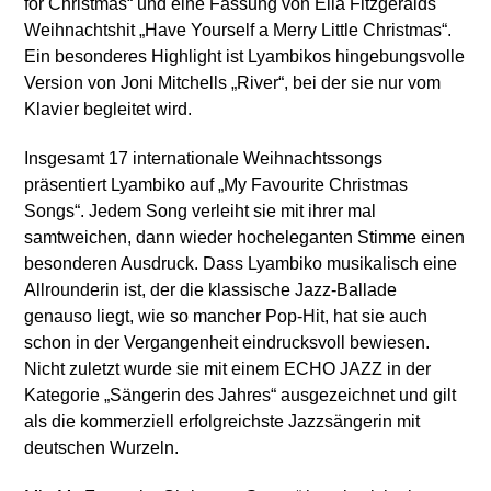
for Christmas“ und eine Fassung von Ella Fitzgeralds
Weihnachtshit „Have Yourself a Merry Little Christmas“.
Ein besonderes Highlight ist Lyambikos hingebungsvolle
Version von Joni Mitchells „River“, bei der sie nur vom
Klavier begleitet wird.
Insgesamt 17 internationale Weihnachtssongs
präsentiert Lyambiko auf „My Favourite Christmas
Songs“. Jedem Song verleiht sie mit ihrer mal
samtweichen, dann wieder hocheleganten Stimme einen
besonderen Ausdruck. Dass Lyambiko musikalisch eine
Allrounderin ist, der die klassische Jazz-Ballade
genauso liegt, wie so mancher Pop-Hit, hat sie auch
schon in der Vergangenheit eindrucksvoll bewiesen.
Nicht zuletzt wurde sie mit einem ECHO JAZZ in der
Kategorie „Sängerin des Jahres“ ausgezeichnet und gilt
als die kommerziell erfolgreichste Jazzsängerin mit
deutschen Wurzeln.