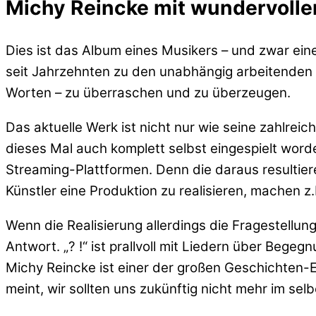
Michy Reincke mit wundervolle
Dies ist das Album eines Musikers – und zwar ein
seit Jahrzehnten zu den unabhängig arbeitenden K
Worten – zu überraschen und zu überzeugen.
Das aktuelle Werk ist nicht nur wie seine zahlrei
dieses Mal auch komplett selbst eingespielt wo
Streaming-Plattformen. Denn die daraus resultie
Künstler eine Produktion zu realisieren, machen 
Wenn die Realisierung allerdings die Fragestellun
Antwort. „? !“ ist prallvoll mit Liedern über Be
Michy Reincke ist einer der großen Geschichten-
meint, wir sollten uns zukünftig nicht mehr im s