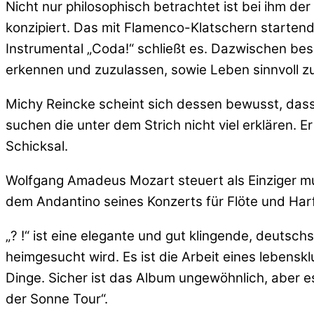
Nicht nur philosophisch betrachtet ist bei ihm d
konzipiert. Das mit Flamenco-Klatschern startend
Instrumental „Coda!“ schließt es. Dazwischen bes
erkennen und zuzulassen, sowie Leben sinnvoll zu
Michy Reincke scheint sich dessen bewusst, dass
suchen die unter dem Strich nicht viel erklären. Er
Schicksal.
Wolfgang Amadeus Mozart steuert als Einziger mu
dem Andantino seines Konzerts für Flöte und Harfe
„? !“ ist eine elegante und gut klingende, deuts
heimgesucht wird. Es ist die Arbeit eines leben
Dinge. Sicher ist das Album ungewöhnlich, aber 
der Sonne Tour“.