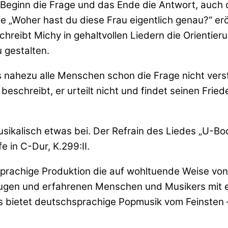
er Beginn die Frage und das Ende die Antwort, auc
e „Woher hast du diese Frau eigentlich genau?“ er
chreibt Michy in gehaltvollen Liedern die Orientie
 gestalten.
 nahezu alle Menschen schon die Frage nicht vers
 beschreibt, er urteilt nicht und findet seinen Frie
sikalisch etwas bei. Der Refrain des Liedes „U-Bo
 in C-Dur, K.299:II.
chsprachige Produktion die auf wohltuende Weise v
sklugen und erfahrenen Menschen und Musikers mit 
es bietet deutschsprachige Popmusik vom Feinsten 