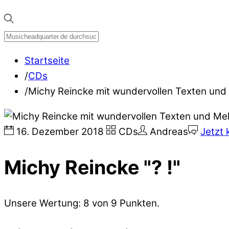
Startseite
/
CDs
/
Michy Reincke mit wundervollen Texten und
16
.
Dezember
2018
CDs
Andreas
Jetzt
Michy Reincke "? !"
Unsere Wertung: 8 von 9 Punkten.