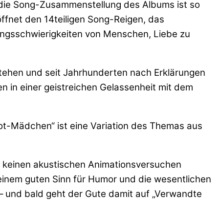
h die Song-Zusammenstellung des Albums ist so
öffnet den 14teiligen Song-Reigen, das
rungsschwierigkeiten von Menschen, Liebe zu
tehen und seit Jahrhunderten nach Erklärungen
den in einer geistreichen Gelassenheit mit dem
ot-Mädchen“ ist eine Variation des Themas aus
on keinen akustischen Animationsversuchen
einem guten Sinn für Humor und die wesentlichen
– und bald geht der Gute damit auf „Verwandte