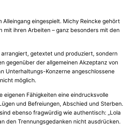
 Alleingang eingespielt. Michy Reincke gehört
n mit ihren Arbeiten – ganz besonders mit den
 arrangiert, getextet und produziert, sondern
hen gegenüber der allgemeinen Akzeptanz von
t an Unterhaltungs-Konzerne angeschlossene
nicht möglich.
e eigenen Fähigkeiten eine eindrucksvolle
, Lügen und Befreiungen, Abschied und Sterben.
sind ebenso fragwürdig wie authentisch: „Lola
n man den Trennungsgedanken nicht ausdrücken.