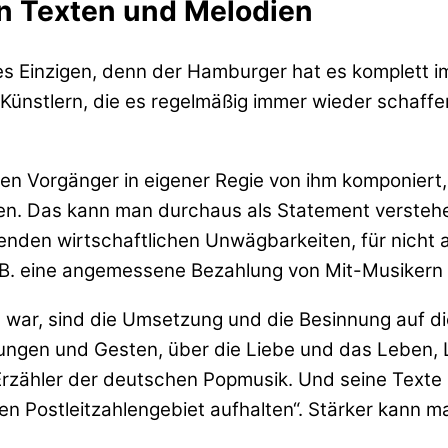
n Texten und Melodien
es Einzigen, denn der Hamburger hat es komplett im
ünstlern, die es regelmäßig immer wieder schaffe
chen Vorgänger in eigener Regie von ihm komponiert,
rden. Das kann man durchaus als Statement verste
renden wirtschaftlichen Unwägbarkeiten, für nich
z.B. eine angemessene Bezahlung von Mit-Musikern 
g war, sind die Umsetzung und die Besinnung auf di
gegnungen und Gesten, über die Liebe und das Leben
Erzähler der deutschen Popmusik. Und seine Texte 
elben Postleitzahlengebiet aufhalten“. Stärker kan