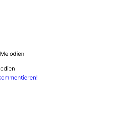
 Melodien
 kommentieren!