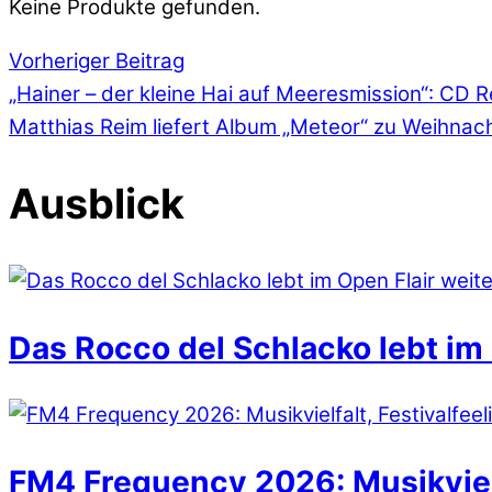
Keine Produkte gefunden.
Vorheriger Beitrag
„Hainer – der kleine Hai auf Meeresmission“: CD 
Matthias Reim liefert Album „Meteor“ zu Weihnac
Ausblick
Das Rocco del Schlacko lebt im 
FM4 Frequency 2026: Musikvielfa