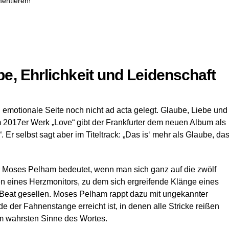
entieren!
, Ehrlichkeit und Leidenschaft
emotionale Seite noch nicht ad acta gelegt. Glaube, Liebe und
2017er Werk „Love“ gibt der Frankfurter dem neuen Album als
 Er selbst sagt aber im Titeltrack: „Das is‘ mehr als Glaube, da
Moses Pelham bedeutet, wenn man sich ganz auf die zwölf
n eines Herzmonitors, zu dem sich ergreifende Klänge eines
er Beat gesellen. Moses Pelham rappt dazu mit ungekannter
 der Fahnenstange erreicht ist, in denen alle Stricke reißen
im wahrsten Sinne des Wortes.