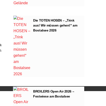
Die TOTEN HOSEN – „Trink
aus! Wir müssen gehen!“ am
Bostalsee 2026
a
m
ng von YouTube.
BROILERS Open Air 2026 –
Festwiese am Bostalsee