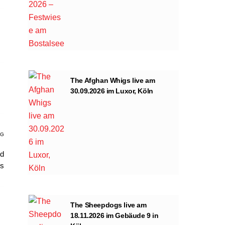
The Afghan Whigs live am
30.09.2026 im Luxor, Köln
AG
nd
es
The Sheepdogs live am
18.11.2026 im Gebäude 9 in