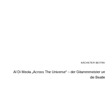
NÄCHSTER BEITR
Al Di Meola „Across The Universe“ – der Gitarrenmeister u
die Beatl