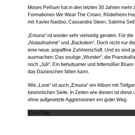
Moses Pelham hat in den letzten 30 Jahren mehr al
Formationen We Wear The Crown, Rödelheim Hartr
mit Xavier Naidoo, Cassandra Steen, Sabrina Setl
„Emuna“ ist wieder sehr vielseitig geraten. Für di
„Notaufnahme“ und „Backstein“. Doch nicht nur di
eine neue, popaffine Zuhörerschaft. Und es sind
ausmachen: Das soulige „Wunder“, die Pianoballad
noch „Juli“. Ein behutsamer und bittersüßer Blu
das Dazwischen fallen kann.
Wie „Love“ ist auch „Emuna“ ein Album mit Tiefgan
besinnlichen Seite. In Zeiten wie diesen ist die
ohne aufgesetzte Aggressionen ein guter Weg.