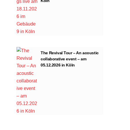
Köln
The Revival Tour – An acoustic
collaborative event – am
05.12.2026 in Köln