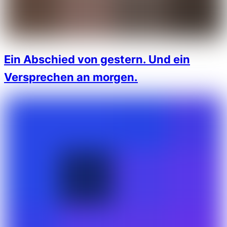
Ein Abschied von gestern. Und ein
Versprechen an morgen.