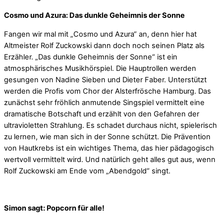
Cosmo und Azura: Das dunkle Geheimnis der Sonne
Fangen wir mal mit „Cosmo und Azura“ an, denn hier hat
Altmeister Rolf Zuckowski dann doch noch seinen Platz als
Erzähler. „Das dunkle Geheimnis der Sonne“ ist ein
atmosphärisches Musikhörspiel. Die Hauptrollen werden
gesungen von Nadine Sieben und Dieter Faber. Unterstützt
werden die Profis vom Chor der Alsterfrösche Hamburg. Das
zunächst sehr fröhlich anmutende Singspiel vermittelt eine
dramatische Botschaft und erzählt von den Gefahren der
ultravioletten Strahlung. Es schadet durchaus nicht, spielerisch
zu lernen, wie man sich in der Sonne schützt. Die Prävention
von Hautkrebs ist ein wichtiges Thema, das hier pädagogisch
wertvoll vermittelt wird. Und natürlich geht alles gut aus, wenn
Rolf Zuckowski am Ende vom „Abendgold“ singt.
Simon sagt: Popcorn für alle!