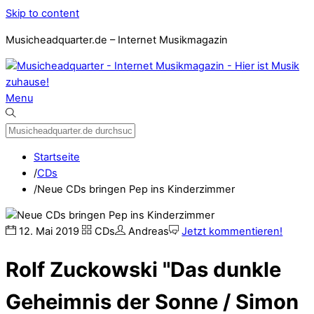
Skip to content
Musicheadquarter.de – Internet Musikmagazin
Menu
Startseite
/
CDs
/
Neue CDs bringen Pep ins Kinderzimmer
12
.
Mai
2019
CDs
Andreas
Jetzt kommentieren!
Rolf Zuckowski "Das dunkle
Geheimnis der Sonne / Simon