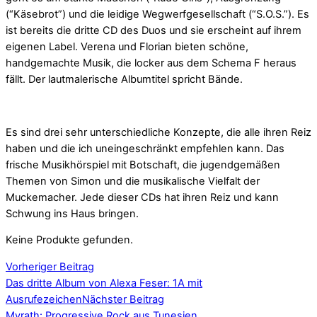
(“Käsebrot”) und die leidige Wegwerfgesellschaft (“S.O.S.”). Es
ist bereits die dritte CD des Duos und sie erscheint auf ihrem
eigenen Label. Verena und Florian bieten schöne,
handgemachte Musik, die locker aus dem Schema F heraus
fällt. Der lautmalerische Albumtitel spricht Bände.
Es sind drei sehr unterschiedliche Konzepte, die alle ihren Reiz
haben und die ich uneingeschränkt empfehlen kann. Das
frische Musikhörspiel mit Botschaft, die jugendgemäßen
Themen von Simon und die musikalische Vielfalt der
Muckemacher. Jede dieser CDs hat ihren Reiz und kann
Schwung ins Haus bringen.
Keine Produkte gefunden.
Vorheriger Beitrag
Das dritte Album von Alexa Feser: 1A mit
Ausrufezeichen
Nächster Beitrag
Myrath: Progressive Rock aus Tunesien