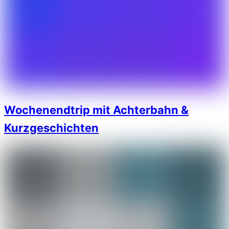
Wochenendtrip mit Achterbahn &
Kurzgeschichten