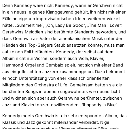
Denn Kennedy wäre nicht Kennedy, wenn er Gershwin nicht
in ein neues, eigenes Klanggewand gehüllt, ihn nicht mit einer
Fülle an eigenen improvisatorischen Ideen weiterentwickelt
hätte. „Summertime“, „Oh, Lady Be Good“, „The Man I Love“:
Gershwins Melodien sind berühmte Standards geworden, und
dass Gershwin als Vater der amerikanischen Musik unter den
Händen des Top-Geigers Staub ansetzten könnte, muss man
auf keinen Fall befürchten. Kennedy, der selbst auf dem
Album nicht nur Violine, sondern auch Viola, Klavier,
Hammond-Orgel und Cembalo spielt, hat sich mit einer Band
aus eingefleischten Jazzern zusammengetan. Dazu bekommt
er noch Unterstützung von eher klassisch orientierten
Mitgliedern des Orchestra of Life. Gemeinsam betten sie die
berühmten Songs in ebenso ungewohntes wie neues Licht
und widmen sich aber auch Gershwins berühmter, zwischen
Jazz und Klavierkonzert oszillierenden „Rhapsody in Blue“.
Kennedy meets Gershwin ist ein sehr entspanntes Album, das
Klassik und Jazz gekonnt miteinander verbindet. Nigel