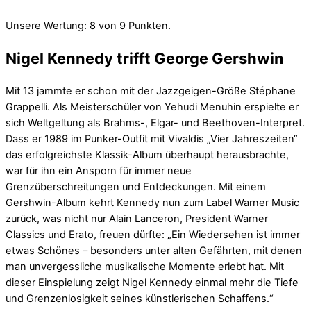
Unsere Wertung: 8 von 9 Punkten.
Nigel Kennedy trifft George Gershwin
Mit 13 jammte er schon mit der Jazzgeigen-Größe Stéphane
Grappelli. Als Meisterschüler von Yehudi Menuhin erspielte er
sich Weltgeltung als Brahms-, Elgar- und Beethoven-Interpret.
Dass er 1989 im Punker-Outfit mit Vivaldis „Vier Jahreszeiten“
das erfolgreichste Klassik-Album überhaupt herausbrachte,
war für ihn ein Ansporn für immer neue
Grenzüberschreitungen und Entdeckungen. Mit einem
Gershwin-Album kehrt Kennedy nun zum Label Warner Music
zurück, was nicht nur Alain Lanceron, President Warner
Classics und Erato, freuen dürfte: „Ein Wiedersehen ist immer
etwas Schönes – besonders unter alten Gefährten, mit denen
man unvergessliche musikalische Momente erlebt hat. Mit
dieser Einspielung zeigt Nigel Kennedy einmal mehr die Tiefe
und Grenzenlosigkeit seines künstlerischen Schaffens.“