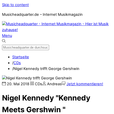
Skip to content
Musicheadquarter.de – Internet Musikmagazin
Menu
Startseite
/
CDs
/
Nigel Kennedy trifft George Gershwin
20
.
Mai
2018
CDs
Andreas
Jetzt kommentieren!
Nigel Kennedy "Kennedy
Meets Gershwin "