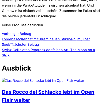
Kennedy ist immer noch ein Virtuose allererster Güte, auch
wenn ihr die Punk-Attitüde inzwischen abgelegt hat. Und
Gershwin ist einfach zeitlos schön. Zusammen im Paket sind
die beiden jedenfalls unschlagbar.
Keine Produkte gefunden.
Vorheriger Beitrag
Loreena McKennitt mit ihrem neuen Studioalbum „Lost
Souls“
Nächster Beitrag
Syrinx Call bieten Progrock der feinen Art: The Moon on a
Stick
Ausblick
Das Rocco del Schlacko lebt im Open
Flair weiter