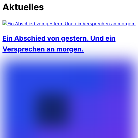
Aktuelles
Ein Abschied von gestern. Und ein
Versprechen an morgen.