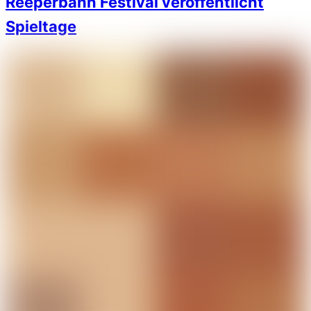
Reeperbahn Festival veröffentlicht
Spieltage