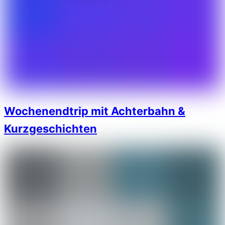
Wochenendtrip mit Achterbahn &
Kurzgeschichten