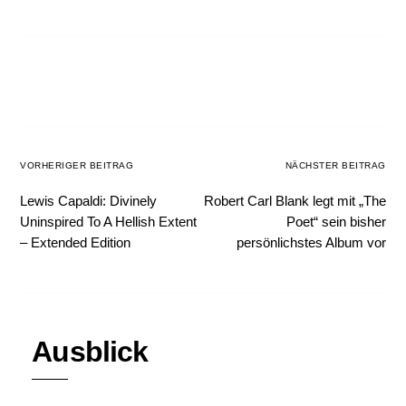
VORHERIGER BEITRAG
NÄCHSTER BEITRAG
Lewis Capaldi: Divinely
Robert Carl Blank legt mit „The
Uninspired To A Hellish Extent
Poet“ sein bisher
– Extended Edition
persönlichstes Album vor
Ausblick