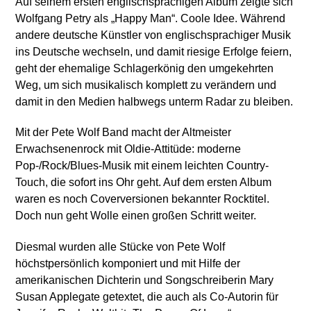
Auf seinem ersten englischsprachigen Album zeigte sich
Wolfgang Petry als „Happy Man“. Coole Idee. Während
andere deutsche Künstler von englischsprachiger Musik
ins Deutsche wechseln, und damit riesige Erfolge feiern,
geht der ehemalige Schlagerkönig den umgekehrten
Weg, um sich musikalisch komplett zu verändern und
damit in den Medien halbwegs unterm Radar zu bleiben.
Mit der Pete Wolf Band macht der Altmeister
Erwachsenenrock mit Oldie-Attitüde: moderne
Pop-/Rock/Blues-Musik mit einem leichten Country-
Touch, die sofort ins Ohr geht. Auf dem ersten Album
waren es noch Coverversionen bekannter Rocktitel.
Doch nun geht Wolle einen großen Schritt weiter.
Diesmal wurden alle Stücke von Pete Wolf
höchstpersönlich komponiert und mit Hilfe der
amerikanischen Dichterin und Songschreiberin Mary
Susan Applegate getextet, die auch als Co-Autorin für