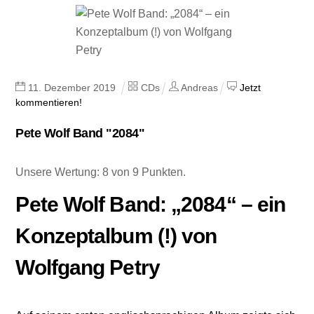
11
.
Dezember
2019
CDs
Andreas
Jetzt
kommentieren!
Pete Wolf Band "2084"
Unsere Wertung: 8 von 9 Punkten.
Pete Wolf Band: „2084“ – ein
Konzeptalbum (!) von
Wolfgang Petry