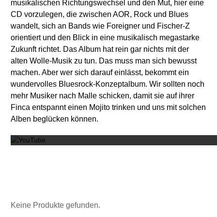
musikalischen Richtungswechsel und den Mut, hier eine
CD vorzulegen, die zwischen AOR, Rock und Blues
wandelt, sich an Bands wie Foreigner und Fischer-Z
orientiert und den Blick in eine musikalisch megastarke
Zukunft richtet. Das Album hat rein gar nichts mit der
alten Wolle-Musik zu tun. Das muss man sich bewusst
machen. Aber wer sich darauf einlässt, bekommt ein
wundervolles Bluesrock-Konzeptalbum. Wir sollten noch
mehr Musiker nach Malle schicken, damit sie auf ihrer
Finca entspannt einen Mojito trinken und uns mit solchen
Mit dem
Alben beglücken können.
Keine Produkte gefunden.