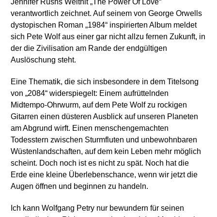
Jennifer Rushs Welthit „The Power Of Love“
verantwortlich zeichnet. Auf seinem von George Orwells
dystopischen Roman „1984“ inspirierten Album meldet
sich Pete Wolf aus einer gar nicht allzu fernen Zukunft, in
der die Zivilisation am Rande der endgültigen
Auslöschung steht.
Eine Thematik, die sich insbesondere in dem Titelsong
von „2084“ widerspiegelt: Einem aufrüttelnden
Midtempo-Ohrwurm, auf dem Pete Wolf zu rockigen
Gitarren einen düsteren Ausblick auf unseren Planeten
am Abgrund wirft. Einen menschengemachten
Todesstern zwischen Sturmfluten und unbewohnbaren
Wüstenlandschaften, auf dem kein Leben mehr möglich
scheint. Doch noch ist es nicht zu spät. Noch hat die
Erde eine kleine Überlebenschance, wenn wir jetzt die
Augen öffnen und beginnen zu handeln.
Ich kann Wolfgang Petry nur bewundern für seinen