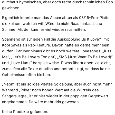
durchaus hymnischen, aber doch recht durchschnittlichen Pop
gewichen.
Eigentlich könnte man das Album abtun als 08/15-Pop-Platte,
die keinem weh tun will. Wäre da nicht Reas fantastische
Stimme. Mit der kann er viel wieder raus reißen.
Spannend ist auf jeden Fall die Auskopplung „Is It Love?“ mit
Kool Savas als Rap-Feature. Davon hätte es gerne mehr sein
dürfen. Darüber hinaus gibt es noch weitere Lovesongs: „Kiss
Me“, „Let’s Be Lovers Tonight“, „SMS (Just Want To Be Loved)“
und „Love Hurts“ beispielsweise. Etwas übertrieben vielleicht,
zumal Rea alle Texte deutlich und betont singt, so dass keine
Geheimnisse offen bleiben.
„Neon“ ist ein solides viertes Soloalbum, aber auch nicht mehr.
Während „Pride“ noch hohen Wert auf die Wurzeln des
Sängers legte, ist er hier wieder in der poppigen Gegenwart
angekommen. Da wäre mehr drin gewesen.
Keine Produkte gefunden.