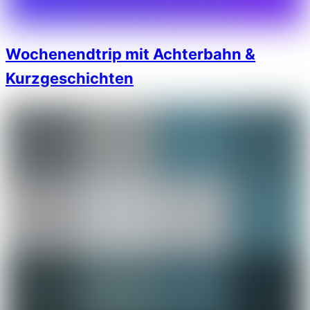
Wochenendtrip mit Achterbahn &
Kurzgeschichten