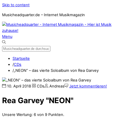
Skip to content
Musicheadquarter.de – Internet Musikmagazin
Menu
Startseite
/
CDs
/
„NEON“ – das vierte Soloalbum von Rea Garvey
10
.
April
2018
CDs
Andreas
Jetzt kommentieren!
Rea Garvey "NEON"
Unsere Wertung: 6 von 9 Punkten.