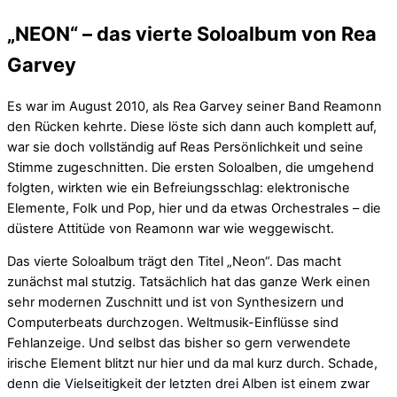
„NEON“ – das vierte Soloalbum von Rea
Garvey
Es war im August 2010, als Rea Garvey seiner Band Reamonn
den Rücken kehrte. Diese löste sich dann auch komplett auf,
war sie doch vollständig auf Reas Persönlichkeit und seine
Stimme zugeschnitten. Die ersten Soloalben, die umgehend
folgten, wirkten wie ein Befreiungsschlag: elektronische
Elemente, Folk und Pop, hier und da etwas Orchestrales – die
düstere Attitüde von Reamonn war wie weggewischt.
Das vierte Soloalbum trägt den Titel „Neon“. Das macht
zunächst mal stutzig. Tatsächlich hat das ganze Werk einen
sehr modernen Zuschnitt und ist von Synthesizern und
Computerbeats durchzogen. Weltmusik-Einflüsse sind
Fehlanzeige. Und selbst das bisher so gern verwendete
irische Element blitzt nur hier und da mal kurz durch. Schade,
denn die Vielseitigkeit der letzten drei Alben ist einem zwar