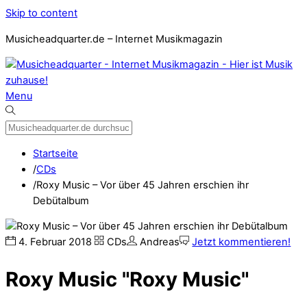
Skip to content
Musicheadquarter.de – Internet Musikmagazin
Menu
Startseite
/
CDs
/
Roxy Music – Vor über 45 Jahren erschien ihr
Debütalbum
4
.
Februar
2018
CDs
Andreas
Jetzt kommentieren!
Roxy Music "Roxy Music"