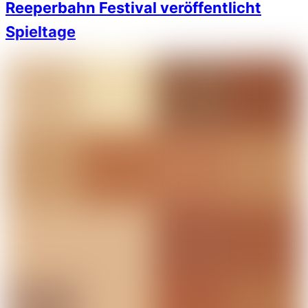
Reeperbahn Festival veröffentlicht
Spieltage