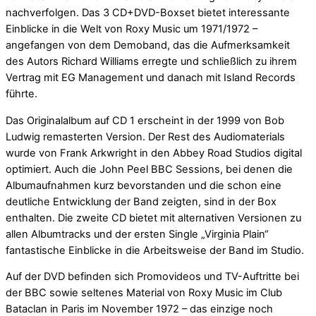
nachverfolgen. Das 3 CD+DVD-Boxset bietet interessante
Einblicke in die Welt von Roxy Music um 1971/1972 –
angefangen von dem Demoband, das die Aufmerksamkeit
des Autors Richard Williams erregte und schließlich zu ihrem
Vertrag mit EG Management und danach mit Island Records
führte.
Das Originalalbum auf CD 1 erscheint in der 1999 von Bob
Ludwig remasterten Version. Der Rest des Audiomaterials
wurde von Frank Arkwright in den Abbey Road Studios digital
optimiert. Auch die John Peel BBC Sessions, bei denen die
Albumaufnahmen kurz bevorstanden und die schon eine
deutliche Entwicklung der Band zeigten, sind in der Box
enthalten. Die zweite CD bietet mit alternativen Versionen zu
allen Albumtracks und der ersten Single „Virginia Plain“
fantastische Einblicke in die Arbeitsweise der Band im Studio.
Auf der DVD befinden sich Promovideos und TV-Auftritte bei
der BBC sowie seltenes Material von Roxy Music im Club
Bataclan in Paris im November 1972 – das einzige noch