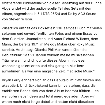
existierende Bildmaterial von dieser Besetzung auf der Bühne.
Abgerundet wird der audiovisuelle Teil des Sets mit dem
Album, abgemischt in 5.1 DTS 96/24 und Dolby AC3 Sound
von Steven Wilson.
Zusätzlich enthält das Boxset ein 136-seitiges Buch mit vielen
seltenen und unveröffentlichten Fotos und einem Essay von
dem Guardian-Journalisten und Autor Richard Williams, dem
Mann, der bereits 1971 im Melody Maker über Roxy Music
schrieb. Heute sagt Gitarrist Phil Manzanera über das
Debütalbum: “Mit 21 Jahren wurden meine musikalischen
Träume wahr und ich durfte dieses Album mit diesen
wahnsinnig talentierten und einzigartigen Musikern
aufnehmen. Es war eine magische Zeit, magische Musik.”
Bryan Ferry erinnert sich an das Debütalbum: “Wir fühlten uns
akzeptiert. Und rückblickend kann ich verstehen, dass die
etablierten Bands sich von dem Album bedroht fühlten – es
war voller neuer Ideen und total energiegeladen. Aber wir
waren noch nicht lange dabei und hatten nicht dieselben