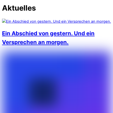
Aktuelles
Ein Abschied von gestern. Und ein
Versprechen an morgen.