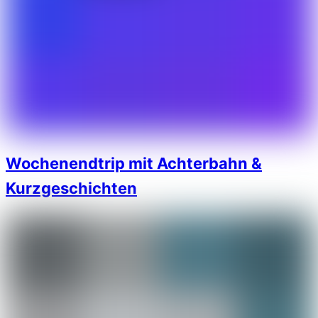
Wochenendtrip mit Achterbahn &
Kurzgeschichten