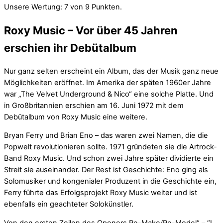
Unsere Wertung: 7 von 9 Punkten.
Roxy Music – Vor über 45 Jahren
erschien ihr Debütalbum
Nur ganz selten erscheint ein Album, das der Musik ganz neue
Möglichkeiten eröffnet. Im Amerika der späten 1960er Jahre
war „The Velvet Underground & Nico“ eine solche Platte. Und
in Großbritannien erschien am 16. Juni 1972 mit dem
Debütalbum von Roxy Music eine weitere.
Bryan Ferry und Brian Eno – das waren zwei Namen, die die
Popwelt revolutionieren sollte. 1971 gründeten sie die Artrock-
Band Roxy Music. Und schon zwei Jahre später dividierte ein
Streit sie auseinander. Der Rest ist Geschichte: Eno ging als
Solomusiker und kongenialer Produzent in die Geschichte ein,
Ferry führte das Erfolgsprojekt Roxy Music weiter und ist
ebenfalls ein geachteter Solokünstler.