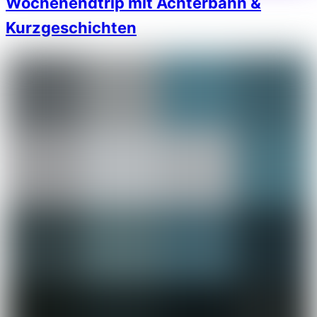
Wochenendtrip mit Achterbahn &
Kurzgeschichten