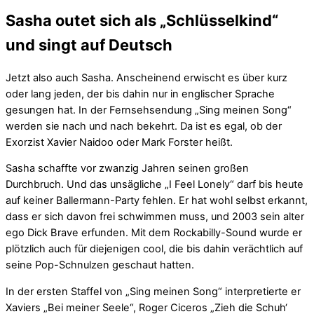
Sasha outet sich als „Schlüsselkind“
und singt auf Deutsch
Jetzt also auch Sasha. Anscheinend erwischt es über kurz
oder lang jeden, der bis dahin nur in englischer Sprache
gesungen hat. In der Fernsehsendung „Sing meinen Song“
werden sie nach und nach bekehrt. Da ist es egal, ob der
Exorzist Xavier Naidoo oder Mark Forster heißt.
Sasha schaffte vor zwanzig Jahren seinen großen
Durchbruch. Und das unsägliche „I Feel Lonely“ darf bis heute
auf keiner Ballermann-Party fehlen. Er hat wohl selbst erkannt,
dass er sich davon frei schwimmen muss, und 2003 sein alter
ego Dick Brave erfunden. Mit dem Rockabilly-Sound wurde er
plötzlich auch für diejenigen cool, die bis dahin verächtlich auf
seine Pop-Schnulzen geschaut hatten.
In der ersten Staffel von „Sing meinen Song“ interpretierte er
Xaviers „Bei meiner Seele“, Roger Ciceros „Zieh die Schuh‘