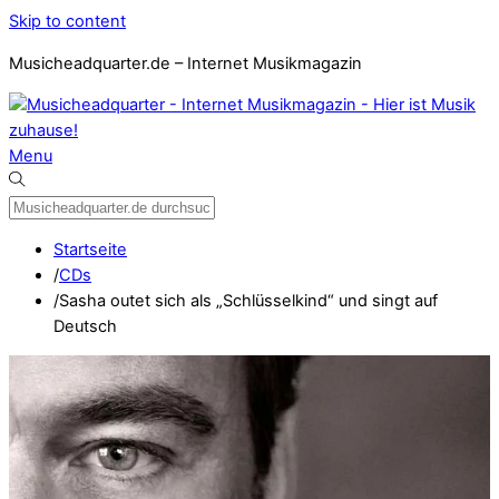
Skip to content
Musicheadquarter.de – Internet Musikmagazin
Menu
Startseite
/
CDs
/
Sasha outet sich als „Schlüsselkind“ und singt auf
Deutsch