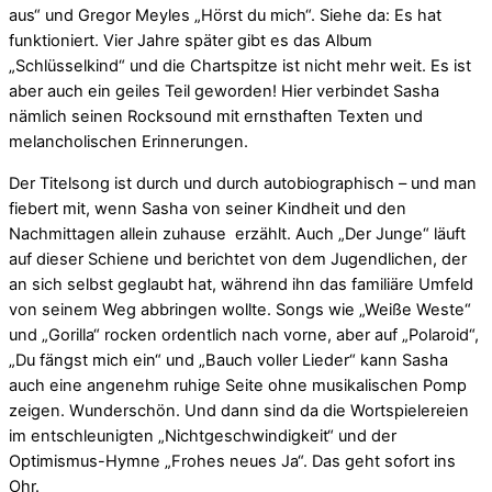
aus“ und Gregor Meyles „Hörst du mich“. Siehe da: Es hat
funktioniert. Vier Jahre später gibt es das Album
„Schlüsselkind“ und die Chartspitze ist nicht mehr weit. Es ist
aber auch ein geiles Teil geworden! Hier verbindet Sasha
nämlich seinen Rocksound mit ernsthaften Texten und
melancholischen Erinnerungen.
Der Titelsong ist durch und durch autobiographisch – und man
fiebert mit, wenn Sasha von seiner Kindheit und den
Nachmittagen allein zuhause erzählt. Auch „Der Junge“ läuft
auf dieser Schiene und berichtet von dem Jugendlichen, der
an sich selbst geglaubt hat, während ihn das familiäre Umfeld
von seinem Weg abbringen wollte. Songs wie „Weiße Weste“
und „Gorilla“ rocken ordentlich nach vorne, aber auf „Polaroid“,
„Du fängst mich ein“ und „Bauch voller Lieder“ kann Sasha
auch eine angenehm ruhige Seite ohne musikalischen Pomp
zeigen. Wunderschön. Und dann sind da die Wortspielereien
im entschleunigten „Nichtgeschwindigkeit“ und der
Optimismus-Hymne „Frohes neues Ja“. Das geht sofort ins
Ohr.