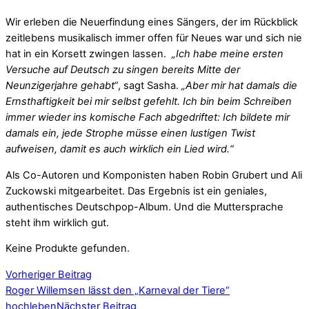
Wir erleben die Neuerfindung eines Sängers, der im Rückblick
zeitlebens musikalisch immer offen für Neues war und sich nie
hat in ein Korsett zwingen lassen.
„Ich habe meine ersten
Versuche auf Deutsch zu singen bereits Mitte der
Neunzigerjahre gehabt“
, sagt Sasha.
„Aber mir hat damals die
Ernsthaftigkeit bei mir selbst gefehlt. Ich bin beim Schreiben
immer wieder ins komische Fach abgedriftet: Ich bildete mir
damals ein, jede Strophe müsse einen lustigen Twist
aufweisen, damit es auch wirklich ein Lied wird.“
Als Co-Autoren und Komponisten haben Robin Grubert und Ali
Zuckowski mitgearbeitet. Das Ergebnis ist ein geniales,
authentisches Deutschpop-Album. Und die Muttersprache
steht ihm wirklich gut.
Keine Produkte gefunden.
Vorheriger Beitrag
Roger Willemsen lässt den „Karneval der Tiere“
hochleben
Nächster Beitrag