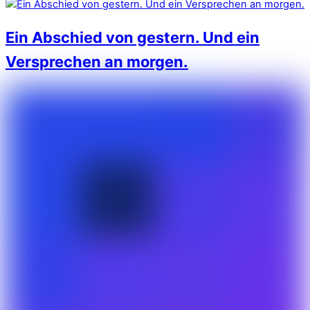
Ein Abschied von gestern. Und ein
Versprechen an morgen.