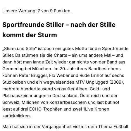
Unsere Wertung: 7 von 9 Punkten.
Sportfreunde Stiller – nach der Stille
kommt der Sturm
„Sturm und Stille“ ist doch ein gutes Motto für die Sportfreunde
Stiller. Da stürmen sie die Charts – ein ums andere Mal – und
dann hört man lange Zeit wieder gar nichts von der Band aus
Germering bei München. Im 20. Jahr ihres Bandbestehens
können Peter Brugger, Flo Weber und Rüde Linhof auf sechs
Studioalben und ein wegweisendes MTV Unplugged (2009),
mehrere hunderttausend verkaufter Alben, Gold- und
Platinauszeichnungen in Deutschland, Österreich und der
Schweiz, Millionen von Konzertbesuchern und last but not
least auf drei ECHO-Trophäen und zwei 1Live Kronen
zurückblicken.
Man hat sich in der Vergangenheit viel mit dem Thema Fußball