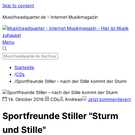
Skip to content
Musicheadquarter.de – Internet Musikmagazin
Menu
Startseite
/
CDs
/
Sportfreunde Stiller – nach der Stille kommt der Sturm
14
.
Oktober
2016
CDs
Andreas
Jetzt kommentieren!
Sportfreunde Stiller "Sturm
und Stille"