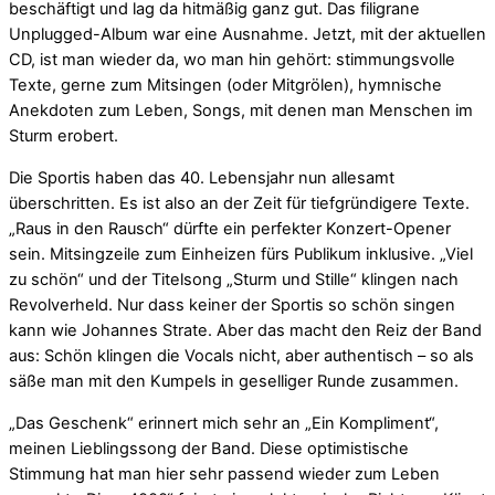
beschäftigt und lag da hitmäßig ganz gut. Das filigrane
Unplugged-Album war eine Ausnahme. Jetzt, mit der aktuellen
CD, ist man wieder da, wo man hin gehört: stimmungsvolle
Texte, gerne zum Mitsingen (oder Mitgrölen), hymnische
Anekdoten zum Leben, Songs, mit denen man Menschen im
Sturm erobert.
Die Sportis haben das 40. Lebensjahr nun allesamt
überschritten. Es ist also an der Zeit für tiefgründigere Texte.
„Raus in den Rausch“ dürfte ein perfekter Konzert-Opener
sein. Mitsingzeile zum Einheizen fürs Publikum inklusive. „Viel
zu schön“ und der Titelsong „Sturm und Stille“ klingen nach
Revolverheld. Nur dass keiner der Sportis so schön singen
kann wie Johannes Strate. Aber das macht den Reiz der Band
aus: Schön klingen die Vocals nicht, aber authentisch – so als
säße man mit den Kumpels in geselliger Runde zusammen.
„Das Geschenk“ erinnert mich sehr an „Ein Kompliment“,
meinen Lieblingssong der Band. Diese optimistische
Stimmung hat man hier sehr passend wieder zum Leben