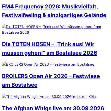
FM4 Frequency 2026: Musikvielfalt,
Festivalfeeling & einzigartiges Gelände
Die TOTEN HOSEN – „Trink aus! Wir
müssen gehen!“ am Bostalsee 2026
BROILERS Open Air 2026 – Festwiese
am Bostalsee
The Afghan Whigs live am 30.09.2026