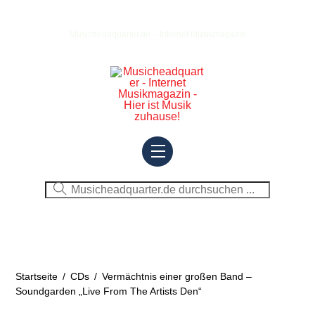
Skip
to
Musicheadquarter.de – Internet Musikmagazin
content
Menu
Startseite
/
CDs
/
Vermächtnis einer großen Band –
Soundgarden „Live From The Artists Den“