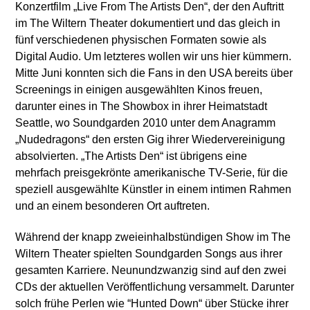
Konzertfilm „Live From The Artists Den“, der den Auftritt
im The Wiltern Theater dokumentiert und das gleich in
fünf verschiedenen physischen Formaten sowie als
Digital Audio. Um letzteres wollen wir uns hier kümmern.
Mitte Juni konnten sich die Fans in den USA bereits über
Screenings in einigen ausgewählten Kinos freuen,
darunter eines in The Showbox in ihrer Heimatstadt
Seattle, wo Soundgarden 2010 unter dem Anagramm
„Nudedragons“ den ersten Gig ihrer Wiedervereinigung
absolvierten. „The Artists Den“ ist übrigens eine
mehrfach preisgekrönte amerikanische TV-Serie, für die
speziell ausgewählte Künstler in einem intimen Rahmen
und an einem besonderen Ort auftreten.
Während der knapp zweieinhalbstündigen Show im The
Wiltern Theater spielten Soundgarden Songs aus ihrer
gesamten Karriere. Neunundzwanzig sind auf den zwei
CDs der aktuellen Veröffentlichung versammelt. Darunter
solch frühe Perlen wie “Hunted Down“ über Stücke ihrer