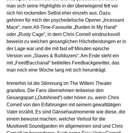
man sich seine Highlights in der überwiegend fett vor
sich hin rockenden Setlist eher einzeln aus. Dazu
gehören für mich der psychedelische Opener „Incessant
Mace“, mein All-Time-Favourite „Burden In My Hand“
oder „Rusty Cage“, in dem Chris Cornell eindrucksvoll
beweist zu welchen gesanglichen Höchstleistungen er in
der Lage war und die mit fast elf Minuten epische
Version von „Slaves & Bulldozers“. Am Ende steht ein
mit „FeedBacchanal“ betiteltes Feedbackgewitter, das
man noch eine Woche lang mit sich herumträgt.
Immerhin ist die Stimmung im The Wiltern Theater
grandios. Die Fans übernehmen teilweise den
Gesangspart („Outshined“) oder hören zu, wenn Chris
Cornell von den Erfahrungen mit seinem gewalttätigen
Vater erzählt. Es sind Gänsehautmomente wie diese, die
einem bewusst machen, welcher Verlust für die
Musikwelt Soundgarden im allgemeinen sind und Chris