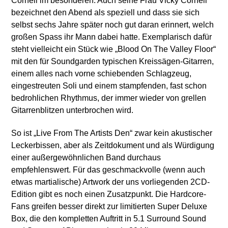
Cornell im besonderen. Auch seine Frau Vicky Cornell
bezeichnet den Abend als speziell und dass sie sich
selbst sechs Jahre später noch gut daran erinnert, welch
großen Spass ihr Mann dabei hatte. Exemplarisch dafür
steht vielleicht ein Stück wie „Blood On The Valley Floor“
mit den für Soundgarden typischen Kreissägen-Gitarren,
einem alles nach vorne schiebenden Schlagzeug,
eingestreuten Soli und einem stampfenden, fast schon
bedrohlichen Rhythmus, der immer wieder von grellen
Gitarrenblitzen unterbrochen wird.
So ist „Live From The Artists Den“ zwar kein akustischer
Leckerbissen, aber als Zeitdokument und als Würdigung
einer außergewöhnlichen Band durchaus
empfehlenswert. Für das geschmackvolle (wenn auch
etwas martialische) Artwork der uns vorliegenden 2CD-
Edition gibt es noch einen Zusatzpunkt. Die Hardcore-
Fans greifen besser direkt zur limitierten Super Deluxe
Box, die den kompletten Auftritt in 5.1 Surround Sound