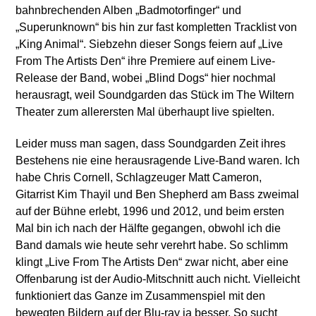
bahnbrechenden Alben „Badmotorfinger“ und
„Superunknown“ bis hin zur fast kompletten Tracklist von
„King Animal“. Siebzehn dieser Songs feiern auf „Live
From The Artists Den“ ihre Premiere auf einem Live-
Release der Band, wobei „Blind Dogs“ hier nochmal
herausragt, weil Soundgarden das Stück im The Wiltern
Theater zum allerersten Mal überhaupt live spielten.
Leider muss man sagen, dass Soundgarden Zeit ihres
Bestehens nie eine herausragende Live-Band waren. Ich
habe Chris Cornell, Schlagzeuger Matt Cameron,
Gitarrist Kim Thayil und Ben Shepherd am Bass zweimal
auf der Bühne erlebt, 1996 und 2012, und beim ersten
Mal bin ich nach der Hälfte gegangen, obwohl ich die
Band damals wie heute sehr verehrt habe. So schlimm
klingt „Live From The Artists Den“ zwar nicht, aber eine
Offenbarung ist der Audio-Mitschnitt auch nicht. Vielleicht
funktioniert das Ganze im Zusammenspiel mit den
bewegten Bildern auf der Blu-ray ja besser. So sucht