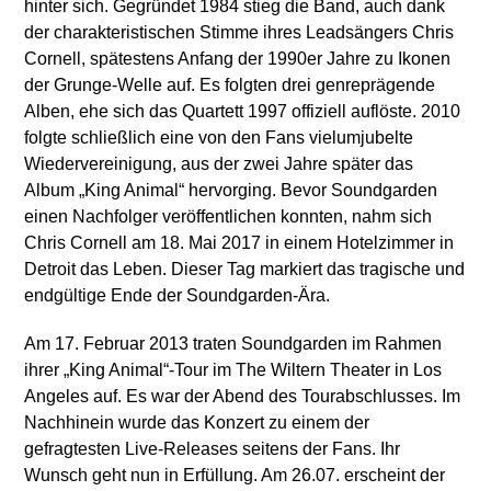
hinter sich. Gegründet 1984 stieg die Band, auch dank
der charakteristischen Stimme ihres Leadsängers Chris
Cornell, spätestens Anfang der 1990er Jahre zu Ikonen
der Grunge-Welle auf. Es folgten drei genreprägende
Alben, ehe sich das Quartett 1997 offiziell auflöste. 2010
folgte schließlich eine von den Fans vielumjubelte
Wiedervereinigung, aus der zwei Jahre später das
Album „King Animal“ hervorging. Bevor Soundgarden
einen Nachfolger veröffentlichen konnten, nahm sich
Chris Cornell am 18. Mai 2017 in einem Hotelzimmer in
Detroit das Leben. Dieser Tag markiert das tragische und
endgültige Ende der Soundgarden-Ära.
Am 17. Februar 2013 traten Soundgarden im Rahmen
ihrer „King Animal“-Tour im The Wiltern Theater in Los
Angeles auf. Es war der Abend des Tourabschlusses. Im
Nachhinein wurde das Konzert zu einem der
gefragtesten Live-Releases seitens der Fans. Ihr
Wunsch geht nun in Erfüllung. Am 26.07. erscheint der