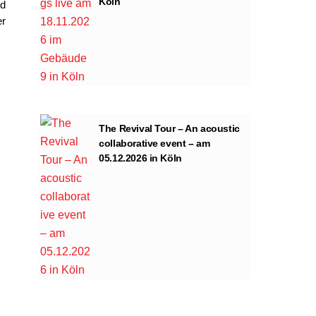
Köln
rd
er
The Revival Tour – An acoustic
collaborative event – am
05.12.2026 in Köln