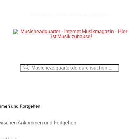
Musicheadquarter.de – Internet Musikmagazin
Ausblick
CDs
DVDs
Berichte
Fotos
ommen und Fortgehen