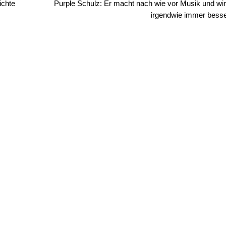
ichte
Purple Schulz: Er macht nach wie vor Musik und wi
irgendwie immer bess