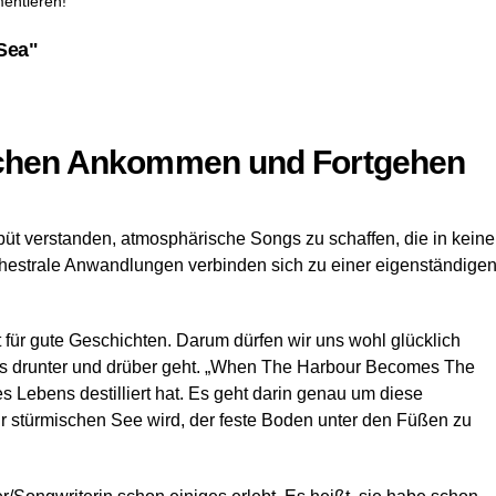
entieren!
Sea"
ischen Ankommen und Fortgehen
üt verstanden, atmosphärische Songs zu schaffen, die in keine
chestrale Anwandlungen verbinden sich zu einer eigenständige
ht für gute Geschichten. Darum dürfen wir uns wohl glücklich
les drunter und drüber geht. „When The Harbour Becomes The
s Lebens destilliert hat. Es geht darin genau um diese
r stürmischen See wird, der feste Boden unter den Füßen zu