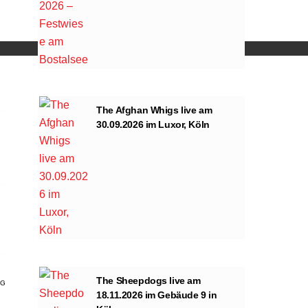
ng von YouTube.
The Afghan Whigs live am
30.09.2026 im Luxor, Köln
The Sheepdogs live am
AG
18.11.2026 im Gebäude 9 in