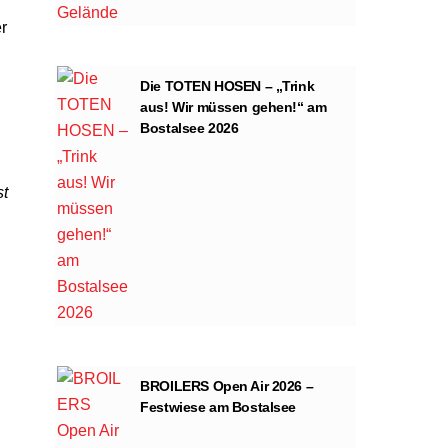
r
Die TOTEN HOSEN – „Trink
aus! Wir müssen gehen!“ am
Bostalsee 2026
st
BROILERS Open Air 2026 –
Festwiese am Bostalsee