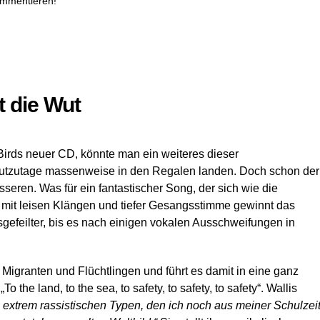
ommentieren!
t die Wut
Birds neuer CD, könnte man ein weiteres dieser
heutzutage massenweise in den Regalen landen. Doch schon der
seren. Was für ein fantastischer Song, der sich wie die
 mit leisen Klängen und tiefer Gesangsstimme gewinnt das
gefeilter, bis es nach einigen vokalen Ausschweifungen in
 Migranten und Flüchtlingen und führt es damit in eine ganz
the land, to the sea, to safety, to safety, to safety“. Wallis
m extrem rassistischen Typen, den ich noch aus meiner Schulzei