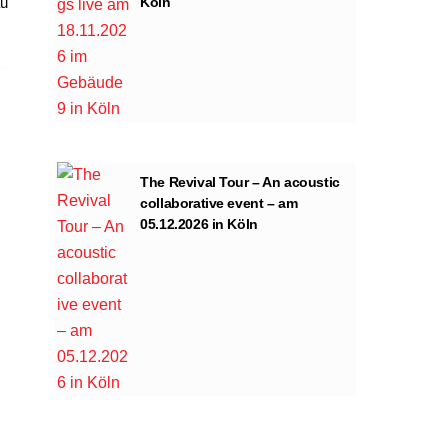
Köln
au
The Revival Tour – An acoustic
collaborative event – am
05.12.2026 in Köln