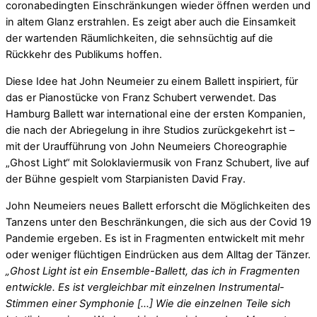
coronabedingten Einschränkungen wieder öffnen werden und
in altem Glanz erstrahlen. Es zeigt aber auch die Einsamkeit
der wartenden Räumlichkeiten, die sehnsüchtig auf die
Rückkehr des Publikums hoffen.
Diese Idee hat John Neumeier zu einem Ballett inspiriert, für
das er Pianostücke von Franz Schubert verwendet. Das
Hamburg Ballett war international eine der ersten Kompanien,
die nach der Abriegelung in ihre Studios zurückgekehrt ist –
mit der Uraufführung von John Neumeiers Choreographie
„Ghost Light“ mit Soloklaviermusik von Franz Schubert, live auf
der Bühne gespielt vom Starpianisten David Fray.
John Neumeiers neues Ballett erforscht die Möglichkeiten des
Tanzens unter den Beschränkungen, die sich aus der Covid 19
Pandemie ergeben. Es ist in Fragmenten entwickelt mit mehr
oder weniger flüchtigen Eindrücken aus dem Alltag der Tänzer.
„Ghost Light ist ein Ensemble-Ballett, das ich in Fragmenten
entwickle. Es ist vergleichbar mit einzelnen Instrumental-
Stimmen einer Symphonie […] Wie die einzelnen Teile sich