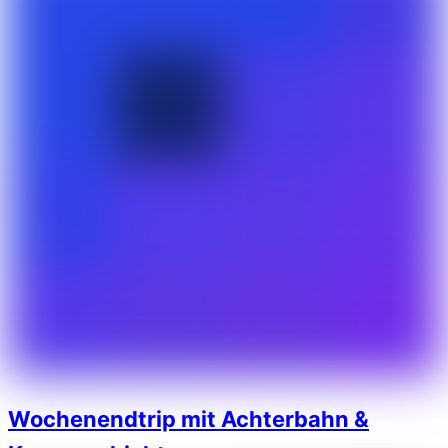
Wochenendtrip mit Achterbahn &