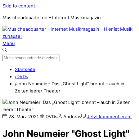
Skip to content
Musicheadquarter.de – Internet Musikmagazin
Menu
Startseite
/
DVDs
/
John Neumeier: Das „Ghost Light“ brennt – auch in
Zeiten leerer Theater
28
.
März
2021
DVDs
Andreas
Jetzt kommentieren!
John Neumeier "Ghost Light"