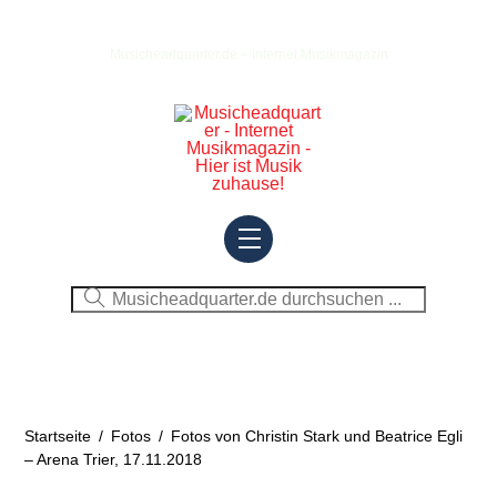
Skip
to
Musicheadquarter.de – Internet Musikmagazin
content
Menu
Startseite
/
Fotos
/
Fotos von Christin Stark und Beatrice Egli
– Arena Trier, 17.11.2018